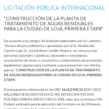
LICITACIÓN PÚBLICA INTERNACIONAL
“CONSTRUCCIÓN DE LA PLANTA DE
TRATAMIENTO DE AGUAS RESIDUALES
PARA LA CIUDAD DE LOJA, PRIMERA ETAPA”
De acuerdo a los pliegos de licitación elaborados por la Comisión
Técnica del procedimiento y aprobados por el Sr. Alcalde del
Cantón Loja, Dr. José Bolívar Castillo Vivanco, se convoca a las
personas naturales o jurídicas, nacionales o extranjeras,
asociaciones de éstas o consorcios o compromisos de asociación,
legalmente capaces para contratar, a que presenten sus ofertas
para la “
CONSTRUCCIÓN DE LA PLANTA DE TRATAMIENTO
DE AGUAS RESIDUALES PARA LA CIUDAD DE LOJA, PRIMERA
ETAPA
”.
El presupuesto referencial es de USD
16,612,902.51
(DIECISEIS
MILLONES SEISCIENTOS DOCE MIL NOVECIENTOS DOS
DÓLARES AMERICANOS CON 51/100), valor que no incluye IVA.
El plazo estimado para la ejecución del Contrato es de 20 meses,
contados a partir de la entrega del anticipo.