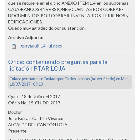
que se requiere en el dicho ANEXO ITEM 1.4 en los subtemas:
CAJA-BANCOS-INVERSIONES-CUENTAS POR COBRAR-
DOCUMENTOS POR COBRAR-INVENTARIOS-TERRENOS y
EDIFICACIONES.
Quedo muy agradecido por su atencion.
Archivo Adjunto:
guayaquil_14_jul.docx
Oficio conteniendo preguntas para la
licitación PTAR LOJA
Enlace permanente
Enviado por
Carlos Utreras (no verificado)
en Mar,
18/07/2017 - 09:10
Quito, 18 de Julio del 2017
Oficio No. 15-CU-DP-2017
Doctor
José Bolívar Castillo Vivanco
ALCALDE DEL CANTÓN LOJA
Presente