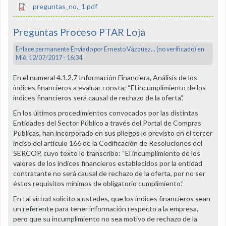
preguntas_no._1.pdf
Preguntas Proceso PTAR Loja
Enlace permanente
Enviado por
Ernesto Vázquez... (no verificado)
en
Mié, 12/07/2017 - 16:34
En el numeral 4.1.2.7 Información Financiera, Análisis de los
índices financieros a evaluar consta: “El incumplimiento de los
índices financieros será causal de rechazo de la oferta”,
En los últimos procedimientos convocados por las distintas
Entidades del Sector Público a través del Portal de Compras
Públicas, han incorporado en sus pliegos lo previsto en el tercer
inciso del artículo 166 de la Codificación de Resoluciones del
SERCOP, cuyo texto lo transcribo: “El incumplimiento de los
valores de los índices financieros establecidos por la entidad
contratante no será causal de rechazo de la oferta, por no ser
éstos requisitos mínimos de obligatorio cumplimiento.”
En tal virtud solicito a ustedes, que los índices financieros sean
un referente para tener información respecto a la empresa,
pero que su incumplimiento no sea motivo de rechazo de la