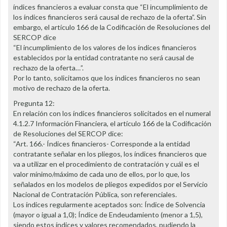
índices financieros a evaluar consta que “El incumplimiento de
los índices financieros será causal de rechazo de la oferta”. Sin
embargo, el artículo 166 de la Codificación de Resoluciones del
SERCOP dice
“El incumplimiento de los valores de los índices financieros
establecidos por la entidad contratante no será causal de
rechazo de la oferta…”.
Por lo tanto, solicitamos que los índices financieros no sean
motivo de rechazo de la oferta.
Pregunta 12:
En relación con los índices financieros solicitados en el numeral
4.1.2.7 Información Financiera, el artículo 166 de la Codificación
de Resoluciones del SERCOP dice:
“Art. 166.- Índices financieros- Corresponde a la entidad
contratante señalar en los pliegos, los índices financieros que
va a utilizar en el procedimiento de contratación y cuál es el
valor mínimo/máximo de cada uno de ellos, por lo que, los
señalados en los modelos de pliegos expedidos por el Servicio
Nacional de Contratación Pública, son referenciales.
Los índices regularmente aceptados son: Índice de Solvencia
(mayor o igual a 1,0); Índice de Endeudamiento (menor a 1,5),
siendo estos índices y valores recomendados, pudiendo la