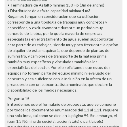
• Terminadora de Asfalto mínimo 150 Hp (3m de ancho)
• Distribuidor de asfalto capacidad mínima 4 m3
Rogamos tengan en consideración que su utilización
corresponde a una tipología de trabajos muy concretos y
específicos, y exclusivamente durante un periodo muy
concreto de la obra, por lo que la mayoría de empresas
especialistas en el tratamiento de agua suelen subcontratar
esta parte de os trabajos, siendo muy poco frecuente la opción
de alquiler de esta maquinaria, que depende de plantas de
suministro, y camiones de transporte de la materia prima
también muy específicos y vinculados también a los
especialistas del sector. Por ello solicitamos que estos dos
equipos no formen parte del equipo mínimo ni evaluado del
concurso y sea suficiente con la inclusión en la oferta de un
preacuerdo con un subcontratista nominado, que declare la
disponibilidad de los medios necesarios.
Pregunta 15:
Entendemos que el formulario de propuesta, que se compone
por todos los documentos enumerados del 1.1 al 1.11, requiere
una sola firma, tal como se dice en la página 94. Sin embargo, el
ítem 1.3 Nómina de socio(s), accionista(s) o partícipe(s)
mayoritarios de personas jurídicas oferentes es una declaración