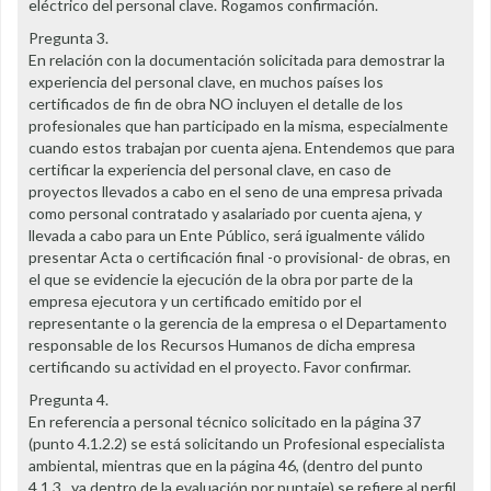
eléctrico del personal clave. Rogamos confirmación.
Pregunta 3.
En relación con la documentación solicitada para demostrar la
experiencia del personal clave, en muchos países los
certificados de fin de obra NO incluyen el detalle de los
profesionales que han participado en la misma, especialmente
cuando estos trabajan por cuenta ajena. Entendemos que para
certificar la experiencia del personal clave, en caso de
proyectos llevados a cabo en el seno de una empresa privada
como personal contratado y asalariado por cuenta ajena, y
llevada a cabo para un Ente Público, será igualmente válido
presentar Acta o certificación final -o provisional- de obras, en
el que se evidencie la ejecución de la obra por parte de la
empresa ejecutora y un certificado emitido por el
representante o la gerencia de la empresa o el Departamento
responsable de los Recursos Humanos de dicha empresa
certificando su actividad en el proyecto. Favor confirmar.
Pregunta 4.
En referencia a personal técnico solicitado en la página 37
(punto 4.1.2.2) se está solicitando un Profesional especialista
ambiental, mientras que en la página 46, (dentro del punto
4.1.3., ya dentro de la evaluación por puntaje) se refiere al perfil