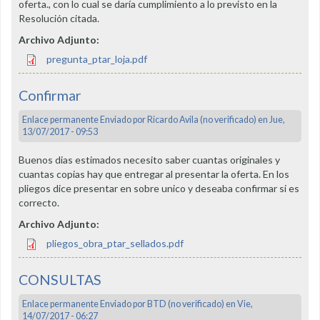
oferta., con lo cual se daría cumplimiento a lo previsto en la
Resolución citada.
Archivo Adjunto:
pregunta_ptar_loja.pdf
Confirmar
Enlace permanente
Enviado por
Ricardo Avila (no verificado)
en Jue,
13/07/2017 - 09:53
Buenos dias estimados necesito saber cuantas originales y
cuantas copias hay que entregar al presentar la oferta. En los
pliegos dice presentar en sobre unico y deseaba confirmar si es
correcto.
Archivo Adjunto:
pliegos_obra_ptar_sellados.pdf
CONSULTAS
Enlace permanente
Enviado por
BTD (no verificado)
en Vie,
14/07/2017 - 06:27