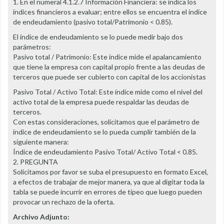
1. En el numeral 4.1.2.7 Información Financiera: se indica los
índices financieros a evaluar; entre ellos se encuentra el índice
de endeudamiento (pasivo total/Patrimonio < 0.85).
El índice de endeudamiento se lo puede medir bajo dos
parámetros:
Pasivo total / Patrimonio: Este índice mide el apalancamiento
que tiene la empresa con capital propio frente a las deudas de
terceros que puede ser cubierto con capital de los accionistas
Pasivo Total / Activo Total: Este índice mide como el nivel del
activo total de la empresa puede respaldar las deudas de
terceros.
Con estas consideraciones, solicitamos que el parámetro de
índice de endeudamiento se lo pueda cumplir también de la
siguiente manera:
Índice de endeudamiento Pasivo Total/ Activo Total < 0.85.
2. PREGUNTA
Solicitamos por favor se suba el presupuesto en formato Excel,
a efectos de trabajar de mejor manera, ya que al digitar toda la
tabla se puede incurrir en errores de tipeo que luego pueden
provocar un rechazo de la oferta.
Archivo Adjunto: