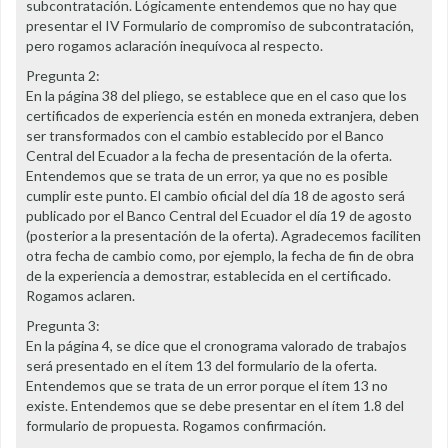
subcontratación. Lógicamente entendemos que no hay que
presentar el IV Formulario de compromiso de subcontratación,
pero rogamos aclaración inequívoca al respecto.
Pregunta 2:
En la página 38 del pliego, se establece que en el caso que los
certificados de experiencia estén en moneda extranjera, deben
ser transformados con el cambio establecido por el Banco
Central del Ecuador a la fecha de presentación de la oferta.
Entendemos que se trata de un error, ya que no es posible
cumplir este punto. El cambio oficial del día 18 de agosto será
publicado por el Banco Central del Ecuador el día 19 de agosto
(posterior a la presentación de la oferta). Agradecemos faciliten
otra fecha de cambio como, por ejemplo, la fecha de fin de obra
de la experiencia a demostrar, establecida en el certificado.
Rogamos aclaren.
Pregunta 3:
En la página 4, se dice que el cronograma valorado de trabajos
será presentado en el ítem 13 del formulario de la oferta.
Entendemos que se trata de un error porque el ítem 13 no
existe. Entendemos que se debe presentar en el ítem 1.8 del
formulario de propuesta. Rogamos confirmación.