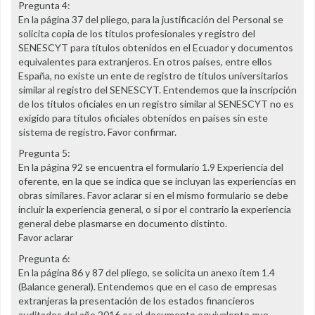
Pregunta 4:
En la página 37 del pliego, para la justificación del Personal se
solicita copia de los títulos profesionales y registro del
SENESCYT para títulos obtenidos en el Ecuador y documentos
equivalentes para extranjeros. En otros países, entre ellos
España, no existe un ente de registro de títulos universitarios
similar al registro del SENESCYT. Entendemos que la inscripción
de los títulos oficiales en un registro similar al SENESCYT no es
exigido para títulos oficiales obtenidos en países sin este
sistema de registro. Favor confirmar.
Pregunta 5:
En la página 92 se encuentra el formulario 1.9 Experiencia del
oferente, en la que se indica que se incluyan las experiencias en
obras similares. Favor aclarar si en el mismo formulario se debe
incluir la experiencia general, o si por el contrario la experiencia
general debe plasmarse en documento distinto.
Favor aclarar
Pregunta 6:
En la página 86 y 87 del pliego, se solicita un anexo ítem 1.4
(Balance general). Entendemos que en el caso de empresas
extranjeras la presentación de los estados financieros
auditados del año 2016 es el documento equivalente que