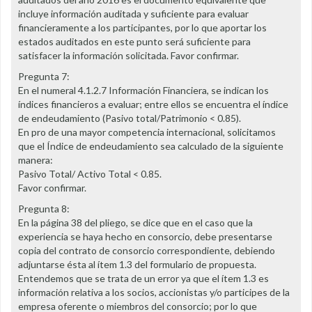
incluye información auditada y suficiente para evaluar
financieramente a los participantes, por lo que aportar los
estados auditados en este punto será suficiente para
satisfacer la información solicitada. Favor confirmar.
Pregunta 7:
En el numeral 4.1.2.7 Información Financiera, se indican los
índices financieros a evaluar; entre ellos se encuentra el índice
de endeudamiento (Pasivo total/Patrimonio < 0.85).
En pro de una mayor competencia internacional, solicitamos
que el Índice de endeudamiento sea calculado de la siguiente
manera:
Pasivo Total/ Activo Total < 0.85.
Favor confirmar.
Pregunta 8:
En la página 38 del pliego, se dice que en el caso que la
experiencia se haya hecho en consorcio, debe presentarse
copia del contrato de consorcio correspondiente, debiendo
adjuntarse ésta al ítem 1.3 del formulario de propuesta.
Entendemos que se trata de un error ya que el ítem 1.3 es
información relativa a los socios, accionistas y/o participes de la
empresa oferente o miembros del consorcio; por lo que