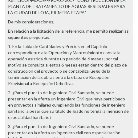
Ref.: LICOI-ML-CAF-PRU-01-2017 “CONSTRUCCIÓN DE LA
PLANTA DE TRATAMIENTO DE AGUAS RESIDUALES PARA
LA CIUDAD DE LOJA, PRIMERA ETAPA”
De mis consideraciones,
En relación a la licitación de la referencia, me permito realizar las
siguientes preguntas:
1. En la Tabla de Cantidades y Precios en el Capítulo
correspondiente a la Operación y Mantenimiento consta la
operación asistida durante un período de 6 meses; por tal
motivo se consulta si estos 6 meses están dentro del plazo de
construcción del proyecto o se contabiliza luego de la
terminación de las obras entre la etapa de Recepción
Provisional a Recepción Definitiva.
2. ¿Para el puesto de Ingeniero Civil Sanitario, se puede
presentar en la oferta un Ingeniero Civil que haya participado
en proyectos similares cumpliendo las funciones de ingeniero
sanitario, a pesar que su título de grado no tenga la mención de
especialidad Sanitario?
3. ¿Para el puesto de Ingeniero Civil Sanitario, se puede
presentar en la oferta un ingeniero civil con especialización