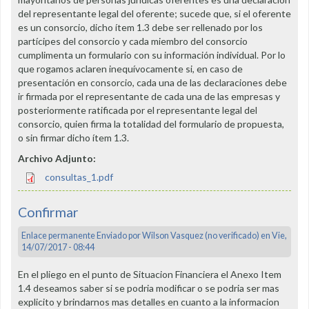
del representante legal del oferente; sucede que, si el oferente
es un consorcio, dicho ítem 1.3 debe ser rellenado por los
partícipes del consorcio y cada miembro del consorcio
cumplimenta un formulario con su información individual. Por lo
que rogamos aclaren inequívocamente si, en caso de
presentación en consorcio, cada una de las declaraciones debe
ir firmada por el representante de cada una de las empresas y
posteriormente ratificada por el representante legal del
consorcio, quien firma la totalidad del formulario de propuesta,
o sin firmar dicho ítem 1.3.
Archivo Adjunto:
consultas_1.pdf
Confirmar
Enlace permanente
Enviado por
Wilson Vasquez (no verificado)
en Vie,
14/07/2017 - 08:44
En el pliego en el punto de Situacion Financiera el Anexo Item
1.4 deseamos saber si se podria modificar o se podria ser mas
explicito y brindarnos mas detalles en cuanto a la informacion