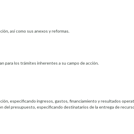
ución, así como sus anexos y reformas.
ran para los trámites inherentes a su campo de acción.
ución, especificando ingresos, gastos, financiamiento y resultados opera
ón del presupuesto, especificando destinatarios de la entrega de recurso