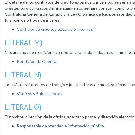
El detalle de los contratos de crédito externos o internos; se señala
préstamos o contratos de financiamiento, se hará constar, como lo pre
Contraloría Generla del Estado y la Ley Orgánica de Responsabilidad y
financieros o tipos de interés.
Contrato de créditos externo o internos
LITERAL M)
Mecanismos de rendición de cuentas a la ciudadanía, tales como met
Rendición de Cuentas
LITERAL N)
Los viáticos, informes de trabajo y justificativos de movilización nacio
Viáticos y Subsistencias
LITERAL O)
El nombre, dirección de la oficina, apartado postal y dirección electró
Responsable de atender la información pública