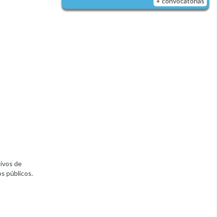
+ convocatorias
tivos de
s públicos.