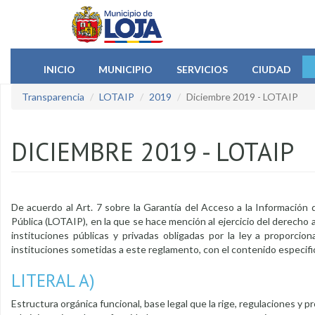
Pasar al contenido principal
INICIO
MUNICIPIO
SERVICIOS
CIUDAD
Transparencia
LOTAIP
2019
Diciembre 2019 - LOTAIP
DICIEMBRE 2019 - LOTAIP
De acuerdo al Art. 7 sobre la Garantía del Acceso a la Información
Pública (LOTAIP), en la que se hace mención al ejercicio del derecho al
instituciones públicas y privadas obligadas por la ley a proporcion
instituciones sometidas a este reglamento, con el contenido especific
LITERAL A)
Estructura orgánica funcional, base legal que la rige, regulaciones y p