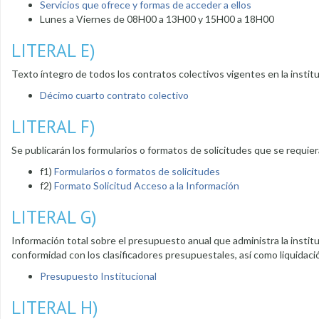
Servicios que ofrece y formas de acceder a ellos
Lunes a Viernes de 08H00 a 13H00 y 15H00 a 18H00
LITERAL E)
Texto íntegro de todos los contratos colectivos vigentes en la instit
Décimo cuarto contrato colectivo
LITERAL F)
Se publicarán los formularios o formatos de solicitudes que se requie
f1)
Formularios o formatos de solicitudes
f2)
Formato Solicitud Acceso a la Información
LITERAL G)
Información total sobre el presupuesto anual que administra la instit
conformidad con los clasificadores presupuestales, así como liquidaci
Presupuesto Institucional
LITERAL H)