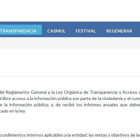
TRANSPARENCIA
CASMUL
FESTIVAL
REGENERAR
 del Reglamento General a la Ley Orgánica de Transparencia y Acceso a
 libre acceso a la información pública por parte de la ciudadanía y el cum
ar la información pública; y, de recibir los informes anuales que deb
ado en la ley.
rocedimientos internos aplicables a la entidad; las metas y objetivos de l