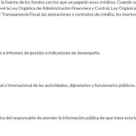
rá la fuente de los fondos con los que se pagarán esos créditos. Cuando s
vé la Ley Orgánica de Administración Financiera y Control, Ley Orgánica
 Transparencia Fiscal, las operaciones y contratos de crédito, los montos
as e informes de gestión e indicadores de desempeño.
nal o internacional de las autoridades, dignatarios y funcionarios públicos.
nica del responsable de atender la información pública de que trata esta le