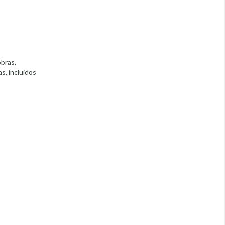
obras,
s, incluidos