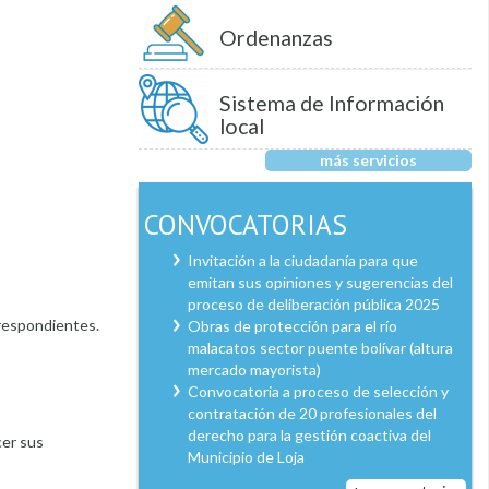
Ordenanzas
Sistema de Información
local
más servicios
CONVOCATORIAS
Invitación a la ciudadanía para que
emitan sus opiniones y sugerencias del
proceso de deliberación pública 2025
rrespondientes.
Obras de protección para el río
malacatos sector puente bolívar (altura
mercado mayorista)
Convocatoria a proceso de selección y
contratación de 20 profesionales del
derecho para la gestión coactiva del
cer sus
Municipio de Loja