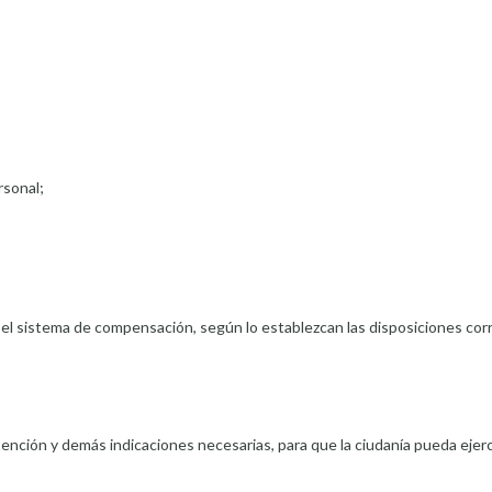
rsonal;
 el sistema de compensación, según lo establezcan las disposiciones co
atención y demás indicaciones necesarias, para que la ciudanía pueda ejer