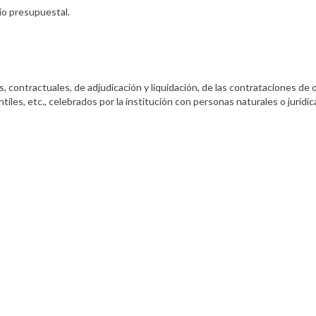
cio presupuestal.
 contractuales, de adjudicación y liquidación, de las contrataciones de 
les, etc., celebrados por la institución con personas naturales o jurídica