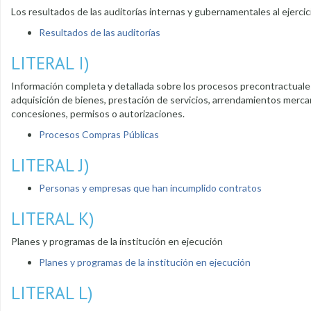
Los resultados de las auditorías internas y gubernamentales al ejerci
Resultados de las auditorías
LITERAL I)
Información completa y detallada sobre los procesos precontractuales,
adquisición de bienes, prestación de servicios, arrendamientos mercanti
concesiones, permisos o autorizaciones.
Procesos Compras Públicas
LITERAL J)
Personas y empresas que han incumplido contratos
LITERAL K)
Planes y programas de la institución en ejecución
Planes y programas de la institución en ejecución
LITERAL L)