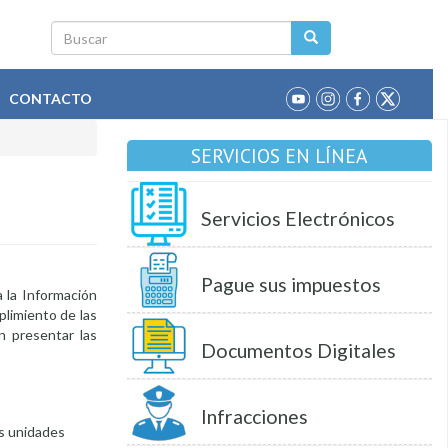
Buscar
CONTACTO
SERVICIOS EN LÍNEA
Servicios Electrónicos
Pague sus impuestos
 la Información
plimiento de las
en presentar las
Documentos Digitales
Infracciones
as unidades