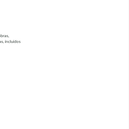
obras,
s, incluidos