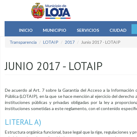
Pasar al contenido principal
INICIO
MUNICIPIO
SERVICIOS
CIUDAD
Transparencia
LOTAIP
2017
Junio 2017 - LOTAIP
JUNIO 2017 - LOTAIP
De acuerdo al Art. 7 sobre la Garantía del Acceso a la Información
Pública (LOTAIP), en la que se hace mención al ejercicio del derecho al
instituciones públicas y privadas obligadas por la ley a proporcion
instituciones sometidas a este reglamento, con el contenido especific
LITERAL A)
Estructura orgánica funcional, base legal que la rige, regulaciones y p