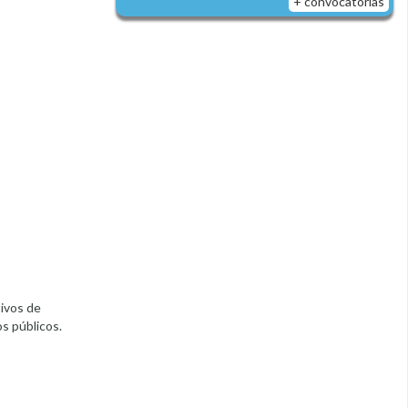
+ convocatorias
tivos de
s públicos.