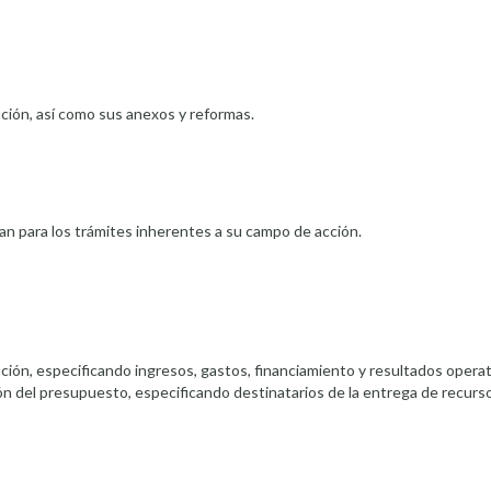
ución, así como sus anexos y reformas.
ran para los trámites inherentes a su campo de acción.
ución, especificando ingresos, gastos, financiamiento y resultados opera
ón del presupuesto, especificando destinatarios de la entrega de recurso