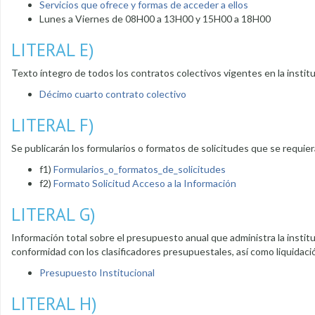
Servicios que ofrece y formas de acceder a ellos
Lunes a Viernes de 08H00 a 13H00 y 15H00 a 18H00
LITERAL E)
Texto íntegro de todos los contratos colectivos vigentes en la instit
Décimo cuarto contrato colectivo
LITERAL F)
Se publicarán los formularios o formatos de solicitudes que se requie
f1)
Formularios_o_formatos_de_solicitudes
f2)
Formato Solicitud Acceso a la Información
LITERAL G)
Información total sobre el presupuesto anual que administra la instit
conformidad con los clasificadores presupuestales, así como liquidaci
Presupuesto Institucional
LITERAL H)