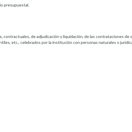
cio presupuestal.
 contractuales, de adjudicación y liquidación, de las contrataciones de 
les, etc., celebrados por la institución con personas naturales o jurídica