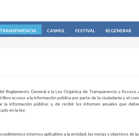
TRANSPARENCIA
CASMUL
FESTIVAL
REGENERAR
 del Reglamento General a la Ley Orgánica de Transparencia y Acceso a
 libre acceso a la información pública por parte de la ciudadanía y el cum
ar la información pública; y, de recibir los informes anuales que deb
ado en la ley.
rocedimientos internos aplicables a la entidad; las metas y objetivos de l