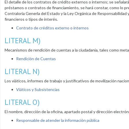
El detalle de los contratos de crédito externos o internos; se señala
préstamos o contratos de financiamiento, se hará constar, como lo pre
Contraloría Generla del Estado y la Ley Orgánica de Responsabilidad y
financieros o tipos de interés.
Contrato de créditos externo o internos
LITERAL M)
Mecanismos de rendición de cuentas a la ciudadanía, tales como met
Rendición de Cuentas
LITERAL N)
Los viáticos, informes de trabajo y justificativos de movilización nacio
Viáticos y Subsistencias
LITERAL O)
El nombre, dirección de la oficina, apartado postal y dirección electró
Responsable de atender la información pública