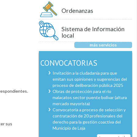
Ordenanzas
Sistema de Información
local
más servicios
CONVOCATORIAS
Invitación a la ciudadanía para que
emitan sus opiniones y sugerencias del
proceso de deliberación pública 2025
rrespondientes.
Obras de protección para el río
malacatos sector puente bolívar (altura
mercado mayorista)
Convocatoria a proceso de selección y
contratación de 20 profesionales del
derecho para la gestión coactiva del
cer sus
Municipio de Loja