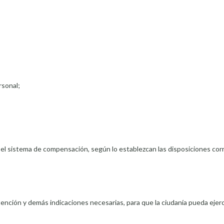
rsonal;
 el sistema de compensación, según lo establezcan las disposiciones co
atención y demás indicaciones necesarias, para que la ciudanía pueda ejer