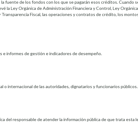
rá la fuente de los fondos con los que se pagarán esos créditos. Cuando s
vé la Ley Orgánica de Administración Financiera y Control, Ley Orgánica
 Transparencia Fiscal, las operaciones y contratos de crédito, los montos
as e informes de gestión e indicadores de desempeño.
nal o internacional de las autoridades, dignatarios y funcionarios públicos.
nica del responsable de atender la información pública de que trata esta le