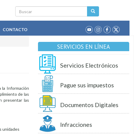
Buscar
CONTACTO
SERVICIOS EN LÍNEA
Servicios Electrónicos
Pague sus impuestos
 la Información
plimiento de las
en presentar las
Documentos Digitales
Infracciones
as unidades