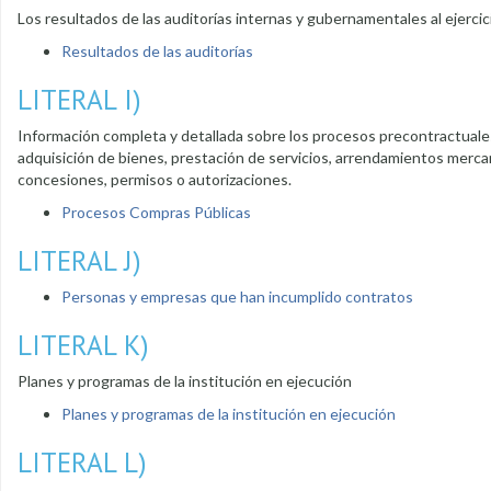
Los resultados de las auditorías internas y gubernamentales al ejerci
Resultados de las auditorías
LITERAL I)
Información completa y detallada sobre los procesos precontractuales,
adquisición de bienes, prestación de servicios, arrendamientos mercanti
concesiones, permisos o autorizaciones.
Procesos Compras Públicas
LITERAL J)
Personas y empresas que han incumplido contratos
LITERAL K)
Planes y programas de la institución en ejecución
Planes y programas de la institución en ejecución
LITERAL L)