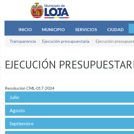
Pasar al contenido principal
INICIO
MUNICIPIO
SERVICIOS
CIUDAD
Transparencia
Ejecución presupuestaria
Ejecución presupues
EJECUCIÓN PRESUPUESTAR
Resolución CML-017-2024
Julio
Agosto
Septiembre