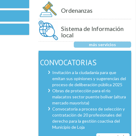
Ordenanzas
Sistema de Información
local
más servicios
CONVOCATORIAS
Invitación a la ciudadanía para que
emitan sus opiniones y sugerencias del
proceso de deliberación pública 2025
Obras de protección para el río
malacatos sector puente bolívar (altura
mercado mayorista)
Convocatoria a proceso de selección y
contratación de 20 profesionales del
derecho para la gestión coactiva del
Municipio de Loja