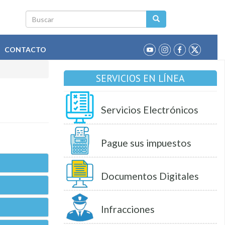
Buscar
CONTACTO
SERVICIOS EN LÍNEA
Servicios Electrónicos
Pague sus impuestos
Documentos Digitales
Infracciones