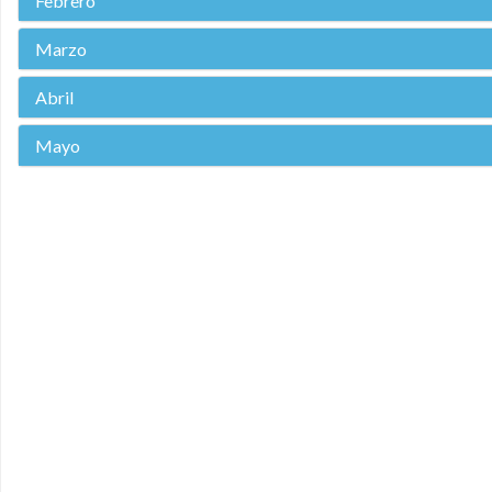
Febrero
Marzo
Abril
Mayo