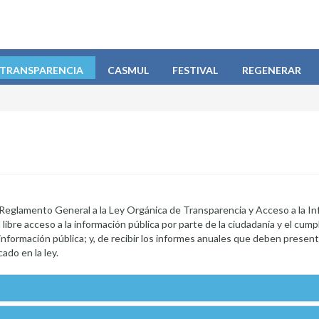
TRANSPARENCIA
CASMUL
FESTIVAL
REGENERAR
l Reglamento General a la Ley Orgánica de Transparencia y Acceso a la I
 libre acceso a la información pública por parte de la ciudadanía y el cump
 información pública; y, de recibir los informes anuales que deben present
ado en la ley.