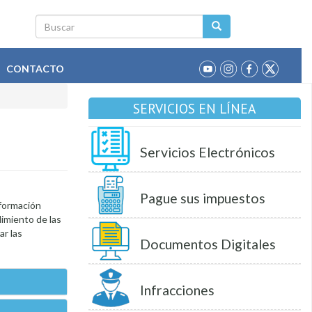
Buscar
CONTACTO
SERVICIOS EN LÍNEA
Servicios Electrónicos
Pague sus impuestos
nformación
limiento de las
ar las
Documentos Digitales
Infracciones