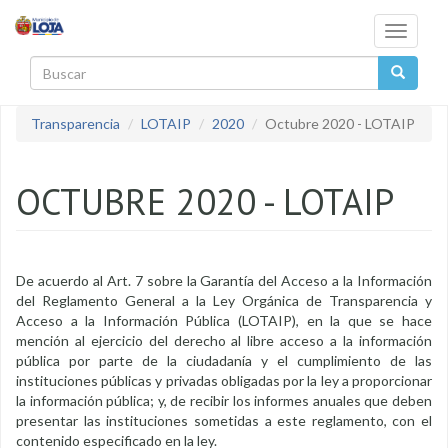
Pasar al contenido principal
Toggle
navigati
Buscar
Transparencia
LOTAIP
2020
Octubre 2020 - LOTAIP
OCTUBRE 2020 - LOTAIP
De acuerdo al Art. 7 sobre la Garantía del Acceso a la Información
del Reglamento General a la Ley Orgánica de Transparencia y
Acceso a la Información Pública (LOTAIP), en la que se hace
mención al ejercicio del derecho al libre acceso a la información
pública por parte de la ciudadanía y el cumplimiento de las
instituciones públicas y privadas obligadas por la ley a proporcionar
la información pública; y, de recibir los informes anuales que deben
presentar las instituciones sometidas a este reglamento, con el
contenido especificado en la ley.