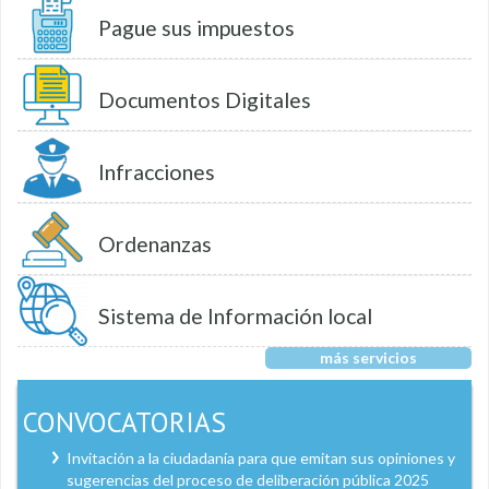
Pague sus impuestos
Documentos Digitales
Infracciones
Ordenanzas
Sistema de Información local
más servicios
CONVOCATORIAS
Invitación a la ciudadanía para que emitan sus opiniones y
sugerencias del proceso de deliberación pública 2025