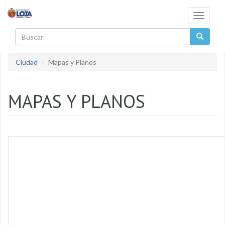
Pasar al contenido principal
Toggle
navigati
Buscar
Ciudad
Mapas y Planos
MAPAS Y PLANOS