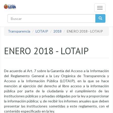
Pasar al contenido principal
Toggle
navigati
Buscar
Transparencia
LOTAIP
2018
ENERO 2018 - LOTAIP
ENERO 2018 - LOTAIP
De acuerdo al Art. 7 sobre la Garantía del Acceso a la Información
del Reglamento General a la Ley Orgánica de Transparencia y
Acceso a la Información Pública (LOTAIP), en la que se hace
mención al ejercicio del derecho al libre acceso a la información
pública por parte de la ciudadanía y el cumplimiento de las
instituciones públicas y privadas obligadas por la ley a proporcionar
la información pública; y, de recibir los informes anuales que deben
presentar las instituciones sometidas a este reglamento, con el
contenido especificado en la ley.