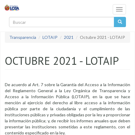
Pasar al contenido principal
Toggle
navigati
Buscar
Transparencia
LOTAIP
2021
Octubre 2021 - LOTAIP
OCTUBRE 2021 - LOTAIP
De acuerdo al Art. 7 sobre la Garantía del Acceso a la Información
del Reglamento General a la Ley Orgánica de Transparencia y
Acceso a la Información Pública (LOTAIP), en la que se hace
mención al ejercicio del derecho al libre acceso a la información
pública por parte de la ciudadanía y el cumplimiento de las
instituciones públicas y privadas obligadas por la ley a proporcionar
la información pública; y, de recibir los informes anuales que deben
presentar las instituciones sometidas a este reglamento, con el
contenido especificado en la ley.