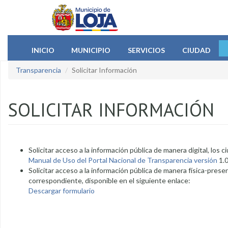
Pasar al contenido principal
INICIO
MUNICIPIO
SERVICIOS
CIUDAD
Transparencia
Solicitar Información
SOLICITAR INFORMACIÓN
Solicitar acceso a la información pública de manera digital, los 
Manual de Uso del Portal Nacional de Transparencia versión
1.0
Solicitar acceso a la información pública de manera física-pres
correspondiente, disponible en el siguiente enlace:
Descargar formulario