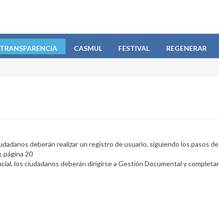
TRANSPARENCIA
CASMUL
FESTIVAL
REGENERAR
ciudadanos deberán realizar un registro de usuario, siguiendo los pasos de
, página 20
encial, los ciudadanos deberán dirigirse a Gestión Documental y completar