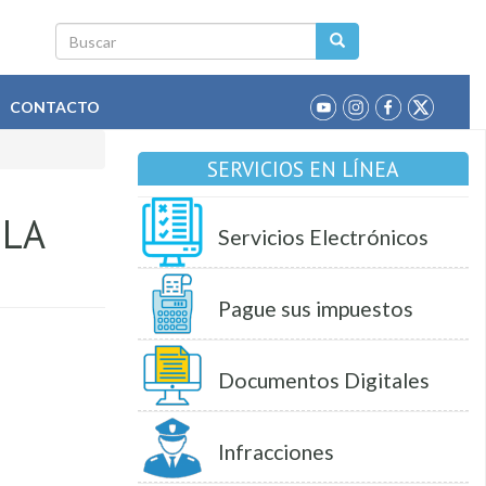
Buscar
CONTACTO
SERVICIOS EN LÍNEA
 LA
Servicios Electrónicos
Pague sus impuestos
Documentos Digitales
Infracciones