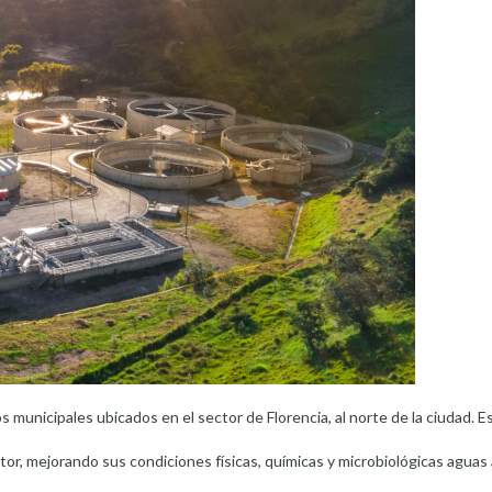
 municipales ubicados en el sector de Florencia, al norte de la ciudad. E
tor, mejorando sus condiciones físicas, químicas y microbiológicas aguas a