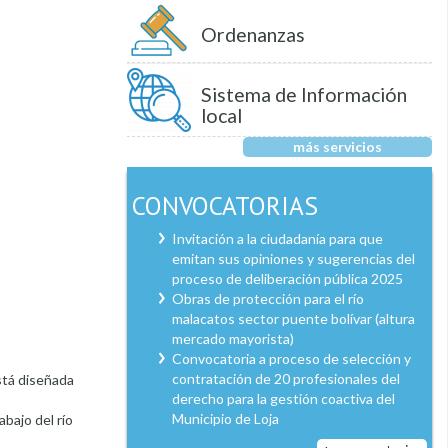
Ordenanzas
Sistema de Información
local
más servicios
CONVOCATORIAS
Invitación a la ciudadanía para que
emitan sus opiniones y sugerencias del
proceso de deliberación pública 2025
Obras de protección para el río
malacatos sector puente bolívar (altura
mercado mayorista)
Convocatoria a proceso de selección y
contratación de 20 profesionales del
stá diseñada
derecho para la gestión coactiva del
Municipio de Loja
bajo del río