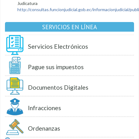
Judicatura
http://consultas.funcionjudicial.gob.ec/informacionjudicial/public
SERVICIOS EN LÍNEA
Servicios Electrónicos
Pague sus impuestos
Documentos Digitales
Infracciones
Ordenanzas