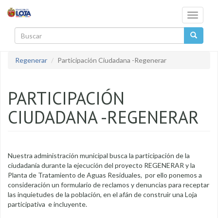
Pasar al contenido principal
Toggle
navigati
Buscar
Regenerar
Participación Ciudadana -Regenerar
PARTICIPACIÓN
CIUDADANA -REGENERAR
Nuestra administración municipal busca la participación de la
ciudadanía durante la ejecución del proyecto REGENERAR y la
Planta de Tratamiento de Aguas Residuales, por ello ponemos a
consideración un formulario de reclamos y denuncias para receptar
las inquietudes de la población, en el afán de construir una Loja
participativa e incluyente.