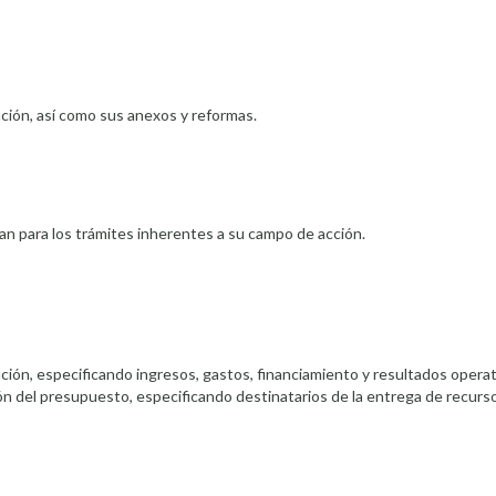
ución, así como sus anexos y reformas.
ran para los trámites inherentes a su campo de acción.
ución, especificando ingresos, gastos, financiamiento y resultados opera
ón del presupuesto, especificando destinatarios de la entrega de recurso