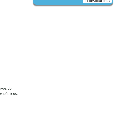
+ convocatorias
tivos de
s públicos.