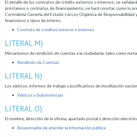
El detalle de los contratos de crédito externos o internos; se señala
préstamos o contratos de financiamiento, se hará constar, como lo pre
Contraloría Generla del Estado y la Ley Orgánica de Responsabilidad y
financieros o tipos de interés.
Contrato de créditos externo o internos
LITERAL M)
Mecanismos de rendición de cuentas a la ciudadanía, tales como met
Rendición de Cuentas
LITERAL N)
Los viáticos, informes de trabajo y justificativos de movilización nacio
Viáticos y Subsistencias
LITERAL O)
El nombre, dirección de la oficina, apartado postal y dirección electró
Responsable de atender la información pública