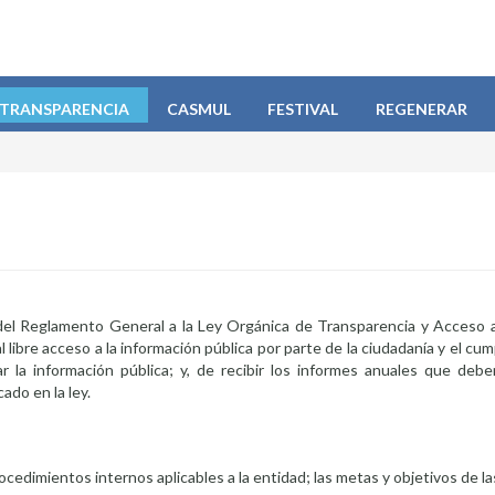
TRANSPARENCIA
CASMUL
FESTIVAL
REGENERAR
 del Reglamento General a la Ley Orgánica de Transparencia y Acceso a
 libre acceso a la información pública por parte de la ciudadanía y el cum
ar la información pública; y, de recibir los informes anuales que deb
ado en la ley.
rocedimientos internos aplicables a la entidad; las metas y objetivos de l