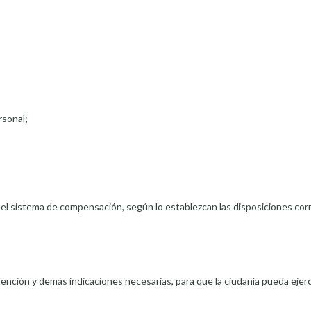
rsonal;
 el sistema de compensación, según lo establezcan las disposiciones co
atención y demás indicaciones necesarias, para que la ciudanía pueda ejer