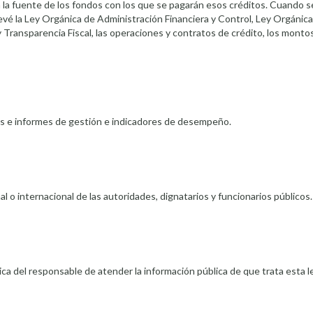
rá la fuente de los fondos con los que se pagarán esos créditos. Cuando s
vé la Ley Orgánica de Administración Financiera y Control, Ley Orgánica
 Transparencia Fiscal, las operaciones y contratos de crédito, los montos
as e informes de gestión e indicadores de desempeño.
nal o internacional de las autoridades, dignatarios y funcionarios públicos.
nica del responsable de atender la información pública de que trata esta le