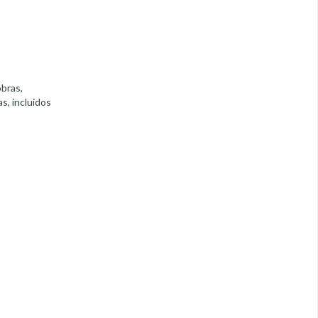
obras,
s, incluidos