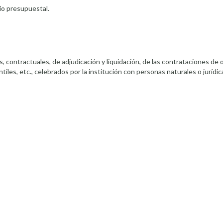
cio presupuestal.
 contractuales, de adjudicación y liquidación, de las contrataciones de 
les, etc., celebrados por la institución con personas naturales o jurídica