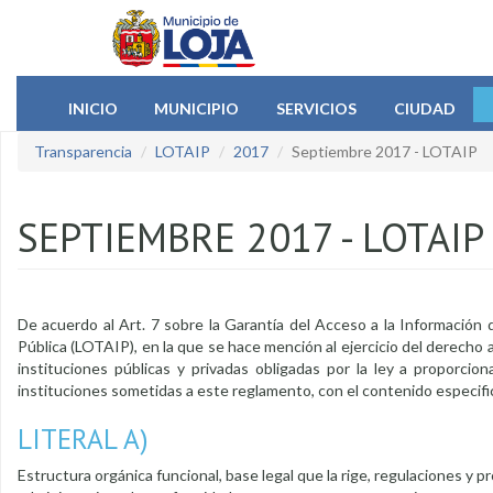
Pasar al contenido principal
INICIO
MUNICIPIO
SERVICIOS
CIUDAD
Transparencia
LOTAIP
2017
Septiembre 2017 - LOTAIP
SEPTIEMBRE 2017 - LOTAIP
De acuerdo al Art. 7 sobre la Garantía del Acceso a la Información
Pública (LOTAIP), en la que se hace mención al ejercicio del derecho al
instituciones públicas y privadas obligadas por la ley a proporcion
instituciones sometidas a este reglamento, con el contenido especific
LITERAL A)
Estructura orgánica funcional, base legal que la rige, regulaciones y p