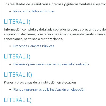
Los resultados de las auditorías internas y gubernamentales al ejerci
Resultados de las auditorías
LITERAL I)
Información completa y detallada sobre los procesos precontractuales,
adquisición de bienes, prestación de servicios, arrendamientos mercanti
concesiones, permisos o autorizaciones.
Procesos Compras Públicas
LITERAL J)
Personas y empresas que han incumplido contratos
LITERAL K)
Planes y programas de la institución en ejecución
Planes y programas de la institución en ejecución
LITERAL L)