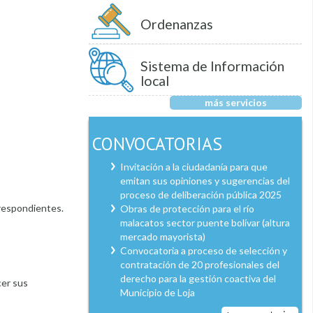
Ordenanzas
Sistema de Información
local
más servicios
CONVOCATORIAS
Invitación a la ciudadanía para que
emitan sus opiniones y sugerencias del
proceso de deliberación pública 2025
rrespondientes.
Obras de protección para el río
malacatos sector puente bolívar (altura
mercado mayorista)
Convocatoria a proceso de selección y
contratación de 20 profesionales del
derecho para la gestión coactiva del
cer sus
Municipio de Loja