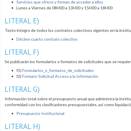
Servicios que ofrece y formas de acceder a ellos
Lunes a Viernes de 08H00 a 13H00 y 15H00 a 18H00
LITERAL E)
Texto íntegro de todos los contratos colectivos vigentes en la instit
Décimo cuarto contrato colectivo
LITERAL F)
Se publicarán los formularios o formatos de solicitudes que se requie
f1)
Formularios_o_formatos_de_solicitudes
f2)
Formato Solicitud Acceso a la Información
LITERAL G)
Información total sobre el presupuesto anual que administra la instit
conformidad con los clasificadores presupuestales, así como liquidaci
Presupuesto Institucional
LITERAL H)