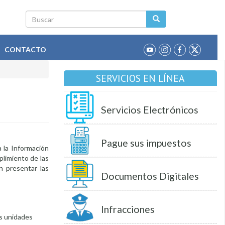
Buscar
CONTACTO
SERVICIOS EN LÍNEA
Servicios Electrónicos
Pague sus impuestos
 la Información
plimiento de las
en presentar las
Documentos Digitales
Infracciones
as unidades