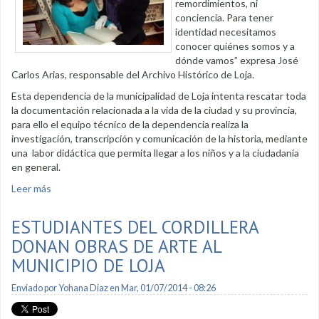
remordimientos, ni
conciencia. Para tener
identidad necesitamos
conocer quiénes somos y a
dónde vamos” expresa José
Carlos Arias, responsable del Archivo Histórico de Loja.
Esta dependencia de la municipalidad de Loja intenta rescatar toda
la documentación relacionada a la vida de la ciudad y su provincia,
para ello el equipo técnico de la dependencia realiza la
investigación, transcripción y comunicación de la historia, mediante
una labor didáctica que permita llegar a los niños y a la ciudadanía
en general.
Leer más
sobre Archivo Histórico recuerda la memoria de Loja
ESTUDIANTES DEL CORDILLERA
DONAN OBRAS DE ARTE AL
MUNICIPIO DE LOJA
Enviado por
Yohana Diaz
en Mar, 01/07/2014 - 08:26