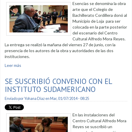
Esencias se denomina la obra
arte que el Colegio de
Bachillerato Cordillera donó al
Municipio de Loja para ser
colocada en la parte posterior
del escenario del Centro
Cultural Alfredo Mora Reyes.
La entrega se realizó la mañana del viernes 27 de junio, con la
presencia de los autores de la obra y autoridades de las dos
instituciones.
Leer más
sobre Estudiantes del Cordillera donan obras de arte al
Municipio de Loja
SE SUSCRIBIÓ CONVENIO CON EL
INSTITUTO SUDAMERICANO
Enviado por
Yohana Diaz
en Mar, 01/07/2014 - 08:25
En las instalaciones del
Centro Cultural Alfredo Mora
Reyes se suscribió un