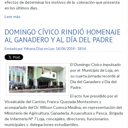
efectos de determinar los motivos de la coloración que presenta
en los últimos días.
Leer más
sobre Laguna de la Daniel Álvarez recibe mantenimiento
DOMINGO CÍVICO RINDIÓ HOMENAJE
AL GANADERO Y AL DÍA DEL PADRE
Enviado por
Yohana Diaz
en Lun, 16/06/2014 - 18:56
El Domingo Cívico impulsado
por el Municipio de Loja, en
su cuarta jornada recordó al
Día del Ganadero y Día del
Padre.
El acto fue presidido por el
Vicealcalde del Cantón, Franco Quezada Montesinos y
acompañado del Dr. Wilson Cuenca Medina, en representación del
Ministerio de Agricultura, Ganadería, Acuacultura y Pesca, Brigada
de Infantería N° 7 Loja, concejales, directores, funcionarios
municipales y delegaciones estudiantiles.