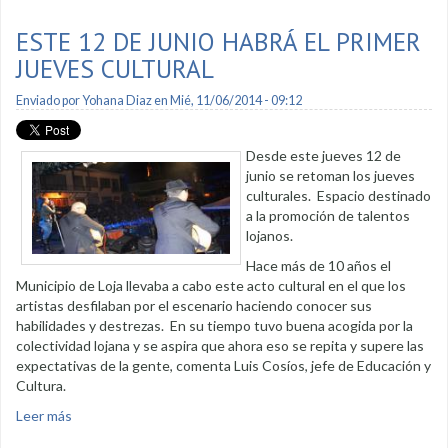
ESTE 12 DE JUNIO HABRÁ EL PRIMER
JUEVES CULTURAL
Enviado por
Yohana Diaz
en Mié, 11/06/2014 - 09:12
Desde este jueves 12 de
junio se retoman los jueves
culturales. Espacio destinado
a la promoción de talentos
lojanos.
Hace más de 10 años el
Municipio de Loja llevaba a cabo este acto cultural en el que los
artistas desfilaban por el escenario haciendo conocer sus
habilidades y destrezas. En su tiempo tuvo buena acogida por la
colectividad lojana y se aspira que ahora eso se repita y supere las
expectativas de la gente, comenta Luis Cosíos, jefe de Educación y
Cultura.
Leer más
sobre Este 12 de junio habrá el primer jueves cultural