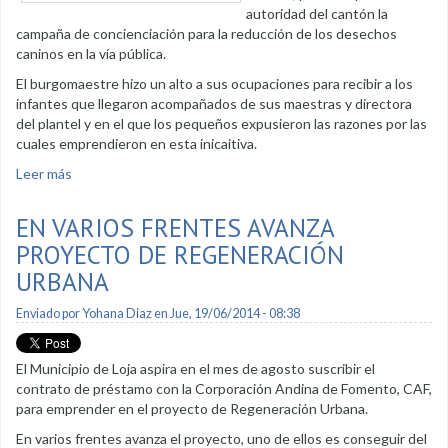
autoridad del cantón la
campaña de concienciación para la reducción de los desechos
caninos en la vía pública.
El burgomaestre hizo un alto a sus ocupaciones para recibir a los
infantes que llegaron acompañados de sus maestras y directora
del plantel y en el que los pequeños expusieron las razones por las
cuales emprendieron en esta inicaitiva.
Leer más
sobre Municipio apoya campaña de concienciación de
escuela Juan Pablo II
EN VARIOS FRENTES AVANZA
PROYECTO DE REGENERACIÓN
URBANA
Enviado por
Yohana Diaz
en Jue, 19/06/2014 - 08:38
El Municipio de Loja aspira en el mes de agosto suscribir el
contrato de préstamo con la Corporación Andina de Fomento, CAF,
para emprender en el proyecto de Regeneración Urbana.
En varios frentes avanza el proyecto, uno de ellos es conseguir del