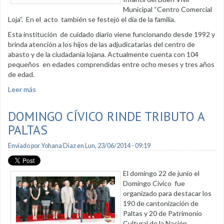
Municipal “Centro Comercial
Loja”. En el acto también se festejó el día de la familia.
Esta institución de cuidado diario viene funcionando desde 1992 y
brinda atención a los hijos de las adjudicatarias del centro de
abasto y de la ciudadanía lojana. Actualmente cuenta con 104
pequeños en edades comprendidas entre ocho meses y tres años
de edad.
Leer más
sobre Centro Infantil del Centro Comercial celebró 22 años
de vida
DOMINGO CÍVICO RINDE TRIBUTO A
PALTAS
Enviado por
Yohana Diaz
en Lun, 23/06/2014 - 09:19
El domingo 22 de junio el
Domingo Cívico fue
organizado para destacar los
190 de cantonización de
Paltas y 20 de Patrimonio
Cultural de la Nación.