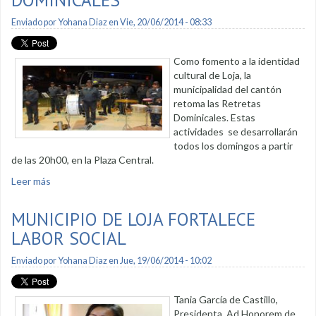
Enviado por
Yohana Diaz
en Vie, 20/06/2014 - 08:33
Como fomento a la identidad
cultural de Loja, la
municipalidad del cantón
retoma las Retretas
Dominicales. Estas
actividades se desarrollarán
todos los domingos a partir
de las 20h00, en la Plaza Central.
Leer más
sobre Se retoman retretas dominicales
MUNICIPIO DE LOJA FORTALECE
LABOR SOCIAL
Enviado por
Yohana Diaz
en Jue, 19/06/2014 - 10:02
Tania García de Castillo,
Presidenta Ad Honorem de