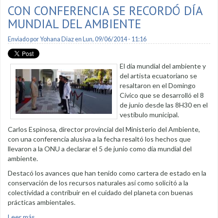
CON CONFERENCIA SE RECORDÓ DÍA
MUNDIAL DEL AMBIENTE
Enviado por
Yohana Diaz
en Lun, 09/06/2014 - 11:16
El día mundial del ambiente y
del artista ecuatoriano se
resaltaron en el Domingo
Cívico que se desarrolló el 8
de junio desde las 8H30 en el
vestíbulo municipal.
Carlos Espinosa, director provincial del Ministerio del Ambiente,
con una conferencia alusiva a la fecha resaltó los hechos que
llevaron a la ONU a declarar el 5 de junio como día mundial del
ambiente.
Destacó los avances que han tenido como cartera de estado en la
conservación de los recursos naturales así como solicitó a la
colectividad a contribuir en el cuidado del planeta con buenas
prácticas ambientales.
Leer más
sobre Con conferencia se recordó día mundial del ambiente