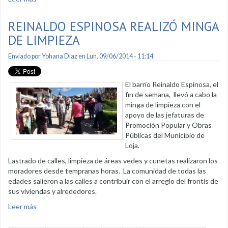
REINALDO ESPINOSA REALIZÓ MINGA
DE LIMPIEZA
Enviado por
Yohana Diaz
en Lun, 09/06/2014 - 11:14
El barrio Reinaldo Espinosa, el
fin de semana, llevó a cabo la
minga de limpieza con el
apoyo de las jefaturas de
Promoción Popular y Obras
Públicas del Municipio de
Loja.
Lastrado de calles, limpieza de áreas vedes y cunetas realizaron los
moradores desde tempranas horas. La comunidad de todas las
edades salieron a las calles a contribuir con el arreglo del frontis de
sus viviendas y alrededores.
Leer más
sobre Reinaldo Espinosa realizó minga de limpieza