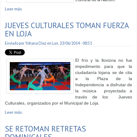
Leer más
sobre Domingo cívico rinde tributo a Paltas
JUEVES CULTURALES TOMAN FUERZA
EN LOJA
Enviado por
Yohana Diaz
en Lun, 23/06/2014 - 08:51
El frío y la llovizna no fue
impedimento para que la
ciudadanía lojana se de cita
a la Plaza de la
Independencia a disfrutar de
la música proyectada a
través de los Jueves
Culturales, organizados por el Municipal de Loja.
Leer más
sobre Jueves Culturales toman fuerza en Loja
SE RETOMAN RETRETAS
DOMINICALES