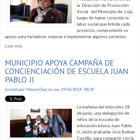
la Dirección de Protección
Social del Municipio de Loja,
luego de haber conocido la
labor social que brinda cada
proyecto, comprometió su
apoyo para fortalecer, mejorar e implementar algunos servicios.
Leer más
sobre Municipio de Loja fortalece labor Social
MUNICIPIO APOYA CAMPAÑA DE
CONCIENCIACIÓN DE ESCUELA JUAN
PABLO II
Enviado por
Yohana Diaz
en Jue, 19/06/2014 - 08:39
La mañana del miércoles 18
de junio, una delegación de
niños de la escuela de
educación básica Juan Pablo
II, visitó al alcalde José Bolívar
Castillo, para compartir con la