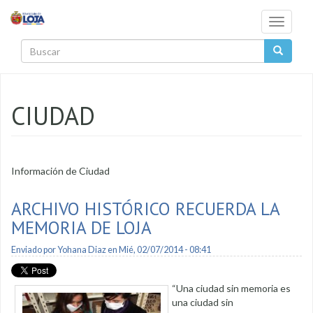
Pasar al contenido principal
Toggle
navigati
Buscar
CIUDAD
Información de Ciudad
ARCHIVO HISTÓRICO RECUERDA LA
MEMORIA DE LOJA
Enviado por
Yohana Diaz
en Mié, 02/07/2014 - 08:41
“Una ciudad sin memoria es
una ciudad sin