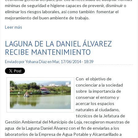
mínimas de seguridad e higiene capaces de prevenir, disminuir o
eliminar los riesgos laborales, así como también fomentar el
mejoramiento del buen ambiente de trabajo.
Leer más
sobre Capacitación en Prevención de riesgos laborales
LAGUNA DE LA DANIEL ÁLVAREZ
RECIBE MANTENIMIENTO
Enviado por
Yohana Diaz
en Mar, 17/06/2014 - 18:39
Con el objetivo de
concienciar a la sociedad
sobre la importancia de
conservar el entorno y
acercar los espacios
naturales al ciudadano,
técnicos de la Jefatura de
Gestión Ambiental del Municipio de Loja, recogieron muestras de
agua de la Laguna Daniel Álvarez con el fin de enviarlas a los
laboratorios de la Empresa de Agua Potable y Alcantarillado a