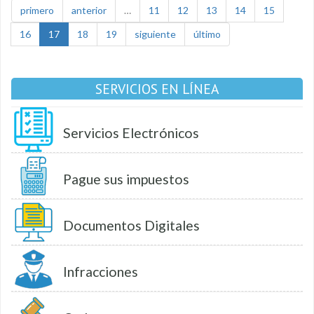
primero
anterior
…
11
12
13
14
15
16
17
18
19
siguiente
último
SERVICIOS EN LÍNEA
Servicios Electrónicos
Pague sus impuestos
Documentos Digitales
Infracciones