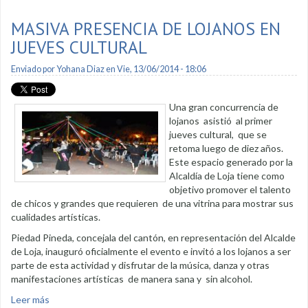
Electoral
MASIVA PRESENCIA DE LOJANOS EN
JUEVES CULTURAL
Enviado por
Yohana Diaz
en Vie, 13/06/2014 - 18:06
Una gran concurrencia de
lojanos asistió al primer
jueves cultural, que se
retoma luego de diez años.
Este espacio generado por la
Alcaldía de Loja tiene como
objetivo promover el talento
de chicos y grandes que requieren de una vitrina para mostrar sus
cualidades artísticas.
Piedad Pineda, concejala del cantón, en representación del Alcalde
de Loja, inauguró oficialmente el evento e invitó a los lojanos a ser
parte de esta actividad y disfrutar de la música, danza y otras
manifestaciones artísticas de manera sana y sin alcohol.
Leer más
sobre Masiva presencia de lojanos en jueves cultural