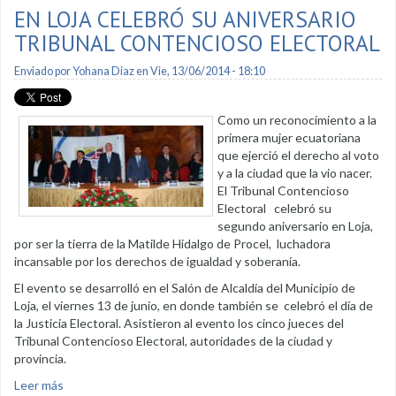
EN LOJA CELEBRÓ SU ANIVERSARIO
TRIBUNAL CONTENCIOSO ELECTORAL
Enviado por
Yohana Diaz
en Vie, 13/06/2014 - 18:10
Como un reconocimiento a la
primera mujer ecuatoriana
que ejerció el derecho al voto
y a la ciudad que la vio nacer.
El Tribunal Contencioso
Electoral celebró su
segundo aniversario en Loja,
por ser la tierra de la Matilde Hidalgo de Procel, luchadora
incansable por los derechos de igualdad y soberanía.
El evento se desarrolló en el Salón de Alcaldía del Municipio de
Loja, el viernes 13 de junio, en donde también se celebró el día de
la Justicia Electoral. Asistieron al evento los cinco jueces del
Tribunal Contencioso Electoral, autoridades de la ciudad y
provincia.
Leer más
sobre En Loja celebró su aniversario Tribunal Contencioso