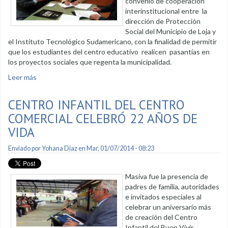
convenio de cooperación
interinstitucional entre la
dirección de Protección
Social del Municipio de Loja y
el Instituto Tecnológico Sudamericano, con la finalidad de permitir
que los estudiantes del centro educativo realicen pasantías en
los proyectos sociales que regenta la municipalidad.
Leer más
sobre Se suscribió convenio con el Instituto Sudamericano
CENTRO INFANTIL DEL CENTRO
COMERCIAL CELEBRÓ 22 AÑOS DE
VIDA
Enviado por
Yohana Diaz
en Mar, 01/07/2014 - 08:23
Masiva fue la presencia de
padres de familia, autoridades
e invitados especiales al
celebrar un aniversario más
de creación del Centro
Infantil del Buen Vivir