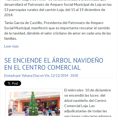
desarrollará el Patronato de Amparo Social Municipal de Loja en las
13 parroquias rurales del cantón Loja, del 15 al 19 diciembre de
2014.
Tania García de Castillo, Presidenta del Patronato de Amparo
Social Municipal, manifestó que es importante rescatar el sentido
de la navidad, dándole el valor cristiano de amor en cada una de las
familias.
Leer más
sobre Patronato municipal organiza agasajos navideños
SE ENCIENDE EL ÁRBOL NAVIDEÑO
EN EL CENTRO COMERCIAL
Enviado por
Yohana Diaz
en Vie, 12/12/2014 - 10:05
El miércoles 10 de diciembre
se encendió las luces del
árbol navideño del Centro
Comercial Loja. Las
adjudicatarias de todas las
secciones colocaron adornos