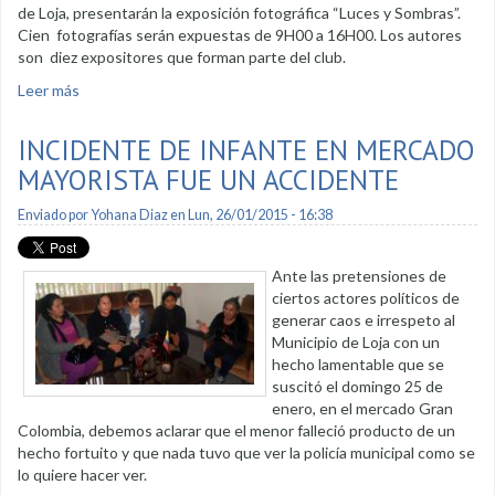
de Loja, presentarán la exposición fotográfica “Luces y Sombras”.
Cien fotografías serán expuestas de 9H00 a 16H00. Los autores
son diez expositores que forman parte del club.
Leer más
sobre Exhibición fotográfica en la plaza de San Sebastián
INCIDENTE DE INFANTE EN MERCADO
MAYORISTA FUE UN ACCIDENTE
Enviado por
Yohana Diaz
en Lun, 26/01/2015 - 16:38
Ante las pretensiones de
ciertos actores políticos de
generar caos e irrespeto al
Municipio de Loja con un
hecho lamentable que se
suscitó el domingo 25 de
enero, en el mercado Gran
Colombia, debemos aclarar que el menor falleció producto de un
hecho fortuito y que nada tuvo que ver la policía municipal como se
lo quiere hacer ver.