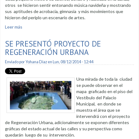
otros se hicieron sentir entonando música navideña y mostrando
sus aptitudes de acrobacia, gimnasia y más movimientos que
hicieron del periplo un escenario de artes.
Leer más
sobre Comparsas mostraron colorido y danzas
SE PRESENTÓ PROYECTO DE
REGENERACIÓN URBANA
Enviado por
Yohana Diaz
en Lun, 08/12/2014 - 12:44
Una mirada de toda la ciudad
se puede observar en el
mapa graficado en el piso del
Vestíbulo del Palacio
Municipal, en donde se
muestra el área que se
intervendrá con el proyecto
de Regeneración Urbana, adicionalmente se exponen diferentes
gráficas del estado actual de las calles y su perspectiva como
quedarán luego de su intervención.