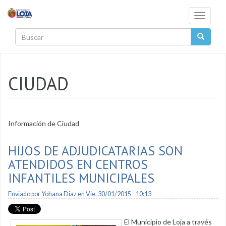
Pasar al contenido principal
Toggle
navigati
Buscar
CIUDAD
Información de Ciudad
HIJOS DE ADJUDICATARIAS SON
ATENDIDOS EN CENTROS
INFANTILES MUNICIPALES
Enviado por
Yohana Diaz
en Vie, 30/01/2015 - 10:13
El Municipio de Loja a través