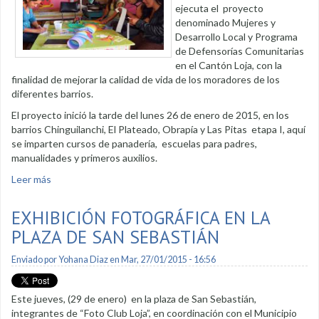
ejecuta el proyecto
denominado Mujeres y
Desarrollo Local y Programa
de Defensorías Comunitarias
en el Cantón Loja, con la
finalidad de mejorar la calidad de vida de los moradores de los
diferentes barrios.
El proyecto inició la tarde del lunes 26 de enero de 2015, en los
barrios Chinguilanchi, El Plateado, Obrapía y Las Pitas etapa I, aquí
se imparten cursos de panadería, escuelas para padres,
manualidades y primeros auxilios.
Leer más
sobre Patronato dicta cursos de formación integral
EXHIBICIÓN FOTOGRÁFICA EN LA
PLAZA DE SAN SEBASTIÁN
Enviado por
Yohana Diaz
en Mar, 27/01/2015 - 16:56
Este jueves, (29 de enero) en la plaza de San Sebastián,
integrantes de “Foto Club Loja”, en coordinación con el Municipio