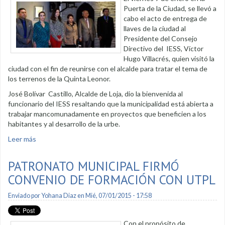
Puerta de la Ciudad, se llevó a
cabo el acto de entrega de
llaves de la ciudad al
Presidente del Consejo
Directivo del IESS, Víctor
Hugo Villacrés, quien visitó la
ciudad con el fin de reunirse con el alcalde para tratar el tema de
los terrenos de la Quinta Leonor.
José Bolívar Castillo, Alcalde de Loja, dio la bienvenida al
funcionario del IESS resaltando que la municipalidad está abierta a
trabajar mancomunadamente en proyectos que beneficien a los
habitantes y al desarrollo de la urbe.
Leer más
sobre En Puerta de la Ciudad se recibió a funcionario del
IESS
PATRONATO MUNICIPAL FIRMÓ
CONVENIO DE FORMACIÓN CON UTPL
Enviado por
Yohana Diaz
en Mié, 07/01/2015 - 17:58
Con el propósito de