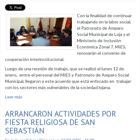
Con la finalidad de continuar
trabajando en la labor social,
el Patronato de Amparo
Social Municipal de Loja y el
Ministerio de Inclusión
Económica Zonal 7, MIES,
renovarán el convenio de
cooperación interinstitucional.
Luego de una reunión de trabajo, que se realizó el lunes 12 de
enero, entre el personal del MIES y Patronato de Amparo Social
Municipal, llegaron a este acuerdo que está enfocado en trabajar
con los sectores más vulnerables de la sociedad lojana.
Leer más
sobre Patronato Municipal y MIES renovarán convenio
ARRANCARON ACTIVIDADES POR
FIESTA RELIGIOSA DE SAN
SEBASTIÁN