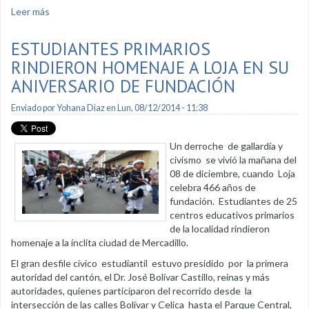
Leer más
sobre Se presentó proyecto de Regeneración Urbana
ESTUDIANTES PRIMARIOS
RINDIERON HOMENAJE A LOJA EN SU
ANIVERSARIO DE FUNDACIÓN
Enviado por
Yohana Diaz
en Lun, 08/12/2014 - 11:38
Un derroche de gallardía y
civismo se vivió la mañana del
08 de diciembre, cuando Loja
celebra 466 años de
fundación. Estudiantes de 25
centros educativos primarios
de la localidad rindieron
homenaje a la ínclita ciudad de Mercadillo.
El gran desfile cívico estudiantil estuvo presidido por la primera
autoridad del cantón, el Dr. José Bolívar Castillo, reinas y más
autoridades, quienes participaron del recorrido desde la
intersección de las calles Bolívar y Celica hasta el Parque Central,