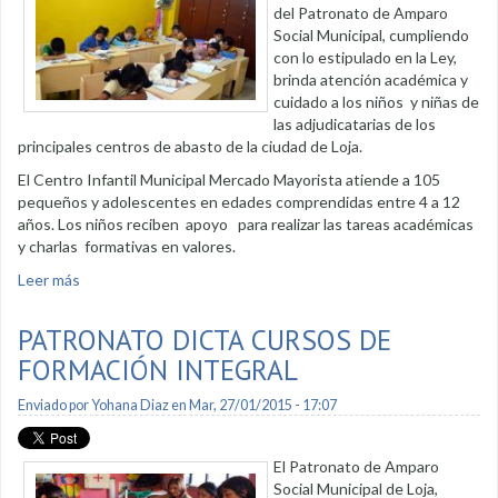
del Patronato de Amparo
Social Municipal, cumpliendo
con lo estipulado en la Ley,
brinda atención académica y
cuidado a los niños y niñas de
las adjudicatarias de los
principales centros de abasto de la ciudad de Loja.
El Centro Infantil Municipal Mercado Mayorista atiende a 105
pequeños y adolescentes en edades comprendidas entre 4 a 12
años. Los niños reciben apoyo para realizar las tareas académicas
y charlas formativas en valores.
Leer más
sobre Hijos de adjudicatarias son atendidos en centros
infantiles municipales
PATRONATO DICTA CURSOS DE
FORMACIÓN INTEGRAL
Enviado por
Yohana Diaz
en Mar, 27/01/2015 - 17:07
El Patronato de Amparo
Social Municipal de Loja,