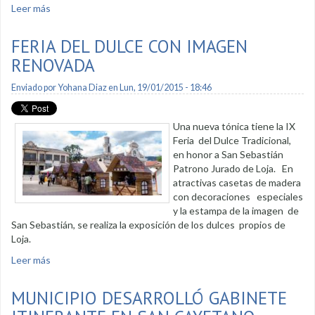
Leer más
sobre Santo Patrono de Loja fue portado por autoridades
FERIA DEL DULCE CON IMAGEN
RENOVADA
Enviado por
Yohana Diaz
en Lun, 19/01/2015 - 18:46
Una nueva tónica tiene la IX
Feria del Dulce Tradicional,
en honor a San Sebastián
Patrono Jurado de Loja. En
atractivas casetas de madera
con decoraciones especiales
y la estampa de la imagen de
San Sebastián, se realiza la exposición de los dulces propios de
Loja.
Leer más
sobre Feria del dulce con imagen renovada
MUNICIPIO DESARROLLÓ GABINETE