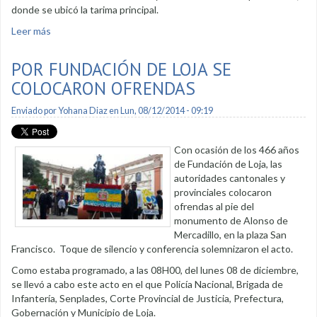
donde se ubicó la tarima principal.
Leer más
sobre Estudiantes primarios rindieron homenaje a Loja en su
aniversario de Fundación
POR FUNDACIÓN DE LOJA SE
COLOCARON OFRENDAS
Enviado por
Yohana Diaz
en Lun, 08/12/2014 - 09:19
Con ocasión de los 466 años
de Fundación de Loja, las
autoridades cantonales y
provinciales colocaron
ofrendas al pie del
monumento de Alonso de
Mercadillo, en la plaza San
Francisco. Toque de silencio y conferencia solemnizaron el acto.
Como estaba programado, a las 08H00, del lunes 08 de diciembre,
se llevó a cabo este acto en el que Policía Nacional, Brigada de
Infantería, Senplades, Corte Provincial de Justicia, Prefectura,
Gobernación y Municipio de Loja.