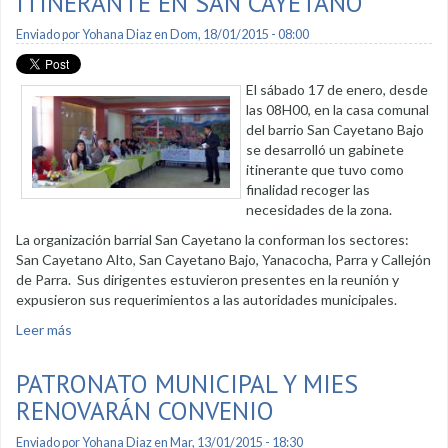
ITINERANTE EN SAN CAYETANO
Enviado por
Yohana Diaz
en Dom, 18/01/2015 - 08:00
El sábado 17 de enero, desde
las 08H00, en la casa comunal
del barrio San Cayetano Bajo
se desarrolló un gabinete
itinerante que tuvo como
finalidad recoger las
necesidades de la zona.
La organización barrial San Cayetano la conforman los sectores:
San Cayetano Alto, San Cayetano Bajo, Yanacocha, Parra y Callejón
de Parra. Sus dirigentes estuvieron presentes en la reunión y
expusieron sus requerimientos a las autoridades municipales.
Leer más
sobre Municipio desarrolló gabinete itinerante en San
Cayetano
PATRONATO MUNICIPAL Y MIES
RENOVARÁN CONVENIO
Enviado por
Yohana Diaz
en Mar, 13/01/2015 - 18:30