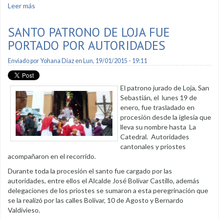
Leer más
sobre Incidente de infante en mercado Mayorista fue un
accidente
SANTO PATRONO DE LOJA FUE
PORTADO POR AUTORIDADES
Enviado por
Yohana Diaz
en Lun, 19/01/2015 - 19:11
El patrono jurado de Loja, San
Sebastián, el lunes 19 de
enero, fue trasladado en
procesión desde la iglesia que
lleva su nombre hasta La
Catedral. Autoridades
cantonales y priostes
acompañaron en el recorrido.
Durante toda la procesión el santo fue cargado por las
autoridades, entre ellos el Alcalde José Bolívar Castillo, además
delegaciones de los priostes se sumaron a esta peregrinación que
se la realizó por las calles Bolívar, 10 de Agosto y Bernardo
Valdivieso.