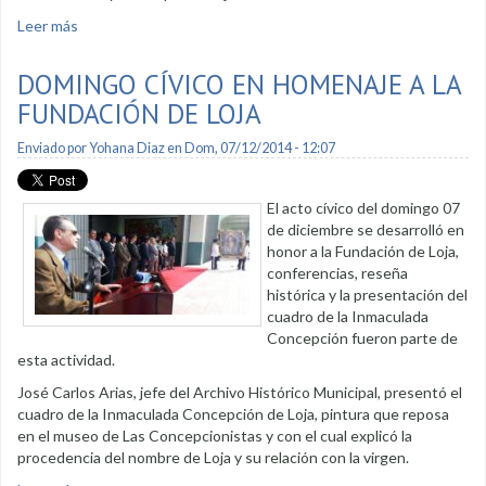
Leer más
sobre Por fundación de Loja se colocaron ofrendas
DOMINGO CÍVICO EN HOMENAJE A LA
FUNDACIÓN DE LOJA
Enviado por
Yohana Diaz
en Dom, 07/12/2014 - 12:07
El acto cívico del domingo 07
de diciembre se desarrolló en
honor a la Fundación de Loja,
conferencias, reseña
histórica y la presentación del
cuadro de la Inmaculada
Concepción fueron parte de
esta actividad.
José Carlos Arias, jefe del Archivo Histórico Municipal, presentó el
cuadro de la Inmaculada Concepción de Loja, pintura que reposa
en el museo de Las Concepcionistas y con el cual explicó la
procedencia del nombre de Loja y su relación con la virgen.