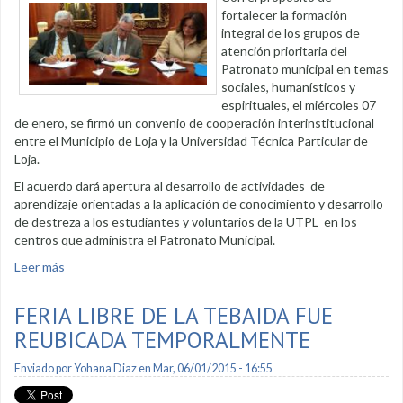
fortalecer la formación
integral de los grupos de
atención prioritaria del
Patronato municipal en temas
sociales, humanísticos y
espirituales, el miércoles 07
de enero, se firmó un convenio de cooperación interinstitucional
entre el Municipio de Loja y la Universidad Técnica Particular de
Loja.
El acuerdo dará apertura al desarrollo de actividades de
aprendizaje orientadas a la aplicación de conocimiento y desarrollo
de destreza a los estudiantes y voluntarios de la UTPL en los
centros que administra el Patronato Municipal.
Leer más
sobre Patronato municipal firmó convenio de formación con
UTPL
FERIA LIBRE DE LA TEBAIDA FUE
REUBICADA TEMPORALMENTE
Enviado por
Yohana Diaz
en Mar, 06/01/2015 - 16:55