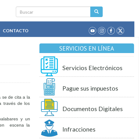
Buscar
CONTACTO
SERVICIOS EN LÍNEA
Servicios Electrónicos
Pague sus impuestos
 se de cita a la
 través de los
Documentos Digitales
alabares y un
o en escena la
Infracciones