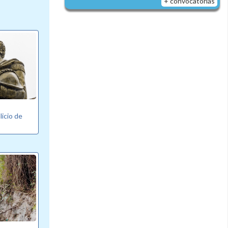
+ convocatorias
licio de