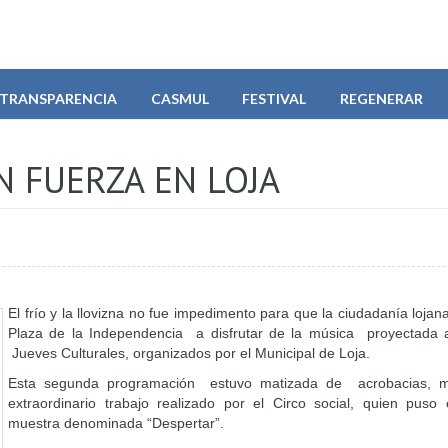
TRANSPARENCIA
CASMUL
FESTIVAL
REGENERAR
 FUERZA EN LOJA
El frío y la llovizna no fue impedimento para que la ciudadanía lojana
Plaza de la Independencia a disfrutar de la música proyectada a
Jueves Culturales, organizados por el Municipal de Loja.
Esta segunda programación estuvo matizada de acrobacias, m
extraordinario trabajo realizado por el Circo social, quien pus
muestra denominada “Despertar”.