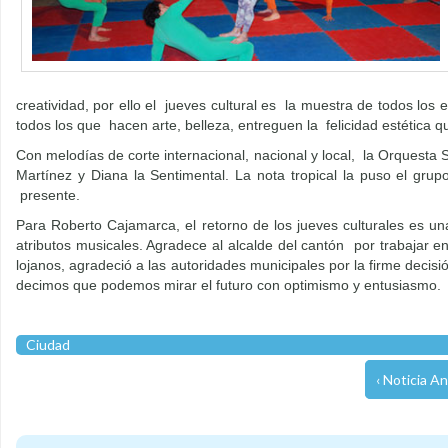
creatividad, por ello el jueves cultural es la muestra de todos los
todos los que hacen arte, belleza, entreguen la felicidad estética 
Con melodías de corte internacional, nacional y local, la Orquesta S
Martínez y Diana la Sentimental. La nota tropical la puso el gru
presente.
Para Roberto Cajamarca, el retorno de los jueves culturales es u
atributos musicales. Agradece al alcalde del cantón por trabajar en
lojanos, agradeció a las autoridades municipales por la firme decisi
decimos que podemos mirar el futuro con optimismo y entusiasmo.
Ciudad
‹ Noticia An