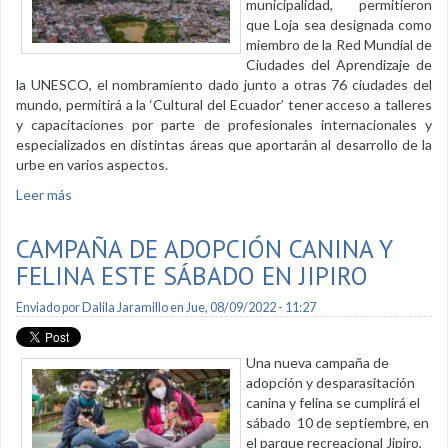
municipalidad, permitieron
que Loja sea designada como
miembro de la Red Mundial de
Ciudades del Aprendizaje de
la UNESCO, el nombramiento dado junto a otras 76 ciudades del
mundo, permitirá a la ‘Cultural del Ecuador’ tener acceso a talleres
y capacitaciones por parte de profesionales internacionales y
especializados en distintas áreas que aportarán al desarrollo de la
urbe en varios aspectos.
Leer más
sobre Loja es una ciudad del aprendizaje de la UNESCO
CAMPAÑA DE ADOPCIÓN CANINA Y
FELINA ESTE SÁBADO EN JIPIRO
Enviado por
Dalila Jaramillo
en Jue, 08/09/2022 - 11:27
Una nueva campaña de
adopción y desparasitación
canina y felina se cumplirá el
sábado 10 de septiembre, en
el parque recreacional Jipiro,