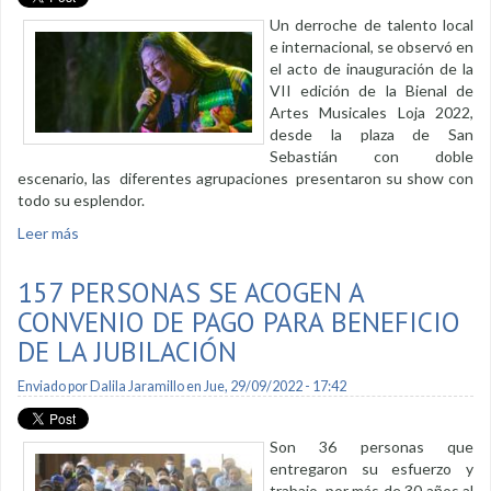
Un derroche de talento local
e internacional, se observó en
el acto de inauguración de la
VII edición de la Bienal de
Artes Musicales Loja 2022,
desde la plaza de San
Sebastián con doble
escenario, las diferentes agrupaciones presentaron su show con
todo su esplendor.
Leer más
sobre Se inauguró la VII Bienal de Artes Musicales 2022
157 PERSONAS SE ACOGEN A
CONVENIO DE PAGO PARA BENEFICIO
DE LA JUBILACIÓN
Enviado por
Dalila Jaramillo
en Jue, 29/09/2022 - 17:42
Son 36 personas que
entregaron su esfuerzo y
trabajo por más de 30 años al