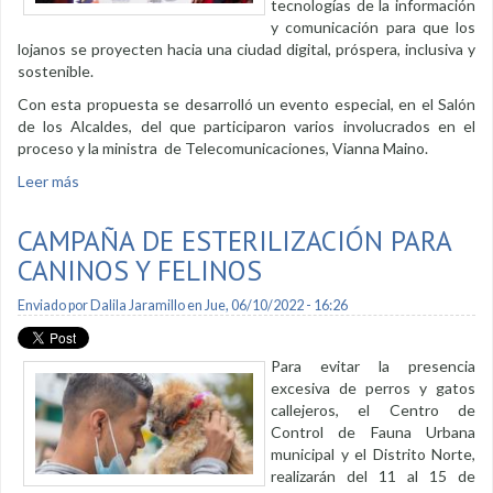
tecnologías de la información
y comunicación para que los
lojanos se proyecten hacia una ciudad digital, próspera, inclusiva y
sostenible.
Con esta propuesta se desarrolló un evento especial, en el Salón
de los Alcaldes, del que participaron varios involucrados en el
proceso y la ministra de Telecomunicaciones, Vianna Maino.
Leer más
sobre Loja hacia una ciudad inteligente y sostenible
CAMPAÑA DE ESTERILIZACIÓN PARA
CANINOS Y FELINOS
Enviado por
Dalila Jaramillo
en Jue, 06/10/2022 - 16:26
Para evitar la presencia
excesiva de perros y gatos
callejeros, el Centro de
Control de Fauna Urbana
municipal y el Distrito Norte,
realizarán del 11 al 15 de