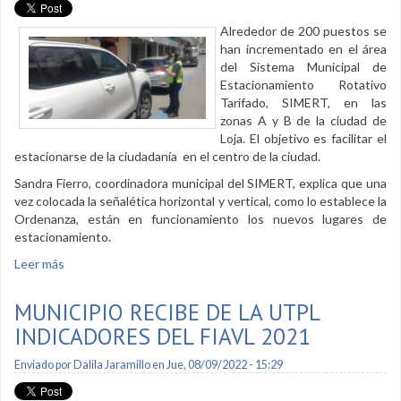
Alrededor de 200 puestos se
han incrementado en el área
del Sistema Municipal de
Estacionamiento Rotativo
Tarifado, SIMERT, en las
zonas A y B de la ciudad de
Loja. El objetivo es facilitar el
estacionarse de la ciudadanía en el centro de la ciudad.
Sandra Fierro, coordinadora municipal del SIMERT, explica que una
vez colocada la señalética horizontal y vertical, como lo establece la
Ordenanza, están en funcionamiento los nuevos lugares de
estacionamiento.
Leer más
sobre Se amplía SIMERT en zona A y B
MUNICIPIO RECIBE DE LA UTPL
INDICADORES DEL FIAVL 2021
Enviado por
Dalila Jaramillo
en Jue, 08/09/2022 - 15:29