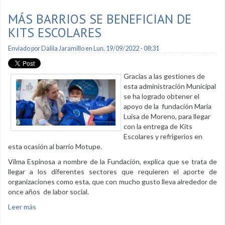
MÁS BARRIOS SE BENEFICIAN DE
KITS ESCOLARES
Enviado por
Dalila Jaramillo
en Lun, 19/09/2022 - 08:31
Gracias a las gestiones de
esta administración Municipal
se ha logrado obtener el
apoyo de la fundación María
Luisa de Moreno, para llegar
con la entrega de Kits
Escolares y refrigerios en
esta ocasión al barrio Motupe.
Vilma Espinosa a nombre de la Fundación, explica que se trata de
llegar a los diferentes sectores que requieren el aporte de
organizaciones como esta, que con mucho gusto lleva alrededor de
once años de labor social.
Leer más
sobre Más barrios se benefician de kits escolares