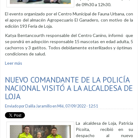
de 09h30 a 12h30.
El evento organizado por el Centro Municipal de Fauna Urbana, con
el apoyo del almacén Agropecuario El Ganadero, con motivo de la
edición 193 Feria de Loja.
Katya Bentancourth responsable del Centro Canino, informó que
se pondrá en adopción responsable 15 mascotas en edad adulta, 5
cachorros y 3 gatitos. Todos debidamente esterilizados y óptimas
condiciones de salud.
Leer más
sobre Campaña de adopción canina y felina este sábado en
Jipiro
NUEVO COMANDANTE DE LA POLICÍA
NACIONAL VISITÓ A LA ALCALDESA DE
LOJA
Enviado por
Dalila Jaramillo
en Mié, 07/09/2022 - 12:51
La alcaldesa de Loja, Patricia
Picoita, recibió en su
despacho al nuevo