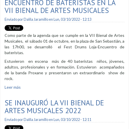
ENCUENTRO DE BATERISTAS EN LA
VII BIENAL DE ARTES MUSICALES
Enviado por
Dalila Jaramillo
en Lun, 03/10/2022 - 12:13
Como parte de la agenda que se cumple en la VII Bienal de Artes
Musicales, el sábado 01 de octubre, en la plaza de San Sebastián, a
las 17h00, se desarrolló el Fest Drums Loja-Encuentro de
bateristas.
Estuvieron en escena más de 40 bateristas niños, jóvenes,
adultos, profesionales y en formación. Estuvieron acompañados
de la banda Proxane y presentaron un extraordinario show de
rock.
Leer más
sobre Encuentro de bateristas en la VII Bienal de Artes
Musicales
SE INAUGURÓ LA VII BIENAL DE
ARTES MUSICALES 2022
Enviado por
Dalila Jaramillo
en Lun, 03/10/2022 - 12:11