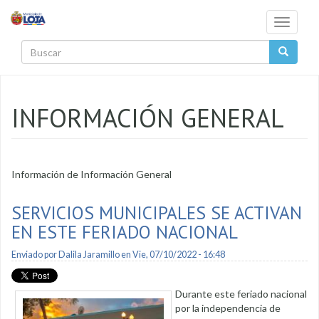
Pasar al contenido principal
Toggle
navigati
Buscar
INFORMACIÓN GENERAL
Información de Información General
SERVICIOS MUNICIPALES SE ACTIVAN
EN ESTE FERIADO NACIONAL
Enviado por
Dalila Jaramillo
en Vie, 07/10/2022 - 16:48
Durante este feriado nacional
por la independencia de