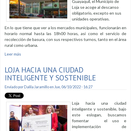
Guayaquil, el Municipio de
Loja se acoge al descanso
obligatorio, excepto en sus
unidades operativas.
En lo que tiene que ver a los mercados municipales, funcionarán en
horario normal hasta las 18h00 horas, así como el servicio de
recolección de basura, con sus respectivos turnos, tanto en el área
rural como urbana.
Leer más
sobre Servicios municipales se activan en este feriado
nacional
LOJA HACIA UNA CIUDAD
INTELIGENTE Y SOSTENIBLE
Enviado por
Dalila Jaramillo
en Jue, 06/10/2022 - 16:27
Loja hacia una ciudad
inteligente y sostenible, bajo
este eslogan, buscamos
fomentar el uso e
implementación de