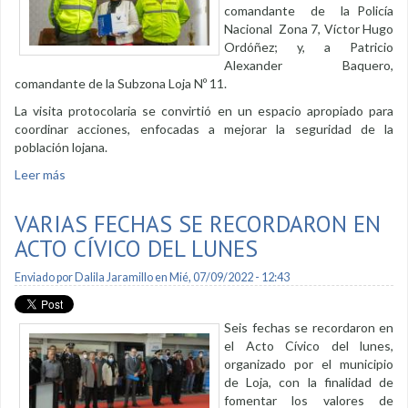
comandante de la Policía
Nacional Zona 7, Víctor Hugo
Ordóñez; y, a Patricio
Alexander Baquero,
comandante de la Subzona Loja Nº 11.
La visita protocolaria se convirtió en un espacio apropiado para
coordinar acciones, enfocadas a mejorar la seguridad de la
población lojana.
Leer más
sobre Nuevo comandante de la Policía Nacional visitó a la
alcaldesa de Loja
VARIAS FECHAS SE RECORDARON EN
ACTO CÍVICO DEL LUNES
Enviado por
Dalila Jaramillo
en Mié, 07/09/2022 - 12:43
Seis fechas se recordaron en
el Acto Cívico del lunes,
organizado por el municipio
de Loja, con la finalidad de
fomentar los valores de