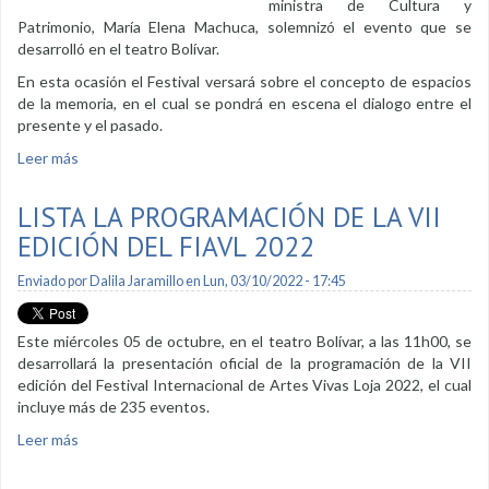
ministra de Cultura y
Patrimonio, María Elena Machuca, solemnizó el evento que se
desarrolló en el teatro Bolívar.
En esta ocasión el Festival versará sobre el concepto de espacios
de la memoria, en el cual se pondrá en escena el dialogo entre el
presente y el pasado.
Leer más
sobre Se presentó programación de la VII edición del FIAVL
2022
LISTA LA PROGRAMACIÓN DE LA VII
EDICIÓN DEL FIAVL 2022
Enviado por
Dalila Jaramillo
en Lun, 03/10/2022 - 17:45
Este miércoles 05 de octubre, en el teatro Bolívar, a las 11h00, se
desarrollará la presentación oficial de la programación de la VII
edición del Festival Internacional de Artes Vivas Loja 2022, el cual
incluye más de 235 eventos.
Leer más
sobre Lista la programación de la VII edición del FIAVL 2022