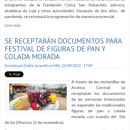
integrantes de la Fundación Cívica San Sebastián, párroco,
alcaldesa de Loja y otras autoridades. Después de dos años de
pandemia, se retomará la programación de manera presencial.
Leer más
sobre Se coordinan fiestas de San Sebastián
SE RECEPTARÁN DOCUMENTOS PARA
FESTIVAL DE FIGURAS DE PAN Y
COLADA MORADA
Enviado por
Dalila Jaramillo
en Mié, 21/09/2022 - 17:09
A través de las ventanillas de
Archivo Central, se
receptarán los documentos
de las personas interesadas
en expender las tradicionales
figuras de pan y colada
morada, con ocasión del Día
de los Difuntos (2 de noviembre).