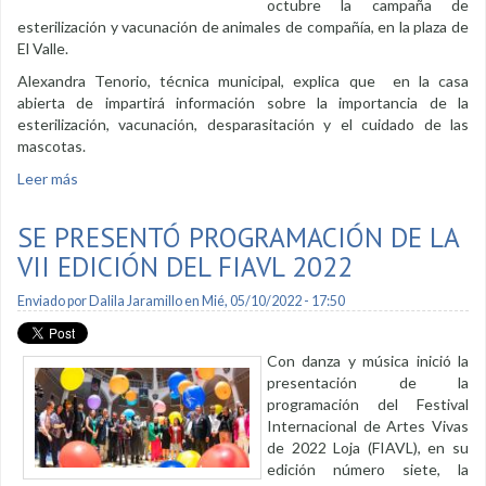
octubre la campaña de
esterilización y vacunación de animales de compañía, en la plaza de
El Valle.
Alexandra Tenorio, técnica municipal, explica que en la casa
abierta de impartirá información sobre la importancia de la
esterilización, vacunación, desparasitación y el cuidado de las
mascotas.
Leer más
sobre Campaña de esterilización para caninos y felinos
SE PRESENTÓ PROGRAMACIÓN DE LA
VII EDICIÓN DEL FIAVL 2022
Enviado por
Dalila Jaramillo
en Mié, 05/10/2022 - 17:50
Con danza y música inició la
presentación de la
programación del Festival
Internacional de Artes Vivas
de 2022 Loja (FIAVL), en su
edición número siete, la