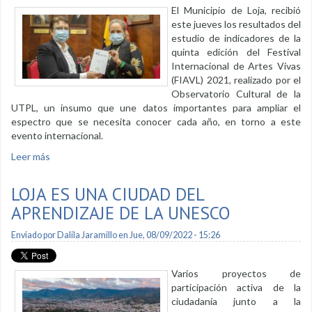
El Municipio de Loja, recibió
este jueves los resultados del
estudio de indicadores de la
quinta edición del Festival
Internacional de Artes Vivas
(FIAVL) 2021, realizado por el
Observatorio Cultural de la
UTPL, un insumo que une datos importantes para ampliar el
espectro que se necesita conocer cada año, en torno a este
evento internacional.
Leer más
sobre Municipio recibe de la UTPL indicadores del FIAVL
2021
LOJA ES UNA CIUDAD DEL
APRENDIZAJE DE LA UNESCO
Enviado por
Dalila Jaramillo
en Jue, 08/09/2022 - 15:26
Varios proyectos de
participación activa de la
ciudadanía junto a la