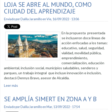
LOJA SE ABRE AL MUNDO, COMO
CIUDAD DEL APRENDIZAJE
Enviado por
Dalila Jaramillo
en Vie, 16/09/2022 - 13:06
En la propuesta presentada
se incluyeron doce líneas de
acción enfocadas a los temas:
educativo, salud, seguridad,
vialidad, movilidad pública,
emprendimiento,
comercialización, educación
ambiental, inclusión social, municipios saludables, senderos y
parques, un trabajo integral que incluye innovación e inclusión,
destacó Dennys Bravo, asesor de Alcaldía.
Leer más
sobre Loja se abre al mundo, como Ciudad del Aprendizaje
SE AMPLÍA SIMERT EN ZONA A Y B
Enviado por
Dalila Jaramillo
en Mar, 13/09/2022 - 17:54