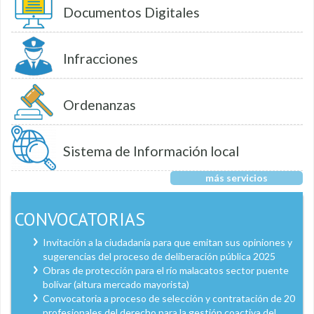
Documentos Digitales
Infracciones
Ordenanzas
Sistema de Información local
más servicios
CONVOCATORIAS
Invitación a la ciudadanía para que emitan sus opiniones y
sugerencias del proceso de deliberación pública 2025
Obras de protección para el río malacatos sector puente
bolívar (altura mercado mayorista)
Convocatoria a proceso de selección y contratación de 20
profesionales del derecho para la gestión coactiva del