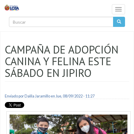
Pasar al contenido principal
Toggle
navigati
Buscar
CAMPAÑA DE ADOPCIÓN
CANINA Y FELINA ESTE
SÁBADO EN JIPIRO
Enviado por
Dalila Jaramillo
en Jue, 08/09/2022 - 11:27