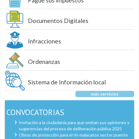
Pague sus impuestos
Documentos Digitales
Infracciones
Ordenanzas
Sistema de Información local
más servicios
CONVOCATORIAS
Invitación a la ciudadanía para que emitan sus opiniones y
sugerencias del proceso de deliberación pública 2025
Obras de protección para el río malacatos sector puente