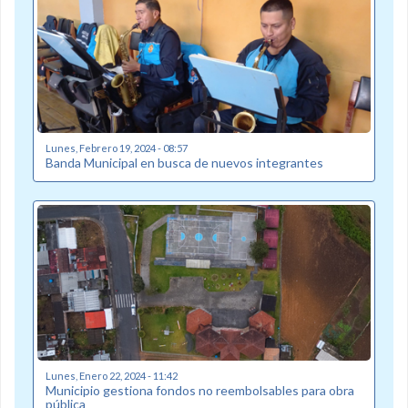
Lunes, Febrero 19, 2024 - 08:57
Banda Municipal en busca de nuevos integrantes
Lunes, Enero 22, 2024 - 11:42
Municipio gestiona fondos no reembolsables para obra
pública