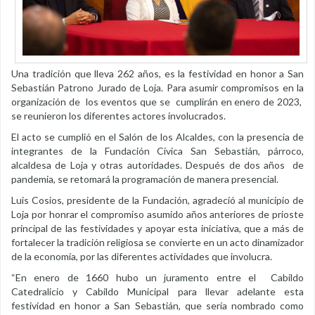
Una tradición que lleva 262 años, es la festividad en honor a San
Sebastián Patrono Jurado de Loja. Para asumir compromisos en la
organización de los eventos que se cumplirán en enero de 2023,
se reunieron los diferentes actores involucrados.
El acto se cumplió en el Salón de los Alcaldes, con la presencia de
integrantes de la Fundación Cívica San Sebastián, párroco,
alcaldesa de Loja y otras autoridades. Después de dos años de
pandemia, se retomará la programación de manera presencial.
Luis Cosios, presidente de la Fundación, agradeció al municipio de
Loja por honrar el compromiso asumido años anteriores de prioste
principal de las festividades y apoyar esta iniciativa, que a más de
fortalecer la tradición religiosa se convierte en un acto dinamizador
de la economía, por las diferentes actividades que involucra.
“En enero de 1660 hubo un juramento entre el Cabildo
Catedralicio y Cabildo Municipal para llevar adelante esta
festividad en honor a San Sebastián, que sería nombrado como