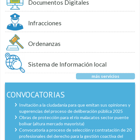
Documentos Digitales
Infracciones
Ordenanzas
Sistema de Información local
más servicios
CONVOCATORIAS
Invitación a la ciudadanía para que emitan sus opiniones y
sugerencias del proceso de deliberación pública 2025
Obras de protección para el río malacatos sector puente
bolívar (altura mercado mayorista)
Convocatoria a proceso de selección y contratación de 20
profesionales del derecho para la gestión coactiva del