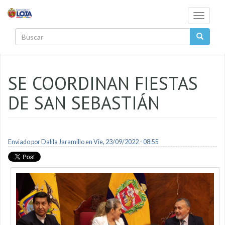
Pasar al contenido principal
Toggle
navigati
Buscar
SE COORDINAN FIESTAS
DE SAN SEBASTIÁN
Enviado por
Dalila Jaramillo
en Vie, 23/09/2022 - 08:55