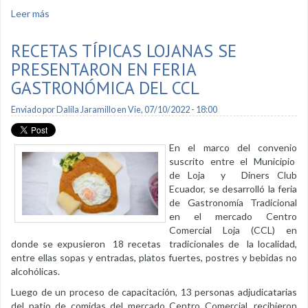
Leer más
sobre "Uniendo Pasiones" con gran aceptación
RECETAS TÍPICAS LOJANAS SE
PRESENTARON EN FERIA
GASTRONÓMICA DEL CCL
Enviado por
Dalila Jaramillo
en Vie, 07/10/2022 - 18:00
En el marco del convenio
suscrito entre el Municipio
de Loja y Diners Club
Ecuador, se desarrolló la feria
de Gastronomía Tradicional
en el mercado Centro
Comercial Loja (CCL) en
donde se expusieron 18 recetas tradicionales de la localidad,
entre ellas sopas y entradas, platos fuertes, postres y bebidas no
alcohólicas.
Luego de un proceso de capacitación, 13 personas adjudicatarias
del patio de comidas del mercado Centro Comercial, recibieron