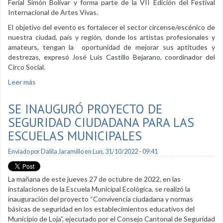
Ferial Simón Bolívar y forma parte de la VII Edición del Festival
Internacional de Artes Vivas.
El objetivo del evento es fortalecer el sector circense/escénico de
nuestra ciudad, país y región, donde los artistas profesionales y
amateurs, tengan la oportunidad de mejorar sus aptitudes y
destrezas, expresó José Luis Castillo Bejarano, coordinador del
Circo Social.
Leer más
sobre En noviembre, I convención internacional de circo Loja
2022
SE INAUGURÓ PROYECTO DE
SEGURIDAD CIUDADANA PARA LAS
ESCUELAS MUNICIPALES
Enviado por
Dalila Jaramillo
en Lun, 31/10/2022 - 09:41
La mañana de este jueves 27 de octubre de 2022, en las
instalaciones de la Escuela Municipal Ecológica, se realizó la
inauguración del proyecto “Convivencia ciudadana y normas
básicas de seguridad en los establecimientos educativos del
Municipio de Loja”, ejecutado por el Consejo Cantonal de Seguridad