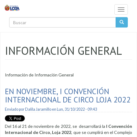
Pasar al contenido principal
Toggle
navigati
Buscar
INFORMACIÓN GENERAL
Información de Información General
EN NOVIEMBRE, I CONVENCIÓN
INTERNACIONAL DE CIRCO LOJA 2022
Enviado por
Dalila Jaramillo
en Lun, 31/10/2022 - 09:43
Del 16 al 21 de noviembre de 2022, se desarrollará la
I
Convención
Internacional de Circo, Loja 2022
, que se cumplirá en el Complejo