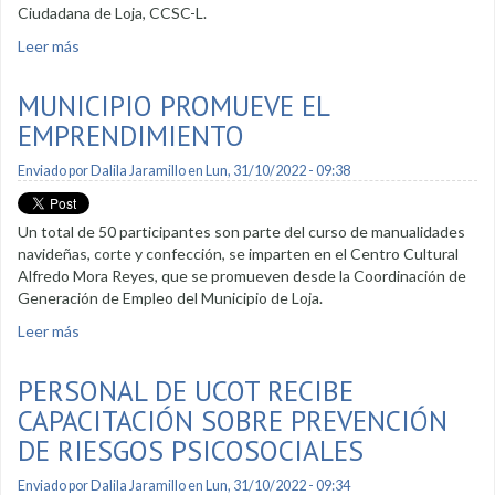
Ciudadana de Loja, CCSC-L.
Leer más
sobre Se inauguró proyecto de seguridad ciudadana para las
escuelas municipales
MUNICIPIO PROMUEVE EL
EMPRENDIMIENTO
Enviado por
Dalila Jaramillo
en Lun, 31/10/2022 - 09:38
Un total de 50 participantes son parte del curso de manualidades
navideñas, corte y confección, se imparten en el Centro Cultural
Alfredo Mora Reyes, que se promueven desde la Coordinación de
Generación de Empleo del Municipio de Loja.
Leer más
sobre Municipio promueve el emprendimiento
PERSONAL DE UCOT RECIBE
CAPACITACIÓN SOBRE PREVENCIÓN
DE RIESGOS PSICOSOCIALES
Enviado por
Dalila Jaramillo
en Lun, 31/10/2022 - 09:34