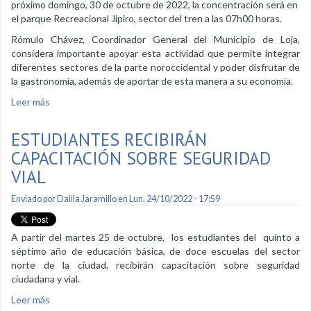
próximo domingo, 30 de octubre de 2022, la concentración será en
el parque Recreacional Jipiro, sector del tren a las 07h00 horas.
Rómulo Chávez, Coordinador General del Municipio de Loja,
considera importante apoyar esta actividad que permite integrar
diferentes sectores de la parte noroccidental y poder disfrutar de
la gastronomía, además de aportar de esta manera a su economía.
Leer más
sobre Tercera edición de la Ciclo Ruta La Bromelia
ESTUDIANTES RECIBIRÁN
CAPACITACIÓN SOBRE SEGURIDAD
VIAL
Enviado por
Dalila Jaramillo
en Lun, 24/10/2022 - 17:59
A partir del martes 25 de octubre, los estudiantes del quinto a
séptimo año de educación básica, de doce escuelas del sector
norte de la ciudad, recibirán capacitación sobre seguridad
ciudadana y vial.
Leer más
sobre Estudiantes recibirán capacitación sobre seguridad