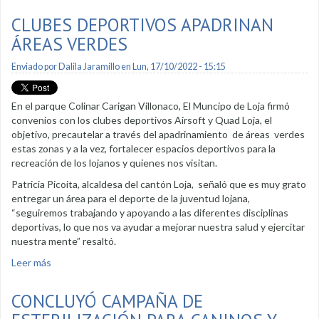
de vida institucional
CLUBES DEPORTIVOS APADRINAN
ÁREAS VERDES
Enviado por
Dalila Jaramillo
en Lun, 17/10/2022 - 15:15
En el parque Colinar Carigan Villonaco, El Muncipo de Loja firmó
convenios con los clubes deportivos Airsoft y Quad Loja, el
objetivo, precautelar a través del apadrinamiento de áreas verdes
estas zonas y a la vez, fortalecer espacios deportivos para la
recreación de los lojanos y quienes nos visitan.
Patricia Picoita, alcaldesa del cantón Loja, señaló que es muy grato
entregar un área para el deporte de la juventud lojana,
“seguiremos trabajando y apoyando a las diferentes disciplinas
deportivas, lo que nos va ayudar a mejorar nuestra salud y ejercitar
nuestra mente” resaltó.
Leer más
sobre Clubes deportivos apadrinan áreas verdes
CONCLUYÓ CAMPAÑA DE