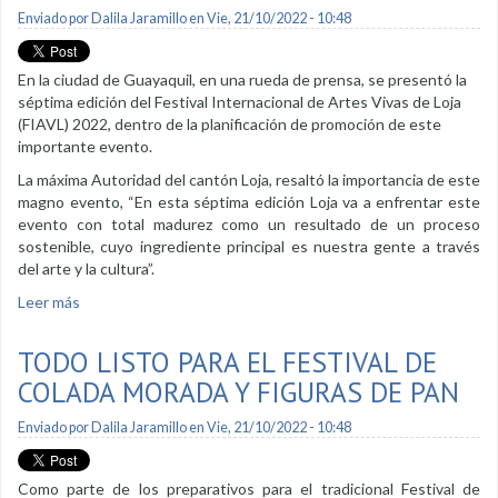
Enviado por
Dalila Jaramillo
en Vie, 21/10/2022 - 10:48
En la ciudad de Guayaquil, en una rueda de prensa, se presentó la
séptima edición del Festival Internacional de Artes Vivas de Loja
(FIAVL) 2022, dentro de la planificación de promoción de este
importante evento.
La máxima Autoridad del cantón Loja, resaltó la importancia de este
magno evento, “En esta séptima edición Loja va a enfrentar este
evento con total madurez como un resultado de un proceso
sostenible, cuyo ingrediente principal es nuestra gente a través
del arte y la cultura”.
Leer más
sobre Autoridades promocionan el FIAVL 2022 a nivel
nacional
TODO LISTO PARA EL FESTIVAL DE
COLADA MORADA Y FIGURAS DE PAN
Enviado por
Dalila Jaramillo
en Vie, 21/10/2022 - 10:48
Como parte de los preparativos para el tradicional Festival de