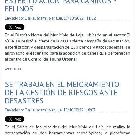
ESTERILIZACIÓN PARA CANINOS Y
FELINOS
Enviado por
Dalila Jaramillo
en Lun, 17/10/2022 - 11:32
En el Distrito Norte del Municipio de Loja, ubicado en el sector El
Valle, se realizó el cierre de la casa abierta, campaña de vacunación,
esterilización y desparasitación de 150 perros y gatos; además, se
aprovechó el escenario para la adopción de canes que pertenecen
al centro de Control de Fauna Urbana.
Leer más
sobre Concluyó campaña de esterilización para caninos y
felinos
SE TRABAJA EN EL MEJORAMIENTO
DE LA GESTIÓN DE RIESGOS ANTE
DESASTRES
Enviado por
Dalila Jaramillo
en Jue, 13/10/2022 - 18:07
En el Salón de los Alcaldes del Municipio de Loja, se realizó la
presentación de dos herramientas tecnológicas; la plataforma