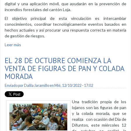
digital y una aplicación móvil, que ayudarán en la prevención de
incendios forestales del cantón Loja.
El objetivo principal de esta vinculación es intercambiar
conocimientos, coordinar tecnológicamente eventos basados en
hechos actuales y así procurar una respuesta correcta en materia
de gestión de riesgos.
Leer más
sobre Se trabaja en el mejoramiento de la gestión de riesgos
ante desastres
EL 28 DE OCTUBRE COMIENZA LA
VENTA DE FIGURAS DE PAN Y COLADA
MORADA
Enviado por
Dalila Jaramillo
en Mié, 12/10/2022 - 17:02
Una tradición propia de los
lojanos son las figuras de pan
y la colada morada, que se
realiza con ocasión del Día de
Difuntos, este miércoles 12
de octubre se realizó la