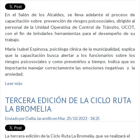
En el Salón de los Alcaldes, se lleva adelante el proceso de
capacitación sobre prevención de riesgos psicosociales, dirigido al
personal de la Unidad Operativa de Control de Tránsito, UCOT,
con el fin de brindarles herramientas para el desempeño de su
trabajo.
María Isabel Espinosa, psicóloga clínica de la municipalidad, explica
que la capacitación busca alertar a los funcionarios sobre los
riesgos psicosociales y como prevenirlos a tiempo. Indica que es
importante manejar correctamente las emociones negativas y la
ansiedad.
Leer más
sobre Personal de UCOT recibe capacitación sobre
prevención de riesgos psicosociales
TERCERA EDICIÓN DE LA CICLO RUTA
LA BROMELIA
Enviado por
Dalila Jaramillo
en Mar, 25/10/2022 - 18:25
La tercera edición de la Ciclo Ruta La Bromelia, que se realizará el