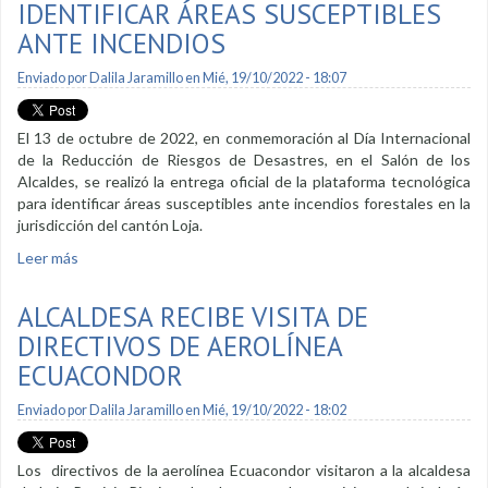
IDENTIFICAR ÁREAS SUSCEPTIBLES
ANTE INCENDIOS
Enviado por
Dalila Jaramillo
en Mié, 19/10/2022 - 18:07
El 13 de octubre de 2022, en conmemoración al Día Internacional
de la Reducción de Riesgos de Desastres, en el Salón de los
Alcaldes, se realizó la entrega oficial de la plataforma tecnológica
para identificar áreas susceptibles ante incendios forestales en la
jurisdicción del cantón Loja.
Leer más
sobre Plataforma tecnológica permite identificar áreas
susceptibles ante incendios
ALCALDESA RECIBE VISITA DE
DIRECTIVOS DE AEROLÍNEA
ECUACONDOR
Enviado por
Dalila Jaramillo
en Mié, 19/10/2022 - 18:02
Los directivos de la aerolínea Ecuacondor visitaron a la alcaldesa