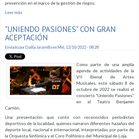
prevención en el marco de la gestión de riegos.
Leer más
sobre Convenio fortalece la gestión de riesgos en la ciudad
"UNIENDO PASIONES" CON GRAN
ACEPTACIÓN
Enviado por
Dalila Jaramillo
en Mié, 12/10/2022 - 08:28
Como parte de una amplia
agenda de actividades de la
VII Bienal de Artes
Musicales, este sábado 8 de
octubre de 2022 se realizó el
concierto "Uniendo Pasiones"
en el Teatro Benjamín
Carrión.
Una presentación que contó con reconocidos periodistas
deportivos de la localidad, quienes narraron diferentes hazañas del
deporte local, nacional e internacional, interpretadas por parte de
la Orquesta Sinfónica y el Coro Polifónico del Municipal de Loja.