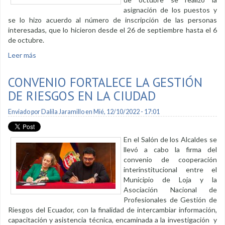
asignación de los puestos y
se lo hizo acuerdo al número de inscripción de las personas
interesadas, que lo hicieron desde el 26 de septiembre hasta el 6
de octubre.
Leer más
sobre El 28 de octubre comienza la venta de figuras de pan y
colada morada
CONVENIO FORTALECE LA GESTIÓN
DE RIESGOS EN LA CIUDAD
Enviado por
Dalila Jaramillo
en Mié, 12/10/2022 - 17:01
En el Salón de los Alcaldes se
llevó a cabo la firma del
convenio de cooperación
interinstitucional entre el
Municipio de Loja y la
Asociación Nacional de
Profesionales de Gestión de
Riesgos del Ecuador, con la finalidad de intercambiar información,
capacitación y asistencia técnica, encaminada a la investigación y