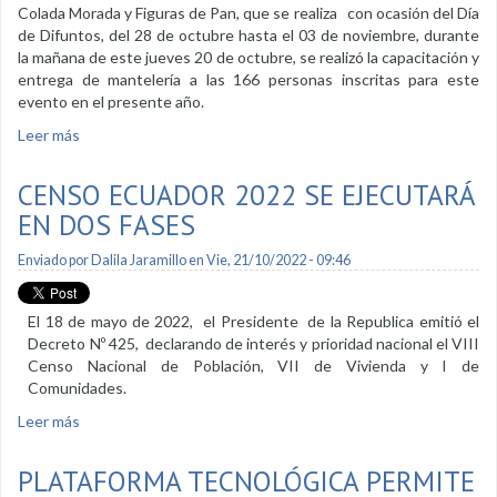
Colada Morada y Figuras de Pan, que se realiza con ocasión del Día
de Difuntos, del 28 de octubre hasta el 03 de noviembre, durante
la mañana de este jueves 20 de octubre, se realizó la capacitación y
entrega de mantelería a las 166 personas inscritas para este
evento en el presente año.
Leer más
sobre Todo listo para el Festival de Colada Morada y Figuras
de Pan
CENSO ECUADOR 2022 SE EJECUTARÁ
EN DOS FASES
Enviado por
Dalila Jaramillo
en Vie, 21/10/2022 - 09:46
El 18 de mayo de 2022, el Presidente de la Republica emitió el
Decreto Nº 425, declarando de interés y prioridad nacional el VIII
Censo Nacional de Población, VII de Vivienda y I de
Comunidades.
Leer más
sobre Censo Ecuador 2022 se ejecutará en dos fases
PLATAFORMA TECNOLÓGICA PERMITE