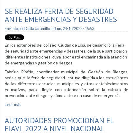
vial
SE REALIZA FERIA DE SEGURIDAD
ANTE EMERGENCIAS Y DESASTRES
Enviado por
Dalila Jaramillo
en Lun, 24/10/2022 - 15:53
En los exteriores del coliseo Ciudad de Loja, se desarrolló la Feria
de seguridad ante emergencias y desastres, de la que participaron
diferentes instituciones cuya labor está encaminada a la atención
de emergencias y gestión de riesgos.
Fabrizio Riofrío, coordinador municipal de Gestión de Riesgos,
señala que la feria de seguridad estuvo dirigida a los estudiantes
de las diferentes escuelas municipales y otros establecimientos
educativos, para llegar con información sobre la cultura de
prevención ante riesgos y cómo actuar en caso de emergencia.
Leer más
sobre Se realiza feria de seguridad ante emergencias y
desastres
AUTORIDADES PROMOCIONAN EL
FIAVL 2022 A NIVEL NACIONAL