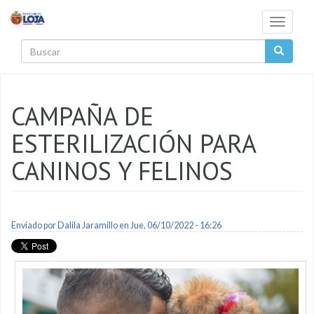
Pasar al contenido principal
Toggle
navigati
Buscar
CAMPAÑA DE
ESTERILIZACIÓN PARA
CANINOS Y FELINOS
Enviado por
Dalila Jaramillo
en Jue, 06/10/2022 - 16:26