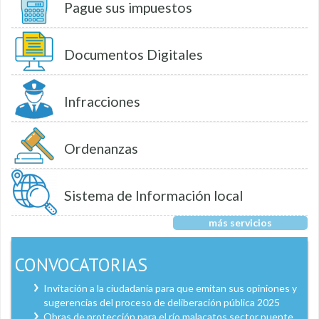
Pague sus impuestos
Documentos Digitales
Infracciones
Ordenanzas
Sistema de Información local
más servicios
CONVOCATORIAS
Invitación a la ciudadanía para que emitan sus opiniones y
sugerencias del proceso de deliberación pública 2025
Obras de protección para el río malacatos sector puente