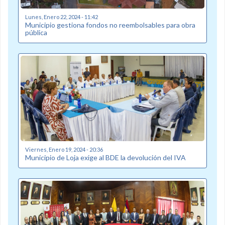
Lunes, Enero 22, 2024 - 11:42
Municipio gestiona fondos no reembolsables para obra
pública
Viernes, Enero 19, 2024 - 20:36
Municipio de Loja exige al BDE la devolución del IVA