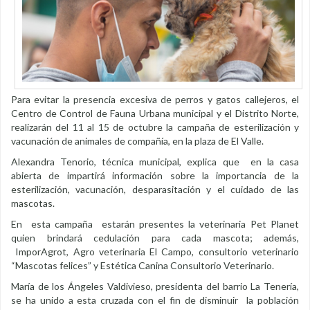
Para evitar la presencia excesiva de perros y gatos callejeros, el
Centro de Control de Fauna Urbana municipal y el Distrito Norte,
realizarán del 11 al 15 de octubre la campaña de esterilización y
vacunación de animales de compañía, en la plaza de El Valle.
Alexandra Tenorio, técnica municipal, explica que en la casa
abierta de impartirá información sobre la importancia de la
esterilización, vacunación, desparasitación y el cuidado de las
mascotas.
En esta campaña estarán presentes la veterinaria Pet Planet
quien brindará cedulación para cada mascota; además,
ImporAgrot, Agro veterinaria El Campo, consultorio veterinario
“Mascotas felices” y Estética Canina Consultorio Veterinario.
María de los Ángeles Valdivieso, presidenta del barrio La Tenería,
se ha unido a esta cruzada con el fin de disminuir la población