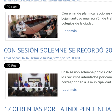
Con el fin de planificar acciones
Loja mantuvo una reunión de trab
colegios de la ciudad.
Leer más
sobre Se coordinan acc
CON SESIÓN SOLEMNE SE RECORDÓ 20
Enviado por
Dalila Jaramillo
en Mar, 22/11/2022 - 08:33
En la sesión solemne por los 202 
los recursos adeudados por conce
corresponden a la municipalidad.
Leer más
sobre Con sesión sole
17 OFRENDAS POR LA INDEPENDENCIA 