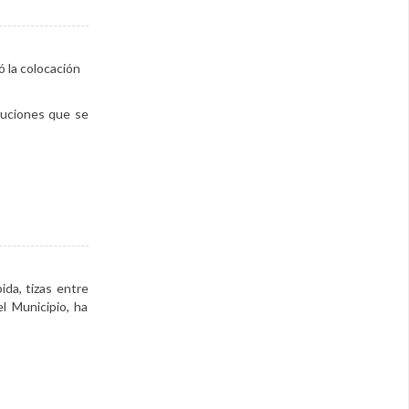
ó la colocación
ituciones que se
ida, tizas entre
l Municipio, ha