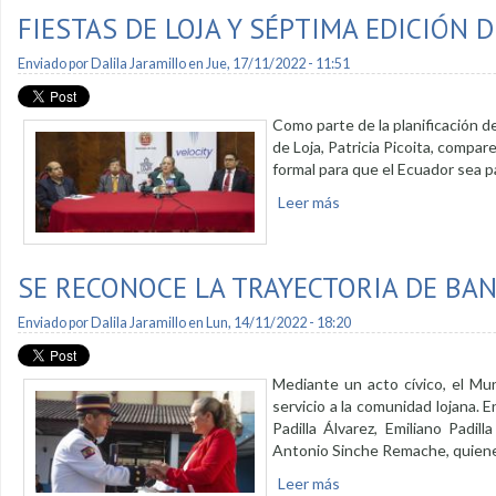
FIESTAS DE LOJA Y SÉPTIMA EDICIÓN D
Enviado por
Dalila Jaramillo
en Jue, 17/11/2022 - 11:51
Como parte de la planificación de
de Loja, Patricia Picoita, compar
formal para que el Ecuador sea pa
Leer más
sobre Fiestas de Loja 
SE RECONOCE LA TRAYECTORIA DE BA
Enviado por
Dalila Jaramillo
en Lun, 14/11/2022 - 18:20
Mediante un acto cívico, el Mun
servicio a la comunidad lojana. 
Padilla Álvarez, Emiliano Padi
Antonio Sinche Remache, quiene
Leer más
sobre Se reconoce la t