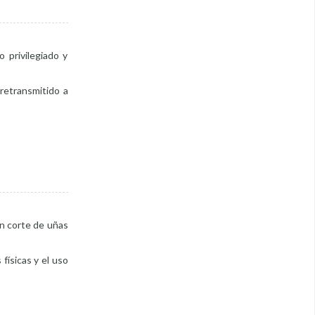
 privilegiado y
 retransmitido a
en corte de uñas
 físicas y el uso