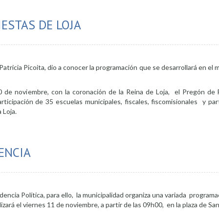
ESTAS DE LOJA
Patricia Picoita, dio a conocer la programación que se desarrollará en el 
10 de noviembre, con la coronación de la Reina de Loja, el Pregón de 
articipación de 35 escuelas municipales, fiscales, fiscomisionales y par
 Loja.
rogramación de Fiestas de Loja
ENCIA
encia Política, para ello, la municipalidad organiza una variada programac
alizará el viernes 11 de noviembre, a partir de las 09h00, en la plaza de Sa