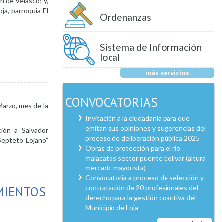
n de Velasco; y,
ja, parroquia El
Ordenanzas
Sistema de Información
local
más servicios
CONVOCATORIAS
Marzo, mes de la
Invitación a la ciudadanía para que
emitan sus opiniones y sugerencias del
ión a Salvador
proceso de deliberación pública 2025
Septeto Lojano”
Obras de protección para el río
malacatos sector puente bolívar (altura
mercado mayorista)
Convocatoria a proceso de selección y
MIENTOS
contratación de 20 profesionales del
derecho para la gestión coactiva del
Municipio de Loja