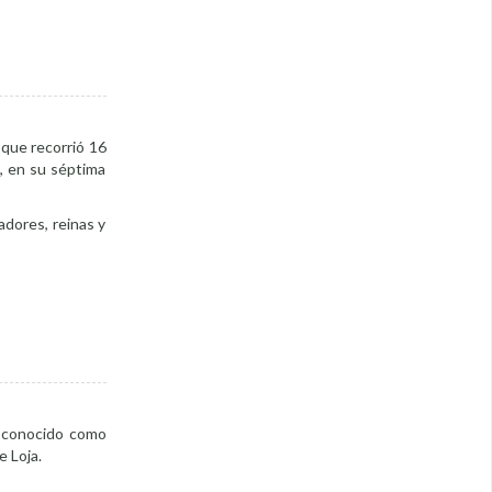
 que recorrió 16
s, en su séptima
adores, reinas y
io conocido como
e Loja.