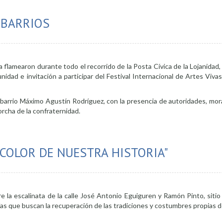
 BARRIOS
a flamearon durante todo el recorrido de la Posta Cívica de la Lojanidad,
unidad e invitación a participar del Festival Internacional de Artes Viva
al barrio Máximo Agustín Rodríguez, con la presencia de autoridades, mor
orcha de la confraternidad.
idad recorrió 16 barrios
 COLOR DE NUESTRA HISTORIA"
bre la escalinata de la calle José Antonio Eguiguren y Ramón Pinto, sit
as que buscan la recuperación de las tradiciones y costumbres propias d
oria"