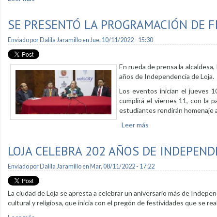
SE PRESENTÓ LA PROGRAMACIÓN DE FI
Enviado por
Dalila Jaramillo
en Jue, 10/11/2022 - 15:30
En rueda de prensa la alcaldesa, 
años de Independencia de Loja.
Los eventos inician el jueves 
cumplirá el viernes 11, con la p
estudiantes rendirán homenaje a
Leer más
sobre Se presentó la p
LOJA CELEBRA 202 AÑOS DE INDEPEND
Enviado por
Dalila Jaramillo
en Mar, 08/11/2022 - 17:22
La ciudad de Loja se apresta a celebrar un aniversario más de Independ
cultural y religiosa, que inicia con el pregón de festividades que se re