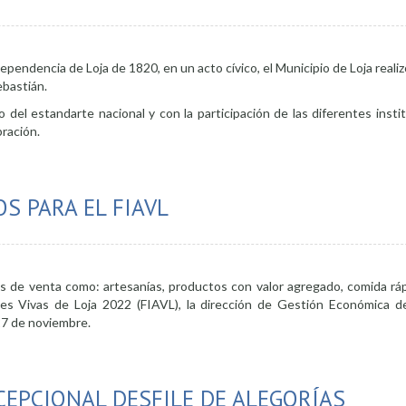
ependencia de Loja de 1820, en un acto cívico, el Municipio de Loja realiz
ebastián.
 del estandarte nacional y con la participación de las diferentes inst
ración.
 la Independencia de Loja
S PARA EL FIAVL
ros de venta como: artesanías, productos con valor agregado, comida ráp
rtes Vivas de Loja 2022 (FIAVL), la dirección de Gestión Económica de
 27 de noviembre.
CEPCIONAL DESFILE DE ALEGORÍAS