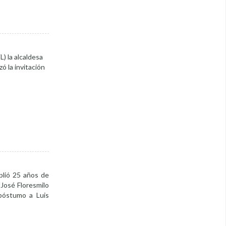
) la alcaldesa
ó la invitación
plió 25 años de
 José Floresmilo
 póstumo a Luis