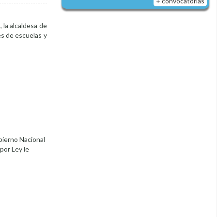
+ convocatorias
 la alcaldesa de
es de escuelas y
obierno Nacional
por Ley le