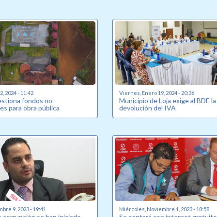
, 2024 - 11:42
Viernes, Enero 19, 2024 - 20:36
estiona fondos no
Municipio de Loja exige al BDE la
es para obra pública
devolución del IVA
bre 9, 2023 - 19:41
Miércoles, Noviembre 1, 2023 - 18:58
 corrupción se han iniciado
Se contará con internet gratuito