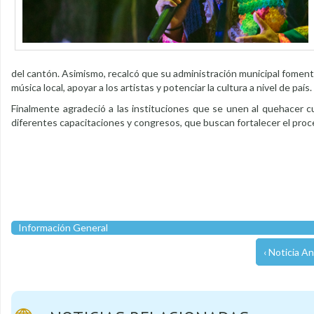
del cantón. Asimismo, recalcó que su administración municipal fomenta 
música local, apoyar a los artistas y potenciar la cultura a nivel de país.
Finalmente agradeció a las instituciones que se unen al quehacer cult
diferentes capacitaciones y congresos, que buscan fortalecer el proc
Información General
‹ Noticia An