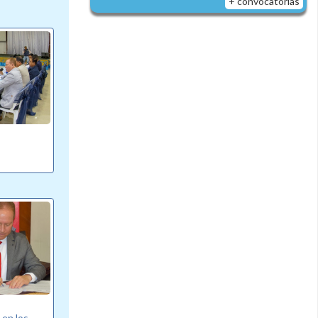
+ convocatorias
 en los