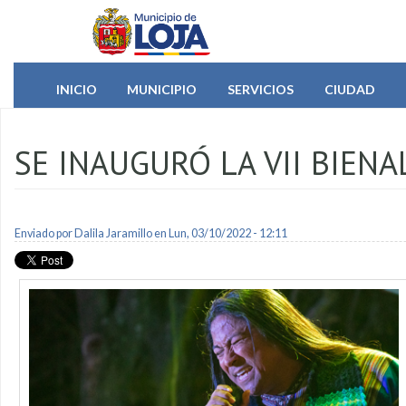
Pasar al contenido principal
INICIO
MUNICIPIO
SERVICIOS
CIUDAD
SE INAUGURÓ LA VII BIENA
Enviado por
Dalila Jaramillo
en Lun, 03/10/2022 - 12:11