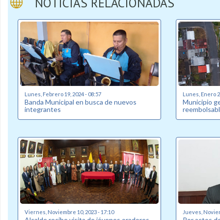
NOTICIAS RELACIONADAS
Lunes, Febrero 19, 2024 - 08:57
Lunes, Enero 22
Banda Municipal en busca de nuevos
Municipio g
integrantes
reembolsabl
Viernes, Noviembre 10, 2023 - 17:10
Jueves, Noviem
Alcalde recibe visita de jóvenes oradores
Por actos de