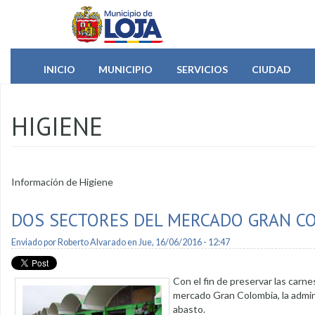
Pasar al contenido principal
INICIO
MUNICIPIO
SERVICIOS
CIUDAD
HIGIENE
Información de Higiene
DOS SECTORES DEL MERCADO GRAN C
Enviado por
Roberto Alvarado
en Jue, 16/06/2016 - 12:47
Con el fin de preservar las carn
mercado Gran Colombia, la admini
abasto.