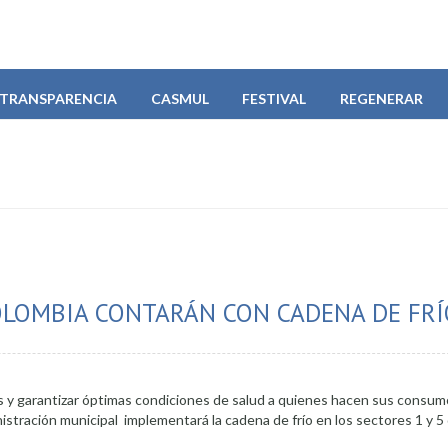
TRANSPARENCIA
CASMUL
FESTIVAL
REGENERAR
OLOMBIA CONTARÁN CON CADENA DE FRÍ
es y garantizar óptimas condiciones de salud a quienes hacen sus consum
stración municipal implementará la cadena de frío en los sectores 1 y 5