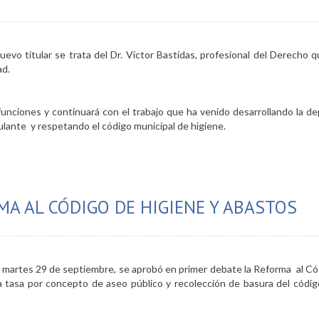
evo titular se trata del Dr. Víctor Bastidas, profesional del Derecho q
ad.
unciones y continuará con el trabajo que ha venido desarrollando la de
bulante y respetando el código municipal de higiene.
giene
A AL CÓDIGO DE HIGIENE Y ABASTOS
 el martes 29 de septiembre, se aprobó en primer debate la Reforma al C
la tasa por concepto de aseo público y recolección de basura del códig