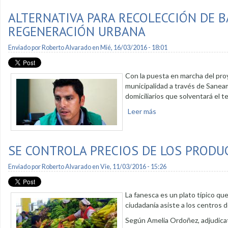
ALTERNATIVA PARA RECOLECCIÓN DE B
REGENERACIÓN URBANA
Enviado por
Roberto Alvarado
en Mié, 16/03/2016 - 18:01
Con la puesta en marcha del pro
municipalidad a través de Sanea
domiciliarios que solventará el 
Leer más
sobre Alternativa para
SE CONTROLA PRECIOS DE LOS PRODU
Enviado por
Roberto Alvarado
en Vie, 11/03/2016 - 15:26
La fanesca es un plato típico qu
ciudadanía asiste a los centros 
Según Amelia Ordoñez, adjudicat