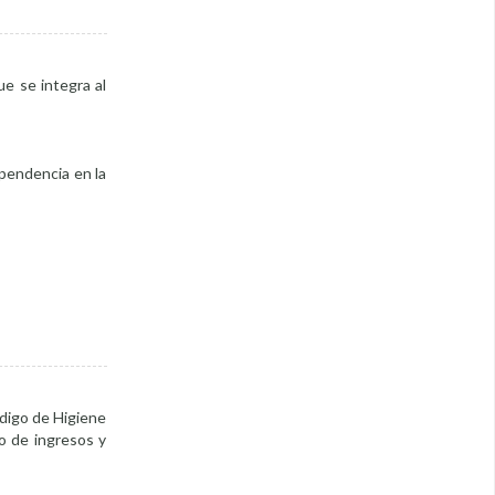
ue se integra al
pendencia en la
ódigo de Higiene
o de ingresos y