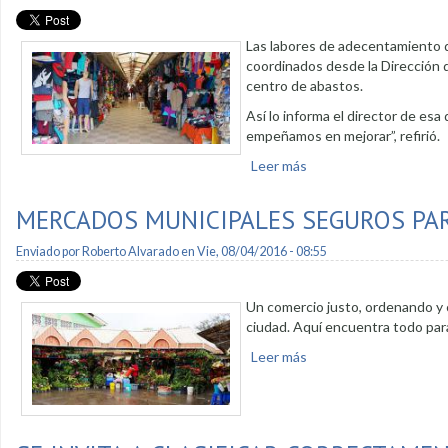
Las labores de adecentamiento 
coordinados desde la Dirección d
centro de abastos.
Así lo informa el director de esa
empeñamos en mejorar”, refirió.
Leer más
sobre Adecentan espa
MERCADOS MUNICIPALES SEGUROS PA
Enviado por
Roberto Alvarado
en Vie, 08/04/2016 - 08:55
Un comercio justo, ordenando y c
ciudad. Aquí encuentra todo para 
Leer más
sobre Mercados munici