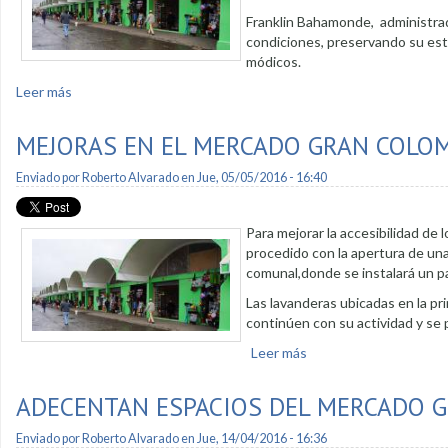
Franklin Bahamonde, administrad
condiciones, preservando su esta
módicos.
Leer más
sobre Dos sectores del mercado Gran Colombia contarán con
MEJORAS EN EL MERCADO GRAN COLO
Enviado por
Roberto Alvarado
en Jue, 05/05/2016 - 16:40
Para mejorar la accesibilidad de 
procedido con la apertura de una
comunal,donde se instalará un pat
Las lavanderas ubicadas en la pri
continúen con su actividad y se
Leer más
sobre Mejoras en el m
ADECENTAN ESPACIOS DEL MERCADO 
Enviado por
Roberto Alvarado
en Jue, 14/04/2016 - 16:36