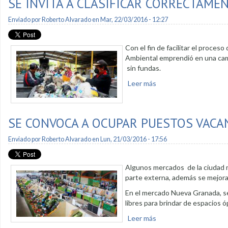
SE INVITA A CLASIFICAR CORRECTAME
Enviado por
Roberto Alvarado
en Mar, 22/03/2016 - 12:27
Con el fin de facilitar el proces
Ambiental emprendió en una camp
sin fundas.
Leer más
sobre Se invita a clas
SE CONVOCA A OCUPAR PUESTOS VACA
Enviado por
Roberto Alvarado
en Lun, 21/03/2016 - 17:56
Algunos mercados de la ciudad me
parte externa, además se mejora l
En el mercado Nueva Granada, se
libres para brindar de espacios 
Leer más
sobre Se convoca a o