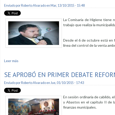
Enviado por
Roberto Alvarado
en Mar, 13/10/2015 - 15:48
La Comisaría de Higiene tiene nu
trabajo que realiza la municipalid
Desde el 6 de octubre está en f
línea del control de la venta am
Leer más
sobre Víctor Bastidas es el nuevo Comisario Municipal de Hi
SE APROBÓ EN PRIMER DEBATE REFORM
Enviado por
Roberto Alvarado
en Jue, 01/10/2015 - 17:43
En sesión ordinaria de cabildo,
y Abastos en el capítulo II de 
finanzas municipales.