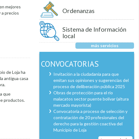
 en mejores
Ordenanzas
 a precios
Sistema de Información
local
más servicios
CONVOCATORIAS
pio de Loja ha
Invitación a la ciudadanía para que
la antigua casa
emitan sus opiniones y sugerencias del
ra.
proceso de deliberación pública 2025
Obras de protección para el río
ra que
malacatos sector puente bolívar (altura
de productos.
mercado mayorista)
Convocatoria a proceso de selección y
contratación de 20 profesionales del
derecho para la gestión coactiva del
Municipio de Loja