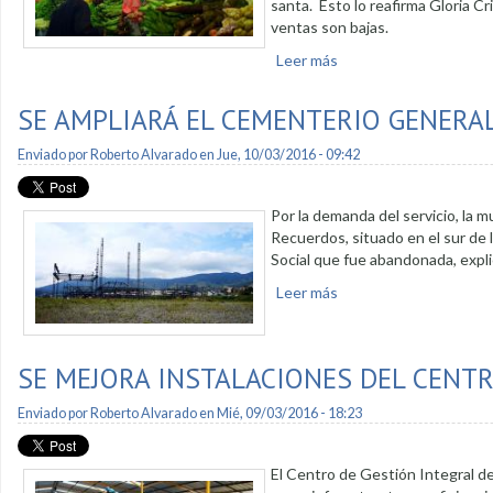
santa. Esto lo reafirma Gloria C
ventas son bajas.
Leer más
sobre Se controla prec
SE AMPLIARÁ EL CEMENTERIO GENERAL
Enviado por
Roberto Alvarado
en Jue, 10/03/2016 - 09:42
Por la demanda del servicio, la m
Recuerdos, situado en el sur de l
Social que fue abandonada, explic
Leer más
sobre Se ampliará el c
SE MEJORA INSTALACIONES DEL CENT
Enviado por
Roberto Alvarado
en Mié, 09/03/2016 - 18:23
El Centro de Gestión Integral d