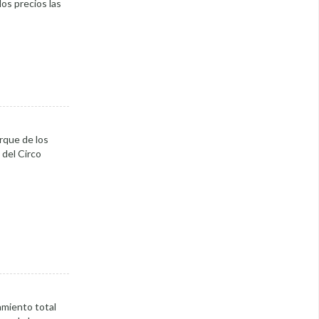
os precios las
arque de los
 del Circo
amiento total