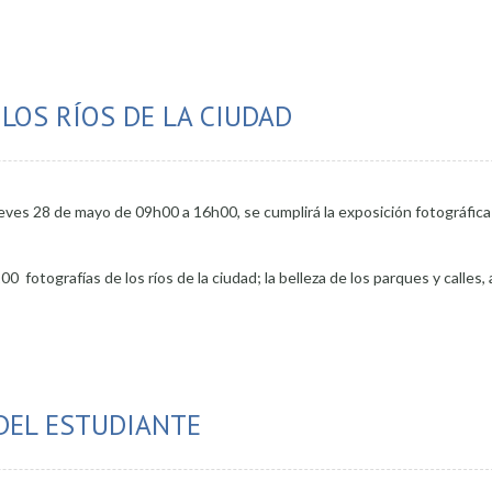
e recordó el Primer Grito de la Independencia
LOS RÍOS DE LA CIUDAD
jueves 28 de mayo de 09h00 a 16h00, se cumplirá la exposición fotográfica 
fotografías de los ríos de la ciudad; la belleza de los parques y calles, 
DEL ESTUDIANTE