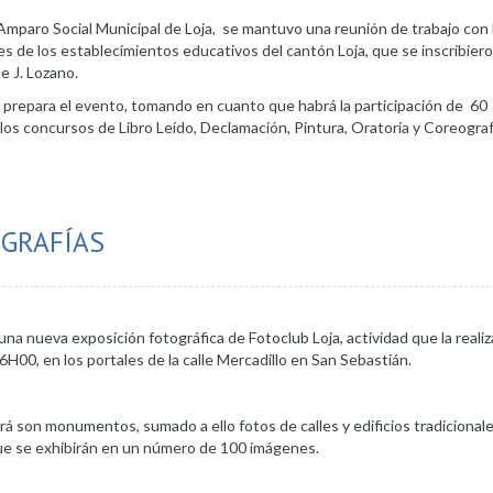
 Amparo Social Municipal de Loja, se mantuvo una reunión de trabajo con 
es de los establecimientos educativos del cantón Loja, que se inscribiero
 J. Lozano.
e prepara el evento, tomando en cuanto que habrá la participación de 60
os concursos de Libro Leído, Declamación, Pintura, Oratoria y Coreograf
GRAFÍAS
á una nueva exposición fotográfica de Fotoclub Loja, actividad que la realiz
H00, en los portales de la calle Mercadillo en San Sebastián.
á son monumentos, sumado a ello fotos de calles y edificios tradicionale
que se exhibirán en un número de 100 imágenes.