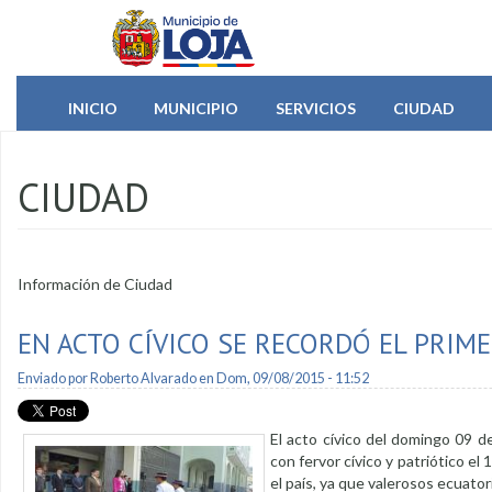
Pasar al contenido principal
INICIO
MUNICIPIO
SERVICIOS
CIUDAD
CIUDAD
Información de Ciudad
EN ACTO CÍVICO SE RECORDÓ EL PRIM
Enviado por
Roberto Alvarado
en Dom, 09/08/2015 - 11:52
El acto cívico del domingo 09 d
con fervor cívico y patriótico e
el país, ya que valerosos ecuato