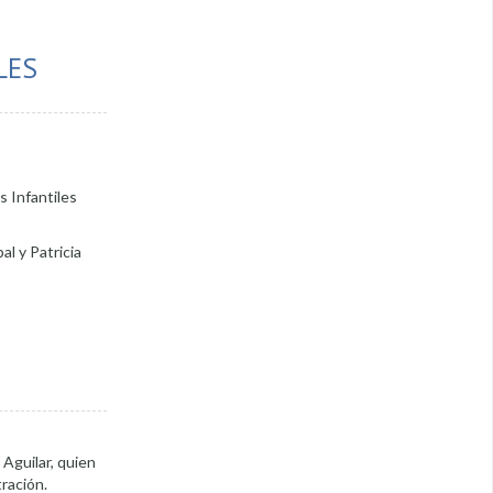
LES
s Infantiles
al y Patricia
 Aguilar, quien
ración.