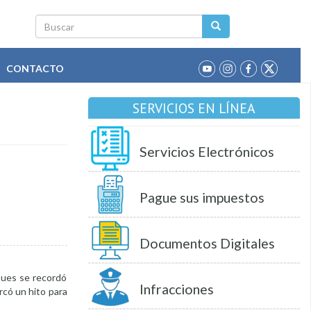
Buscar
CONTACTO
SERVICIOS EN LÍNEA
Servicios Electrónicos
Pague sus impuestos
Documentos Digitales
 pues se recordó
Infracciones
rcó un hito para