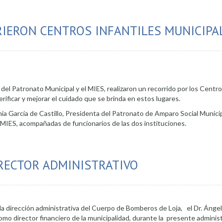
RIERON CENTROS INFANTILES MUNICIPA
os del Patronato Municipal y el MIES, realizaron un recorrido por los Centro
erificar y mejorar el cuidado que se brinda en estos lugares.
nia García de Castillo, Presidenta del Patronato de Amparo Social Municip
 MIES, acompañadas de funcionarios de las dos instituciones.
tiles Municipales
RECTOR ADMINISTRATIVO
 la dirección administrativa del Cuerpo de Bomberos de Loja, el Dr. Ángel
 director financiero de la municipalidad, durante la presente administ