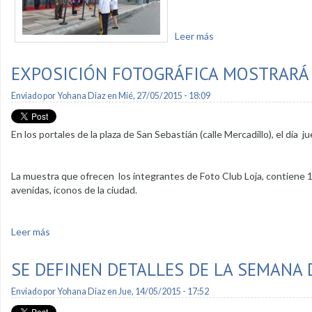
Leer más
sobre En acto cívico s
EXPOSICIÓN FOTOGRÁFICA MOSTRARÁ 
Enviado por
Yohana Diaz
en Mié, 27/05/2015 - 18:09
En los portales de la plaza de San Sebastián (calle Mercadillo), el día 
La muestra que ofrecen los integrantes de Foto Club Loja, contiene 100 
avenidas, íconos de la ciudad.
Leer más
sobre Exposición fotográfica mostrará los ríos de la ciudad
SE DEFINEN DETALLES DE LA SEMANA 
Enviado por
Yohana Diaz
en Jue, 14/05/2015 - 17:52