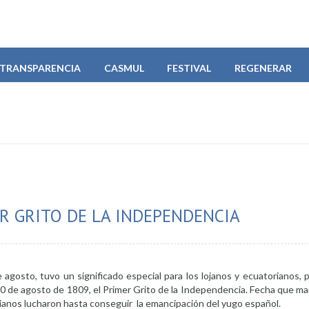
TRANSPARENCIA
CASMUL
FESTIVAL
REGENERAR
ER GRITO DE LA INDEPENDENCIA
e agosto, tuvo un significado especial para los lojanos y ecuatorianos,
l 10 de agosto de 1809, el Primer Grito de la Independencia. Fecha que ma
rianos lucharon hasta conseguir la emancipación del yugo español.