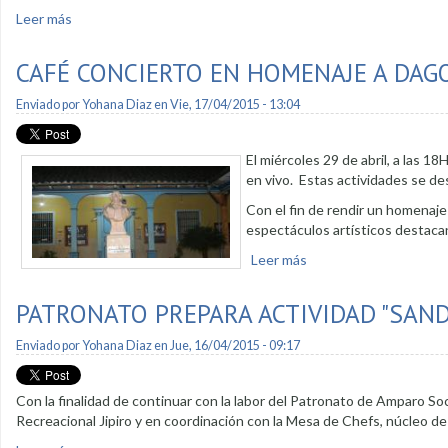
Leer más
sobre Monumentos se exhibirán en fotografías
CAFÉ CONCIERTO EN HOMENAJE A DAG
Enviado por
Yohana Diaz
en Vie, 17/04/2015 - 13:04
El miércoles 29 de abril, a las 1
en vivo. Estas actividades se des
Con el fin de rendir un homenaj
espectáculos artísticos destacan
Leer más
sobre Café concierto 
PATRONATO PREPARA ACTIVIDAD "SAN
Enviado por
Yohana Diaz
en Jue, 16/04/2015 - 09:17
Con la finalidad de continuar con la labor del Patronato de Amparo Soc
Recreacional Jipiro y en coordinación con la Mesa de Chefs, núcleo de 