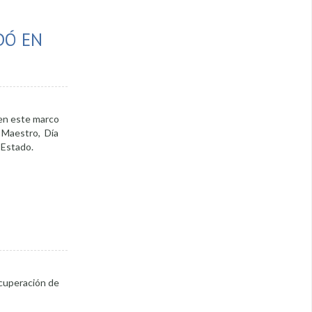
DÓ EN
 en este marco
l Maestro, Día
 Estado.
ecuperación de