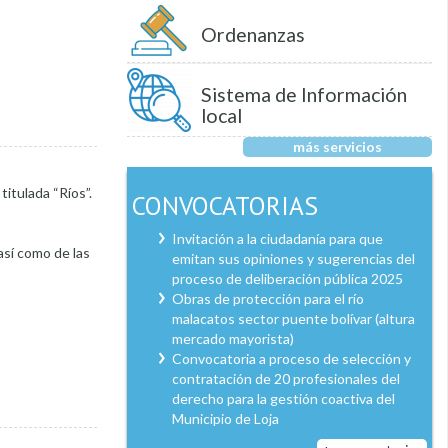
Ordenanzas
Sistema de Información
local
más servicios
titulada “Ríos”.
CONVOCATORIAS
Invitación a la ciudadanía para que
así como de las
emitan sus opiniones y sugerencias del
proceso de deliberación pública 2025
Obras de protección para el río
malacatos sector puente bolívar (altura
mercado mayorista)
Convocatoria a proceso de selección y
contratación de 20 profesionales del
derecho para la gestión coactiva del
Municipio de Loja