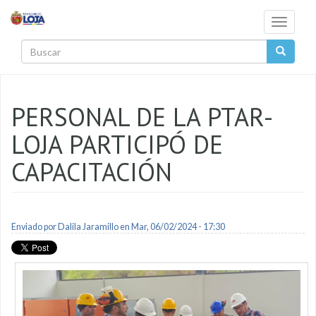
Pasar al contenido principal
Toggle
navigati
Buscar
PERSONAL DE LA PTAR-
LOJA PARTICIPÓ DE
CAPACITACIÓN
Enviado por
Dalila Jaramillo
en Mar, 06/02/2024 - 17:30