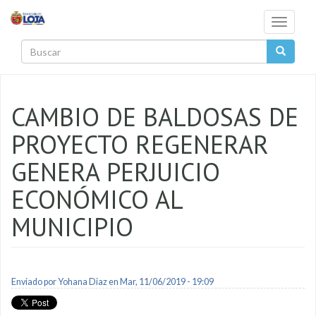
Pasar al contenido principal
Toggle
navigati
Buscar
CAMBIO DE BALDOSAS DE
PROYECTO REGENERAR
GENERA PERJUICIO
ECONÓMICO AL
MUNICIPIO
Enviado por
Yohana Diaz
en Mar, 11/06/2019 - 19:09