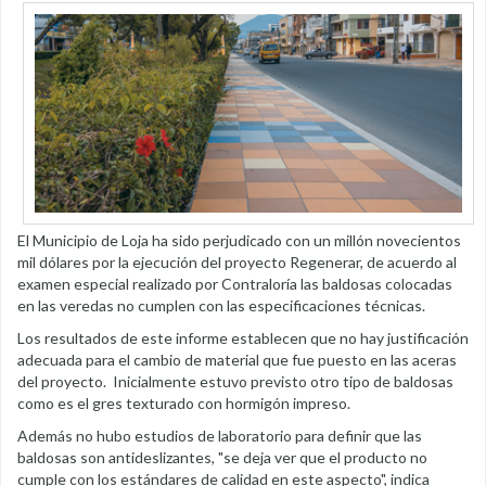
El Municipio de Loja ha sido perjudicado con un millón novecientos
mil dólares por la ejecución del proyecto Regenerar, de acuerdo al
examen especial realizado por Contraloría las baldosas colocadas
en las veredas no cumplen con las especificaciones técnicas.
Los resultados de este informe establecen que no hay justificación
adecuada para el cambio de material que fue puesto en las aceras
del proyecto. Inicialmente estuvo previsto otro tipo de baldosas
como es el gres texturado con hormigón impreso.
Además no hubo estudios de laboratorio para definir que las
baldosas son antideslizantes, "se deja ver que el producto no
cumple con los estándares de calidad en este aspecto", indica