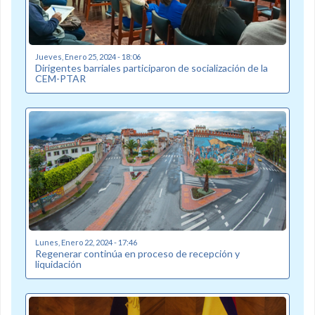
Jueves, Enero 25, 2024 - 18:06
Dirigentes barriales participaron de socialización de la
CEM-PTAR
Lunes, Enero 22, 2024 - 17:46
Regenerar continúa en proceso de recepción y
liquidación