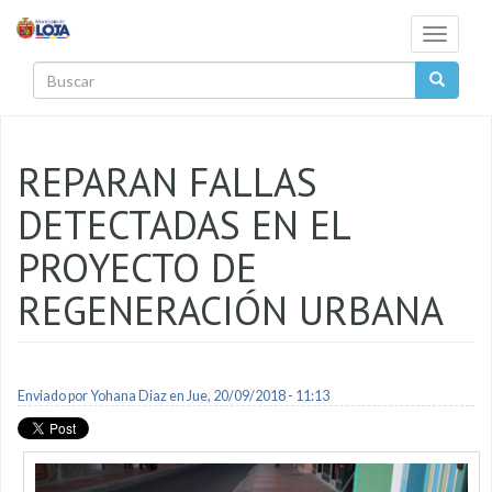
Pasar al contenido principal
Toggle
navigati
Buscar
REPARAN FALLAS
DETECTADAS EN EL
PROYECTO DE
REGENERACIÓN URBANA
Enviado por
Yohana Diaz
en Jue, 20/09/2018 - 11:13