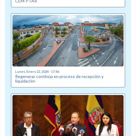
CEM-PTAR
Lunes, Enero 22, 2024 - 17:46
Regenerar continúa en proceso de recepción y
liquidación