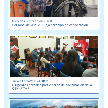
Miércoles, Febrero 7, 2024 - 17:33
Personal de la PTAR-Loja participó de capacitación
Jueves, Enero 25, 2024 - 18:06
Dirigentes barriales participaron de socialización de la
CEM-PTAR