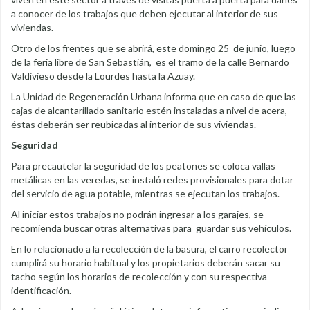
a conocer de los trabajos que deben ejecutar al interior de sus
viviendas.
Otro de los frentes que se abrirá, este domingo 25 de junio, luego
de la feria libre de San Sebastián, es el tramo de la calle Bernardo
Valdivieso desde la Lourdes hasta la Azuay.
La Unidad de Regeneración Urbana informa que en caso de que las
cajas de alcantarillado sanitario estén instaladas a nivel de acera,
éstas deberán ser reubicadas al interior de sus viviendas.
Seguridad
Para precautelar la seguridad de los peatones se coloca vallas
metálicas en las veredas, se instaló redes provisionales para dotar
del servicio de agua potable, mientras se ejecutan los trabajos.
Al iniciar estos trabajos no podrán ingresar a los garajes, se
recomienda buscar otras alternativas para guardar sus vehículos.
En lo relacionado a la recolección de la basura, el carro recolector
cumplirá su horario habitual y los propietarios deberán sacar su
tacho según los horarios de recolección y con su respectiva
identificación.