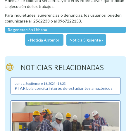
Además se colocará señalética y letreros informativos que indican
la ejecución de los trabajos.
Para inquietudes, sugerencias o denuncias, los usuarios pueden
comunicarse al 2562233 o al 0967222153.
Regeneración Urbana
‹ Noticia Anterior
Noticia Siguiente ›
NOTICIAS RELACIONADAS
Lunes, Septiembre 16, 2024 - 16:23
PTAR Loja concita interés de estudiantes amazónicos