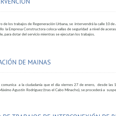
ERVENCIÓN
ro de los trabajos de Regeneración Urbana, se intervendrá la calle 10 d
lo la Empresa Constructora coloca vallas de seguridad a nivel de aceras 
e, para dotar del servicio mientras se ejecutan los trabajos.
os frentes de intervención
ACIÓN DE MAINAS
 comunica a la ciudadanía que el día viernes 27 de enero, desde las 
Máximo Agustín Rodríguez (tras el Cabo Minacho), se procederá a suspe