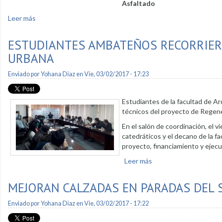
Asfaltado
Leer más
sobre Regeneración urbana: Asfaltado de vías
ESTUDIANTES AMBATEÑOS RECORRIER
URBANA
Enviado por
Yohana Diaz
en Vie, 03/02/2017 - 17:23
Estudiantes de la facultad de A
técnicos del proyecto de Regene
En el salón de coordinación, el v
catedráticos y el decano de la f
proyecto, financiamiento y ejecu
Leer más
sobre Estudiantes amb
MEJORAN CALZADAS EN PARADAS DEL 
Enviado por
Yohana Diaz
en Vie, 03/02/2017 - 17:22