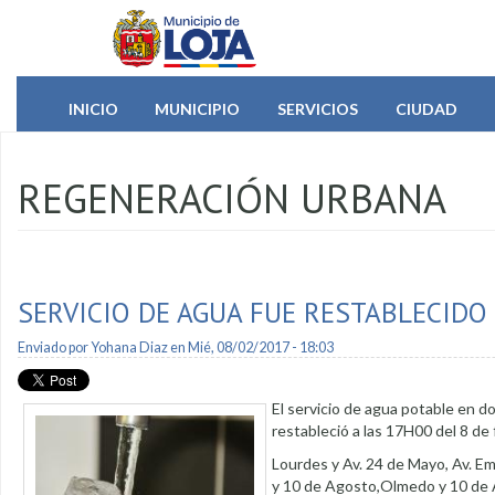
Pasar al contenido principal
INICIO
MUNICIPIO
SERVICIOS
CIUDAD
REGENERACIÓN URBANA
SERVICIO DE AGUA FUE RESTABLECIDO
Enviado por
Yohana Diaz
en Mié, 08/02/2017 - 18:03
El servicio de agua potable en d
restableció a las 17H00 del 8 de
Lourdes y Av. 24 de Mayo, Av. E
y 10 de Agosto,Olmedo y 10 de 