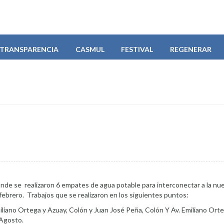
TRANSPARENCIA
CASMUL
FESTIVAL
REGENERAR
onde se realizaron 6 empates de agua potable para interconectar a la nue
 febrero. Trabajos que se realizaron en los siguientes puntos:
miliano Ortega y Azuay, Colón y Juan José Peña, Colón Y Av. Emiliano Or
Agosto.