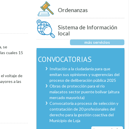
Ordenanzas
Sistema de Información
local
más servicios
, se
 las cuales 15
CONVOCATORIAS
Invitación a la ciudadanía para que
emitan sus opiniones y sugerencias del
el voltaje de
proceso de deliberación pública 2025
ayores a las
Obras de protección para el río
malacatos sector puente bolívar (altura
mercado mayorista)
Convocatoria a proceso de selección y
contratación de 20 profesionales del
derecho para la gestión coactiva del
Municipio de Loja