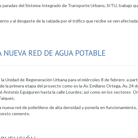
as paradas del Sistema Integrado de Transporte Urbano, SITU, trabajo que
rno y al desgaste de la calzada por el tráfico que recibe se ven afectadas
A NUEVA RED DE AGUA POTABLE
 la Unidad de Regeneración Urbana para el miércoles 8 de febrero a parti
la primera etapa del proyecto como es la Av. Emiliano Ortega, Av. 24 d
sé Antonio Eguiguren hasta la calle Lourdes; así como en los sectores Ori
Faiques.
la nueva red de polietileno de alta densidad y ponerla en funcionamiento
asbesto cemento.
potable