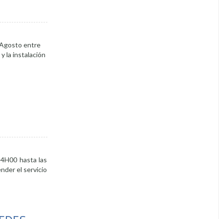
e Agosto entre
y la instalación
14H00 hasta las
nder el servicio