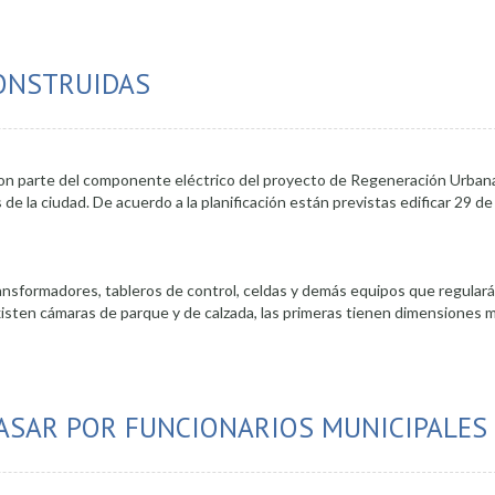
 fue restablecido
ONSTRUIDAS
on parte del componente eléctrico del proyecto de Regeneración Urbana
e la ciudad. De acuerdo a la planificación están previstas edificar 29 de
ansformadores, tableros de control, celdas y demás equipos que regulará 
Existen cámaras de parque y de calzada, las primeras tienen dimensiones m
PASAR POR FUNCIONARIOS MUNICIPALES