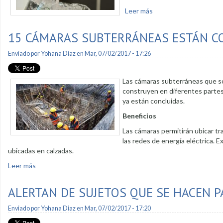
Leer más
sobre Servicio de agua
15 CÁMARAS SUBTERRÁNEAS ESTÁN C
Enviado por
Yohana Diaz
en Mar, 07/02/2017 - 17:26
Las cámaras subterráneas que s
construyen en diferentes partes d
ya están concluidas.
Beneficios
Las cámaras permitirán ubicar tr
las redes de energía eléctrica. 
ubicadas en calzadas.
Leer más
sobre 15 cámaras subterráneas están construidas
ALERTAN DE SUJETOS QUE SE HACEN 
Enviado por
Yohana Diaz
en Mar, 07/02/2017 - 17:20