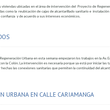
 viviendas ubicadas en el área de intervención del Proyecto de Regene
das como la reubicación de cajas de alcantarillado sanitario e instalación
 confianza y de acuerdo a sus intereses económicos.
s municipales
DOS
de Regeneración Urbana en esta semana empezaron los trabajos en la Av. 
n la Colón. La intervención es necesaria porque ya está por iniciar las ta
 hechas las conexiones sanitarias que permiten la continuidad del alcant
trabajo habilitados
ÓN URBANA EN CALLE CARIAMANGA