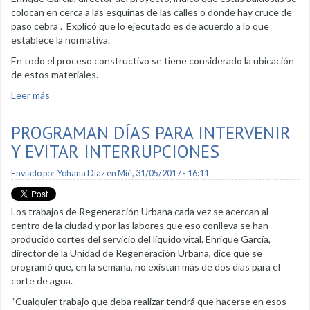
colocan en cerca a las esquinas de las calles o donde hay cruce de
paso cebra . Explicó que lo ejecutado es de acuerdo a lo que
establece la normativa.
En todo el proceso constructivo se tiene considerado la ubicación
de estos materiales.
Leer más
sobre Regeneración Urbana toma en cuenta movilidad de
personas con discapacidad
PROGRAMAN DÍAS PARA INTERVENIR
Y EVITAR INTERRUPCIONES
Enviado por
Yohana Diaz
en Mié, 31/05/2017 - 16:11
Los trabajos de Regeneración Urbana cada vez se acercan al
centro de la ciudad y por las labores que eso conlleva se han
producido cortes del servicio del líquido vital. Enrique García,
director de la Unidad de Regeneración Urbana, dice que se
programó que, en la semana, no existan más de dos días para el
corte de agua.
“Cualquier trabajo que deba realizar tendrá que hacerse en esos