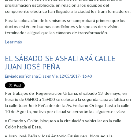
programación establecida, en relación a los equipos del
componente eléctrico han llegado a la ciudad los transformadores.
Para la colocación de los mismos se comprobará primero que los
ductos estén en buenas condiciones y los pozos de revisión
terminados al igual que las cámaras de transformación.
Leer más
sobre Se planifica soterramiento de cables eléctricos
EL SÁBADO SE ASFALTARÁ CALLE
JUAN JOSÉ PEÑA
Enviado por
Yohana Diaz
en Vie, 12/05/2017 - 16:40
Por trabajos de Regeneración Urbana, el sábado 13 de mayo, en
horario de 06H00 a 15H00 se colocará la segunda capa asfáltica en
la calle Juan José Peña desde la Av. Emiliano Ortega hasta la calle
10 de Agosto, motivo por el cual se cerrarán las siguientes vías:
• Olmedo y Colón, bloqueo a la circulación vehicular en la calle
Colón hacia el Este.
• Juan José Peña y José Antonio Eguiguren, bloqueo a la