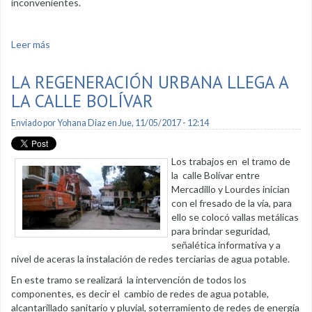
inconvenientes.
Leer más
sobre Habrá corte de agua por interconexión de acometidas
domiciliarias
LA REGENERACIÓN URBANA LLEGA A
LA CALLE BOLÍVAR
Enviado por
Yohana Diaz
en Jue, 11/05/2017 - 12:14
Los trabajos en el tramo de
la calle Bolívar entre
Mercadillo y Lourdes inician
con el fresado de la vía, para
ello se colocó vallas metálicas
para brindar seguridad,
señalética informativa y a
nivel de aceras la instalación de redes terciarias de agua potable.
En este tramo se realizará la intervención de todos los
componentes, es decir el cambio de redes de agua potable,
alcantarillado sanitario y pluvial, soterramiento de redes de energía