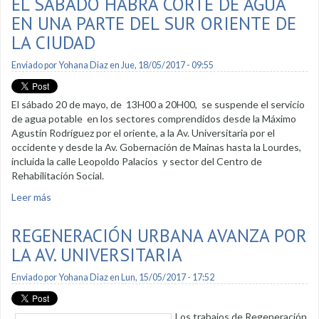
EL SÁBADO HABRÁ CORTE DE AGUA
EN UNA PARTE DEL SUR ORIENTE DE
LA CIUDAD
Enviado por
Yohana Diaz
en Jue, 18/05/2017 - 09:55
El sábado 20 de mayo, de 13H00 a 20H00, se suspende el servicio
de agua potable en los sectores comprendidos desde la Máximo
Agustín Rodríguez por el oriente, a la Av. Universitaria por el
occidente y desde la Av. Gobernación de Mainas hasta la Lourdes,
incluida la calle Leopoldo Palacios y sector del Centro de
Rehabilitación Social.
Leer más
sobre El sábado habrá corte de agua en una parte del sur
oriente de la ciudad
REGENERACIÓN URBANA AVANZA POR
LA AV. UNIVERSITARIA
Enviado por
Yohana Diaz
en Lun, 15/05/2017 - 17:52
Los trabajos de Regeneración