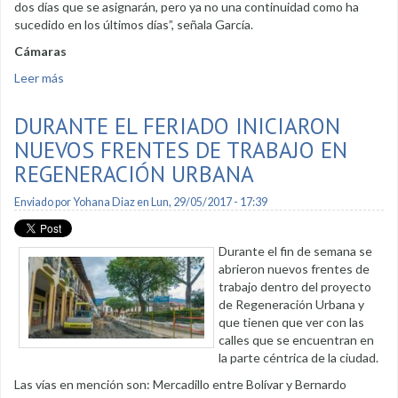
dos días que se asignarán, pero ya no una continuidad como ha
sucedido en los últimos días”, señala García.
Cámaras
Leer más
sobre Programan días para intervenir y evitar interrupciones
DURANTE EL FERIADO INICIARON
NUEVOS FRENTES DE TRABAJO EN
REGENERACIÓN URBANA
Enviado por
Yohana Diaz
en Lun, 29/05/2017 - 17:39
Durante el fin de semana se
abrieron nuevos frentes de
trabajo dentro del proyecto
de Regeneración Urbana y
que tienen que ver con las
calles que se encuentran en
la parte céntrica de la ciudad.
Las vías en mención son: Mercadillo entre Bolívar y Bernardo