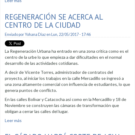
Leer más
sobre Regeneración: Mayor intervención para mitigar
efectos
REGENERACIÓN SE ACERCA AL
CENTRO DE LA CIUDAD
Enviado por
Yohana Diaz
en Lun, 22/05/2017 - 17:46
La Regeneración Urbana ha entrado en una zona crítica como es el
centro de la urbe lo que empieza a dar dificultades en el normal
desarrollo de las actividades cotidianas.
A decir de Vicente Torres, administrador de contratos del
proyecto, al iniciar los trabajos en la calle Mercadillo se ingresó a
una zona altamente comercial con influencia de estudiantes, lo que
genera puntos de conflicto.
En las calles Bolívar y Catacocha así como en la Mercadillo y 18 de
Noviembre se construyen las cámaras de transformación que
obligan a cerrar las calles del lugar.
Leer más
sobre Regeneración se acerca al centro de la ciudad