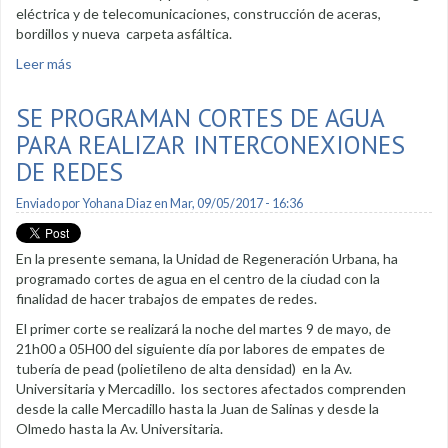
eléctrica y de telecomunicaciones, construcción de aceras,
bordillos y nueva carpeta asfáltica.
Leer más
sobre La Regeneración Urbana llega a la calle Bolívar
SE PROGRAMAN CORTES DE AGUA
PARA REALIZAR INTERCONEXIONES
DE REDES
Enviado por
Yohana Diaz
en Mar, 09/05/2017 - 16:36
En la presente semana, la Unidad de Regeneración Urbana, ha
programado cortes de agua en el centro de la ciudad con la
finalidad de hacer trabajos de empates de redes.
El primer corte se realizará la noche del martes 9 de mayo, de
21h00 a 05H00 del siguiente día por labores de empates de
tubería de pead (polietileno de alta densidad) en la Av.
Universitaria y Mercadillo. los sectores afectados comprenden
desde la calle Mercadillo hasta la Juan de Salinas y desde la
Olmedo hasta la Av. Universitaria.