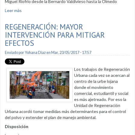
Miguel Riofrío desde la Bernardo Valdivieso hasta la Olmedo
Leer más
sobre La Regeneración Urbana abre nuevos frentes
REGENERACIÓN: MAYOR
INTERVENCIÓN PARA MITIGAR
EFECTOS
Enviado por
Yohana Diaz
en Mar, 23/05/2017 - 17:57
Los trabajos de Regeneración
Urbana cada vez se acercan al
centro de la urbe lojana
donde el movimiento
comercial, estudiantil y social
es más ajetreado. Por eso la
Unidad de Regeneración
Urbana acordó tomar medidas más determinantes para el control
del polvo y extender el plan de manejo ambiental.
Disposición