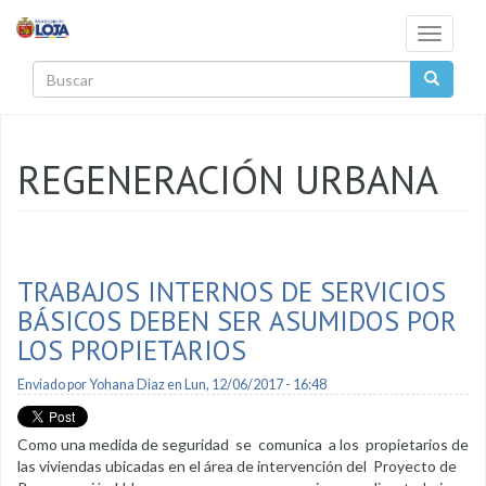
Pasar al contenido principal
Toggle
navigati
Buscar
REGENERACIÓN URBANA
TRABAJOS INTERNOS DE SERVICIOS
BÁSICOS DEBEN SER ASUMIDOS POR
LOS PROPIETARIOS
Enviado por
Yohana Diaz
en Lun, 12/06/2017 - 16:48
Como una medida de seguridad se comunica a los propietarios de
las viviendas ubicadas en el área de intervención del Proyecto de