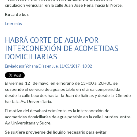
circulación vehicular en la calle Juan José Peña, hacia El Norte.
Ruta de bus
Leer más
sobre El sábado se asfaltará calle Juan José Peña
HABRÁ CORTE DE AGUA POR
INTERCONEXIÓN DE ACOMETIDAS
DOMICILIARIAS
Enviado por
Yohana Diaz
en Jue, 11/05/2017 - 18:02
El viernes 12 de mayo, en el horario de 13H00 a 20H00, se
suspende el servicio de agua potable en el área comprendida
desde la calle Lourdes hasta la Juan de Salinas y desde la Olmedo
hasta la Av. Universitaria.
El motivo del desabastecimiento es la interconexión de
acometidas domiciliarias de agua potable en la calle Lourdes entre
Av. Universitaria y Sucre.
Se sugiere proveerse del líquido necesario para evitar