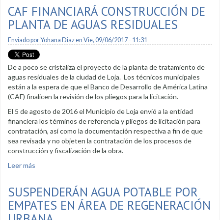
CAF FINANCIARÁ CONSTRUCCIÓN DE
PLANTA DE AGUAS RESIDUALES
Enviado por
Yohana Diaz
en Vie, 09/06/2017 - 11:31
De a poco se cristaliza el proyecto de la planta de tratamiento de
aguas residuales de la ciudad de Loja. Los técnicos municipales
están a la espera de que el Banco de Desarrollo de América Latina
(CAF) finalicen la revisión de los pliegos para la licitación.
El 5 de agosto de 2016 el Municipio de Loja envió a la entidad
financiera los términos de referencia y pliegos de licitación para
contratación, así como la documentación respectiva a fin de que
sea revisada y no objeten la contratación de los procesos de
construcción y fiscalización de la obra.
Leer más
sobre CAF financiará construcción de planta de aguas
residuales
SUSPENDERÁN AGUA POTABLE POR
EMPATES EN ÁREA DE REGENERACIÓN
URBANA