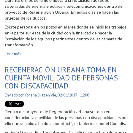
Durante el mes de junio empezará la instalación de redes
soterradas de energía eléctrica y telecomunicaciones dentro del
proyecto de Regeneración Urbana. En estos días se hacen las
pruebas de los ductos.
Existe personal en los pozos en el área donde se inició los trabajos,
en la parte sur este de la ciudad con la finalidad de hacer la
instalación de los equipos pertinentes dentro de las cámaras de
transformación.
Leer más
sobre En poco tiempo empezarán a soterrar cables de
energía eléctrica y telecomunicaciones
REGENERACIÓN URBANA TOMA EN
CUENTA MOVILIDAD DE PERSONAS
CON DISCAPACIDAD
Enviado por
Yohana Diaz
en Vie, 02/06/2017 - 12:08
Dentro del proyecto de Regeneración Urbana se toma en
consideración la movilidad de las personas con discapacidad, es por
ello que se coloca baldosa podotáctil, establecidas por el Conadis.
Enrique García, director del proyecto, indicó que estas baldosas se