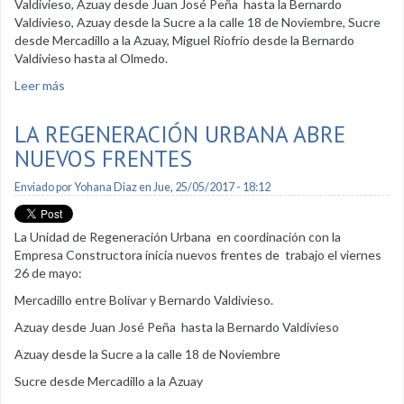
Valdivieso, Azuay desde Juan José Peña hasta la Bernardo
Valdivieso, Azuay desde la Sucre a la calle 18 de Noviembre, Sucre
desde Mercadillo a la Azuay, Miguel Riofrío desde la Bernardo
Valdivieso hasta al Olmedo.
Leer más
sobre Durante el feriado iniciaron nuevos frentes de trabajo
en Regeneración Urbana
LA REGENERACIÓN URBANA ABRE
NUEVOS FRENTES
Enviado por
Yohana Diaz
en Jue, 25/05/2017 - 18:12
La Unidad de Regeneración Urbana en coordinación con la
Empresa Constructora inicia nuevos frentes de trabajo el viernes
26 de mayo:
Mercadillo entre Bolívar y Bernardo Valdivieso.
Azuay desde Juan José Peña hasta la Bernardo Valdivieso
Azuay desde la Sucre a la calle 18 de Noviembre
Sucre desde Mercadillo a la Azuay