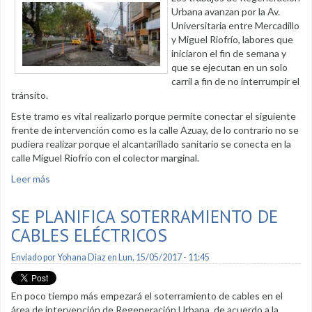
Urbana avanzan por la Av.
Universitaria entre Mercadillo
y Miguel Riofrío, labores que
iniciaron el fin de semana y
que se ejecutan en un solo
carril a fin de no interrumpir el
tránsito.
Este tramo es vital realizarlo porque permite conectar el siguiente
frente de intervención como es la calle Azuay, de lo contrario no se
pudiera realizar porque el alcantarillado sanitario se conecta en la
calle Miguel Riofrío con el colector marginal.
Leer más
sobre Regeneración Urbana avanza por la Av. Universitaria
SE PLANIFICA SOTERRAMIENTO DE
CABLES ELÉCTRICOS
Enviado por
Yohana Diaz
en Lun, 15/05/2017 - 11:45
En poco tiempo más empezará el soterramiento de cables en el
área de intervención de Regeneración Urbana, de acuerdo a la