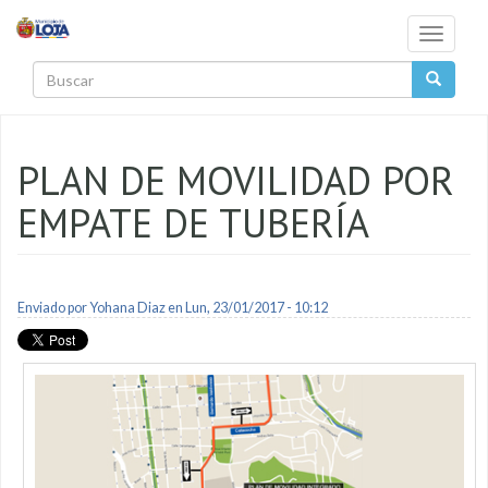
Pasar al contenido principal
Toggle
navigati
Buscar
PLAN DE MOVILIDAD POR
EMPATE DE TUBERÍA
Enviado por
Yohana Diaz
en Lun, 23/01/2017 - 10:12