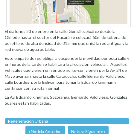
El día lunes 23 de enero en la calle González Suárez desde la
Olmedo hasta el sector del Pucará se colocará 60m de tubería de
polietileno de alta densidad de 315 mm que unirá la red antigua y la
red nueva de agua potable.
Este empate de red obliga a suspender la movilidad por esta calle y
en horas de la tarde se habilitará la circulación vehicular. Aquellos
vehículos que vienen en sentido norte-sur vienen por la Av. 24 de
Mayo avanzan hasta la calle Catacocha, calle Bernardo Valdivieso,
calle Lourdes por la Bolívar para tomar la Eduardo kingman y
continuar con su ruta normal
La Av. Eduardo kingman, Sozoranga, Bernardo Valdivieso, González
Suárez están habilitadas.
Regeneración Urbana
‹ Noticia Anterior
Noticia Siguiente ›