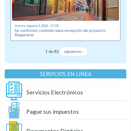
Jueves, Agosto 3, 2023 - 17:20
Se conformó comisión para recepción de proyecto
Regenerar
1 de 82
siguiente ›
SERVICIOS EN LÍNEA
Servicios Electrónicos
Pague sus impuestos
Documentos Digitales