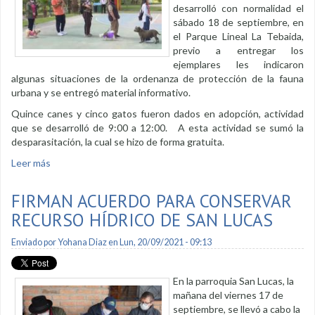
desarrolló con normalidad el
sábado 18 de septiembre, en
el Parque Lineal La Tebaida,
previo a entregar los
ejemplares les indicaron
algunas situaciones de la ordenanza de protección de la fauna
urbana y se entregó material informativo.
Quince canes y cinco gatos fueron dados en adopción, actividad
que se desarrolló de 9:00 a 12:00. A esta actividad se sumó la
desparasitación, la cual se hizo de forma gratuita.
Leer más
sobre Responsabilidad a la hora de adoptar una mascota
FIRMAN ACUERDO PARA CONSERVAR
RECURSO HÍDRICO DE SAN LUCAS
Enviado por
Yohana Diaz
en Lun, 20/09/2021 - 09:13
En la parroquia San Lucas, la
mañana del viernes 17 de
septiembre, se llevó a cabo la