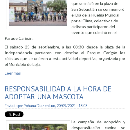
que se inició en la plaza de
San Sebastián se conmemoró
el Día de la Huelga Mundial
por el Clima, colectivos de
ciclistas participaron del
evento que culminó en el
Parque Carigán.
El sábado 25 de septiembre, a las 08:30, desde la plaza de la
Independencia partieron con destino al Parque Carigán los
ciclistas que se unieron a esta actividad deportiva, organizada por
el Municipio de Loja.
Leer más
sobre Colectivos de ciclistas participaron en ciclo
reforestación
RESPONSABILIDAD A LA HORA DE
ADOPTAR UNA MASCOTA
Enviado por
Yohana Diaz
en Lun, 20/09/2021 - 18:08
La campaña de adopción y
desparasitación canina se