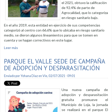
el 2021, obtuvo la calificación
de 92.4% de parte de
Agrocalidad, que lo categoriza
en riesgo sanitario bajo.
En el año 2019, esta entidad en ejercicio de sus competencias
categorizó al centro con 66.6% que lo ubicaba en riesgo sanitario
medio, se dieron algunos lineamientos para que se tomen en
cuenta y se hagan correctivos en este lugar.
Leer más
sobre Centro de Fauna Silvestre recibe calificación de
Agrocalidad
PARQUE EL VALLE SEDE DE CAMPAÑA
DE ADOPCIÓN Y DESPARASITACIÓN
Enviado por
Yohana Diaz
en Vie, 02/07/2021 - 09:01
Una nueva campaña de
adopción y desparasitación
gratuita promueve el
Municipio de Loja, la jornada
se realizará en el parque El