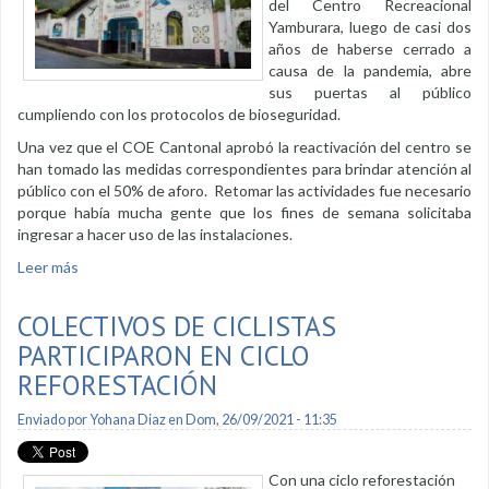
del Centro Recreacional
Yamburara, luego de casi dos
años de haberse cerrado a
causa de la pandemia, abre
sus puertas al público
cumpliendo con los protocolos de bioseguridad.
Una vez que el COE Cantonal aprobó la reactivación del centro se
han tomado las medidas correspondientes para brindar atención al
público con el 50% de aforo. Retomar las actividades fue necesario
porque había mucha gente que los fines de semana solicitaba
ingresar a hacer uso de las instalaciones.
Leer más
sobre Centro Recreacional Yamburara apertura atención al
público
COLECTIVOS DE CICLISTAS
PARTICIPARON EN CICLO
REFORESTACIÓN
Enviado por
Yohana Diaz
en Dom, 26/09/2021 - 11:35
Con una ciclo reforestación