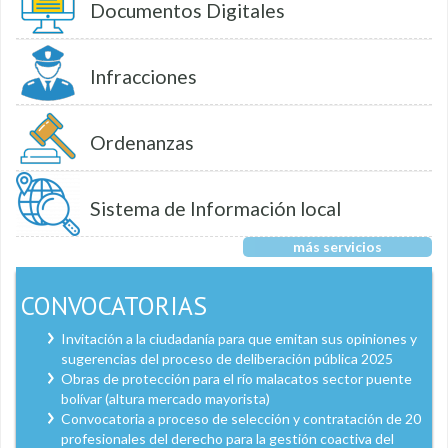
Documentos Digitales
Infracciones
Ordenanzas
Sistema de Información local
más servicios
CONVOCATORIAS
Invitación a la ciudadanía para que emitan sus opiniones y
sugerencias del proceso de deliberación pública 2025
Obras de protección para el río malacatos sector puente
bolívar (altura mercado mayorista)
Convocatoria a proceso de selección y contratación de 20
profesionales del derecho para la gestión coactiva del