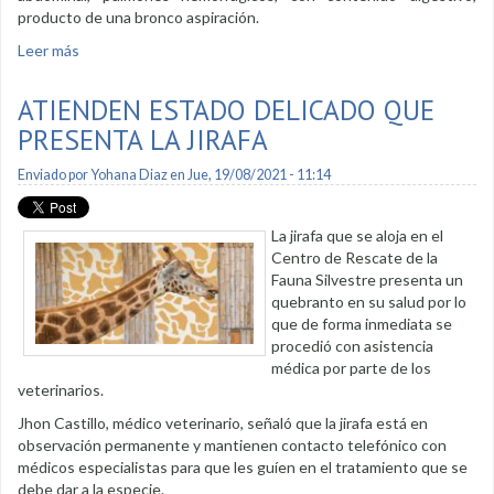
producto de una bronco aspiración.
Leer más
sobre Deceso de la jirafa se debe a problemas intestinales
ATIENDEN ESTADO DELICADO QUE
PRESENTA LA JIRAFA
Enviado por
Yohana Diaz
en Jue, 19/08/2021 - 11:14
La jirafa que se aloja en el
Centro de Rescate de la
Fauna Silvestre presenta un
quebranto en su salud por lo
que de forma inmediata se
procedió con asistencia
médica por parte de los
veterinarios.
Jhon Castillo, médico veterinario, señaló que la jirafa está en
observación permanente y mantienen contacto telefónico con
médicos especialistas para que les guíen en el tratamiento que se
debe dar a la especie.