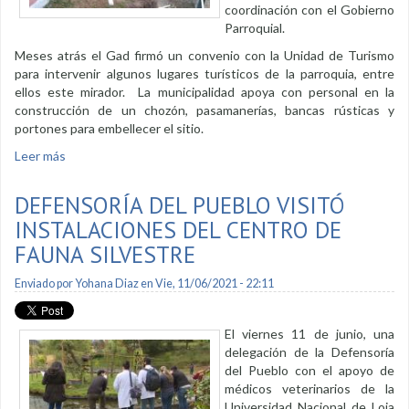
coordinación con el Gobierno
Parroquial.
Meses atrás el Gad firmó un convenio con la Unidad de Turismo
para intervenir algunos lugares turísticos de la parroquia, entre
ellos este mirador. La municipalidad apoya con personal en la
construcción de un chozón, pasamanerías, bancas rústicas y
portones para embellecer el sitio.
Leer más
sobre Mejoran mirador en la parroquia Chuquiribamba
DEFENSORÍA DEL PUEBLO VISITÓ
INSTALACIONES DEL CENTRO DE
FAUNA SILVESTRE
Enviado por
Yohana Diaz
en Vie, 11/06/2021 - 22:11
El viernes 11 de junio, una
delegación de la Defensoría
del Pueblo con el apoyo de
médicos veterinarios de la
Universidad Nacional de Loja