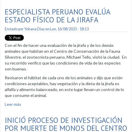
ESPECIALISTA PERUANO EVALÚA
ESTADO FÍSICO DE LA JIRAFA
Enviado por
Yohana Diaz
en Lun, 16/08/2021 - 18:13
Con el fin de hacer una evaluación de la jirafa y de los demás
animales que habitan en el Centro de Conservación de la Fauna
Silvestre, el zootecnista peruano, Michael Tello, visitó la ciudad. En
su recorrido verificó que las condiciones de vida de las especies
son buenas.
Revisaron el hábitat de cada uno de los animales y dijo que están
condiciones aceptables, hay vegetación y la dieta de la jirafa es
alfalfa y alimento balanceado, en este lugar llevan un control de lo
que consume el animal.
Leer más
sobre Especialista peruano evalúa estado físico de la jirafa
INICIÓ PROCESO DE INVESTIGACIÓN
POR MUERTE DE MONOS DEL CENTRO