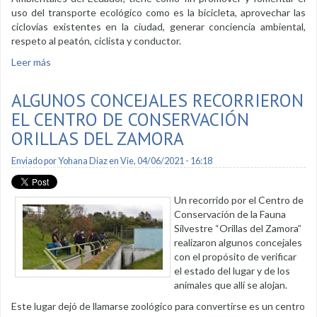
uso del transporte ecológico como es la bicicleta, aprovechar las
ciclovías existentes en la ciudad, generar conciencia ambiental,
respeto al peatón, ciclista y conductor.
Leer más
sobre Cicleada por el Día del Ambiente
ALGUNOS CONCEJALES RECORRIERON
EL CENTRO DE CONSERVACIÓN
ORILLAS DEL ZAMORA
Enviado por
Yohana Diaz
en Vie, 04/06/2021 - 16:18
Un recorrido por el Centro de
Conservación de la Fauna
Silvestre “Orillas del Zamora”
realizaron algunos concejales
con el propósito de verificar
el estado del lugar y de los
animales que allí se alojan.
Este lugar dejó de llamarse zoológico para convertirse es un centro