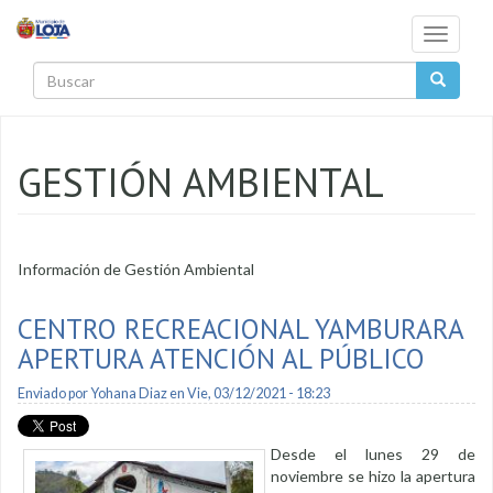
Pasar al contenido principal
Toggle
navigati
Buscar
GESTIÓN AMBIENTAL
Información de Gestión Ambiental
CENTRO RECREACIONAL YAMBURARA
APERTURA ATENCIÓN AL PÚBLICO
Enviado por
Yohana Diaz
en Vie, 03/12/2021 - 18:23
Desde el lunes 29 de
noviembre se hizo la apertura