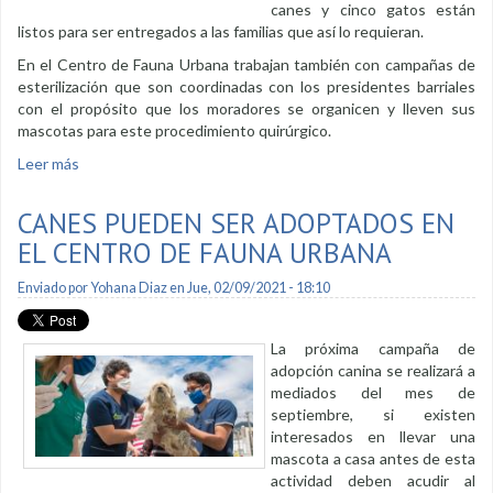
canes y cinco gatos están
listos para ser entregados a las familias que así lo requieran.
En el Centro de Fauna Urbana trabajan también con campañas de
esterilización que son coordinadas con los presidentes barriales
con el propósito que los moradores se organicen y lleven sus
mascotas para este procedimiento quirúrgico.
Leer más
sobre Campaña de adopción y desparasitación canina será
en Parque Lineal La Tebaida
CANES PUEDEN SER ADOPTADOS EN
EL CENTRO DE FAUNA URBANA
Enviado por
Yohana Diaz
en Jue, 02/09/2021 - 18:10
La próxima campaña de
adopción canina se realizará a
mediados del mes de
septiembre, si existen
interesados en llevar una
mascota a casa antes de esta
actividad deben acudir al