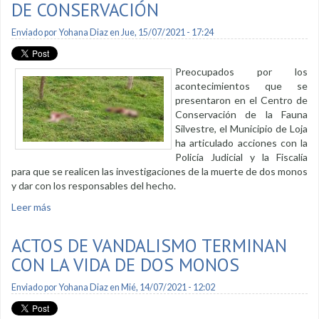
DE CONSERVACIÓN
Enviado por
Yohana Diaz
en Jue, 15/07/2021 - 17:24
Preocupados por los
acontecimientos que se
presentaron en el Centro de
Conservación de la Fauna
Silvestre, el Municipio de Loja
ha articulado acciones con la
Policía Judicial y la Fiscalía
para que se realicen las investigaciones de la muerte de dos monos
y dar con los responsables del hecho.
Leer más
sobre Inició proceso de investigación por muerte de monos
del Centro de Conservación
ACTOS DE VANDALISMO TERMINAN
CON LA VIDA DE DOS MONOS
Enviado por
Yohana Diaz
en Mié, 14/07/2021 - 12:02