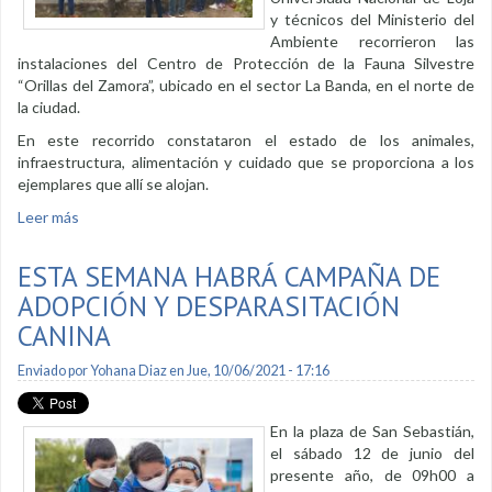
y técnicos del Ministerio del
Ambiente recorrieron las
instalaciones del Centro de Protección de la Fauna Silvestre
“Orillas del Zamora”, ubicado en el sector La Banda, en el norte de
la ciudad.
En este recorrido constataron el estado de los animales,
infraestructura, alimentación y cuidado que se proporciona a los
ejemplares que allí se alojan.
Leer más
sobre Defensoría del Pueblo visitó instalaciones del Centro
de Fauna Silvestre
ESTA SEMANA HABRÁ CAMPAÑA DE
ADOPCIÓN Y DESPARASITACIÓN
CANINA
Enviado por
Yohana Diaz
en Jue, 10/06/2021 - 17:16
En la plaza de San Sebastián,
el sábado 12 de junio del
presente año, de 09h00 a