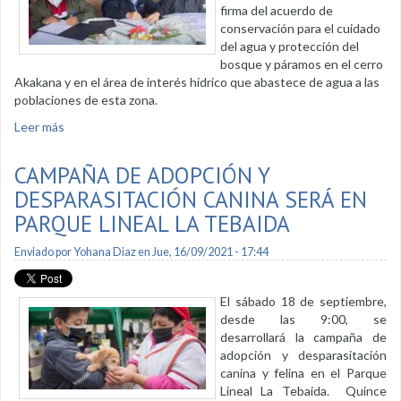
firma del acuerdo de
conservación para el cuidado
del agua y protección del
bosque y páramos en el cerro
Akakana y en el área de interés hídrico que abastece de agua a las
poblaciones de esta zona.
Leer más
sobre Firman acuerdo para conservar recurso hídrico de San
Lucas
CAMPAÑA DE ADOPCIÓN Y
DESPARASITACIÓN CANINA SERÁ EN
PARQUE LINEAL LA TEBAIDA
Enviado por
Yohana Diaz
en Jue, 16/09/2021 - 17:44
El sábado 18 de septiembre,
desde las 9:00, se
desarrollará la campaña de
adopción y desparasitación
canina y felina en el Parque
Lineal La Tebaida. Quince