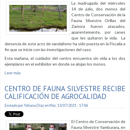
La madrugada del miércoles
14 de julio, dos monos del
Centro de Conservación de la
Fauna Silvestre Orillas del
Zamora fueron atacados,
aparentemente, por canes
que les quitaron la vida. La
denuncia de este acto de vandalismo ha sido puesta en la Fiscalía a
fin que se inicie con las investigaciones del caso.
Esta mañana, el cuidador del centro encuentra sin vida a los dos
ejemplares en el exhibidor en donde se alojan los monos.
Leer más
sobre Actos de vandalismo terminan con la vida de dos
monos
CENTRO DE FAUNA SILVESTRE RECIBE
CALIFICACIÓN DE AGROCALIDAD
Enviado por
Yohana Diaz
en Mar, 13/07/2021 - 17:06
El Centro de Conservación de
Fauna Silvestre Yamburara, en