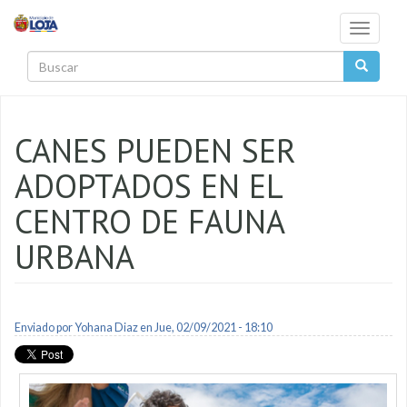
Pasar al contenido principal
Toggle
navigati
Buscar
CANES PUEDEN SER
ADOPTADOS EN EL
CENTRO DE FAUNA
URBANA
Enviado por
Yohana Diaz
en Jue, 02/09/2021 - 18:10