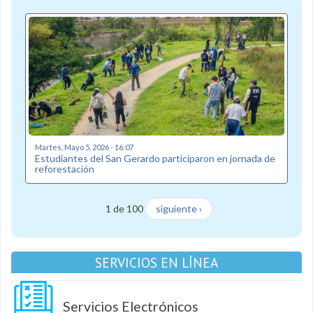
Martes, Mayo 5, 2026 - 16:07
Estudiantes del San Gerardo participaron en jornada de
reforestación
1 de 100
siguiente ›
SERVICIOS EN LÍNEA
Servicios Electrónicos