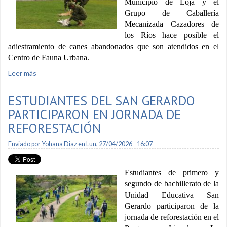
Municipio de Loja y el
Grupo de Caballería
Mecanizada Cazadores de
los Ríos hace posible el
adiestramiento de canes abandonados que son atendidos en el
Centro de Fauna Urbana.
Leer más
sobre Canes del Centro de Fauna Urbana reciben
adiestramiento
ESTUDIANTES DEL SAN GERARDO
PARTICIPARON EN JORNADA DE
REFORESTACIÓN
Enviado por
Yohana Diaz
en Lun, 27/04/2026 - 16:07
Estudiantes de primero y
segundo de bachillerato de la
Unidad Educativa San
Gerardo participaron de la
jornada de reforestación en el