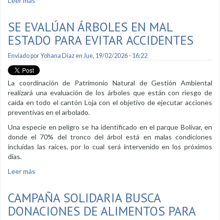
Leer más
sobre Se plantaron 300 especies en el parque Carigán
SE EVALÚAN ÁRBOLES EN MAL
ESTADO PARA EVITAR ACCIDENTES
Enviado por
Yohana Diaz
en Jue, 19/02/2026 - 16:22
La coordinación de Patrimonio Natural de Gestión Ambiental
realizará una evaluación de los árboles que están con riesgo de
caída en todo el cantón Loja con el objetivo de ejecutar acciones
preventivas en el arbolado.
Una especie en peligro se ha identificado en el parque Bolívar, en
donde el 70% del tronco del árbol está en malas condiciones
incluídas las raíces, por lo cual será intervenido en los próximos
días.
Leer más
sobre Se evalúan árboles en mal estado para evitar
accidentes
CAMPAÑA SOLIDARIA BUSCA
DONACIONES DE ALIMENTOS PARA