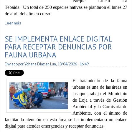
Parque Lineal La
Tebaida. Un total de 250 especies nativas se plantaron el lunes 27
de abril del año en curso.
Leer más
sobre Estudiantes del San Gerardo participaron en jornada
de reforestación
SE IMPLEMENTA ENLACE DIGITAL
PARA RECEPTAR DENUNCIAS POR
FAUNA URBANA
Enviado por
Yohana Diaz
en Lun, 13/04/2026 - 16:49
El tratamiento de la fauna
urbana es una de las áreas en
las que trabaja el Municipio
de Loja a través de Gestión
Ambiental y la Comisaría de
Ambiente, con el ánimo de
facilitar la atención en esta área se ha implementado un enlace
digital para atender emergencias y receptar denuncias.