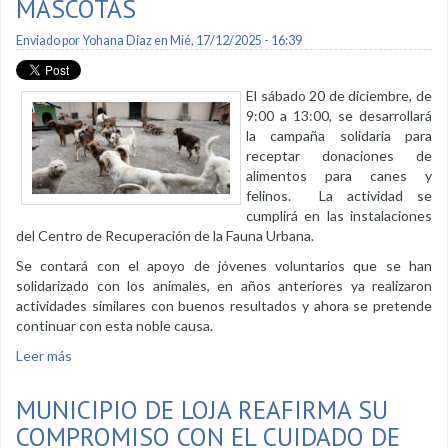
MASCOTAS
Enviado por
Yohana Diaz
en Mié, 17/12/2025 - 16:39
El sábado 20 de diciembre, de
9:00 a 13:00, se desarrollará
la campaña solidaria para
receptar donaciones de
alimentos para canes y
felinos. La actividad se
cumplirá en las instalaciones
del Centro de Recuperación de la Fauna Urbana.
Se contará con el apoyo de jóvenes voluntarios que se han
solidarizado con los animales, en años anteriores ya realizaron
actividades similares con buenos resultados y ahora se pretende
continuar con esta noble causa.
Leer más
sobre Campaña solidaria busca donaciones de alimentos
para mascotas
MUNICIPIO DE LOJA REAFIRMA SU
COMPROMISO CON EL CUIDADO DE