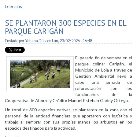
Leer más
sobre El 21 de marzo habrá campaña de adopción y
desparasitación canina y felina
SE PLANTARON 300 ESPECIES EN EL
PARQUE CARIGÁN
Enviado por
Yohana Diaz
en Lun, 23/02/2026 - 16:48
El pasado fin de semana en el
parque colinar Carigán, el
Municipio de Loja a través de
Gestión Ambiental llevó a
cabo una jornada de
reforestación con los
funcionarios de la
Cooperativa de Ahorro y Crédito Manuel Esteban Godoy Ortega.
Un total de 300 especies nativas se plantaron en la zona con el
personal de la entidad financiera que aportaron con logística y
trabajo al sembrar con sus propias manos los arbustos en los
espacios destinados para la actividad.