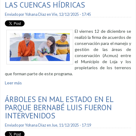
LAS CUENCAS HÍDRICAS
Enviado por
Yohana Diaz
en Vie, 12/12/2025 - 17:45
El viernes 12 de diciembre se
realizó la firma de acuerdos de
conservación para el manejo y
gestión de las áreas de
conservación (Acmus) entre
el Municipio de Loja y los
propietarios de los terrenos
que forman parte de este programa.
Leer más
sobre Municipio de Loja reafirma su compromiso con el
cuidado de las cuencas hídricas
ÁRBOLES EN MAL ESTADO EN EL
PARQUE BERNABÉ LUIS FUERON
INTERVENIDOS
Enviado por
Yohana Diaz
en Jue, 11/12/2025 - 17:19