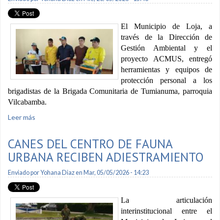
El Municipio de Loja, a
través de la Dirección de
Gestión Ambiental y el
proyecto ACMUS, entregó
herramientas y equipos de
protección personal a los
brigadistas de la Brigada Comunitaria de Tumianuma, parroquia
Vilcabamba.
Leer más
sobre Entregan equipos de protección a integrantes de
Brigada Comunitaria de Tumianuma
CANES DEL CENTRO DE FAUNA
URBANA RECIBEN ADIESTRAMIENTO
Enviado por
Yohana Diaz
en Mar, 05/05/2026 - 14:23
La articulación
interinstitucional entre el