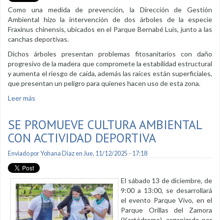
Como una medida de prevención, la Dirección de Gestión
Ambiental hizo la intervención de dos árboles de la especie
Fraxinus chinensis, ubicados en el Parque Bernabé Luis, junto a las
canchas deportivas.
Dichos árboles presentan problemas fitosanitarios con daño
progresivo de la madera que compromete la estabilidad estructural
y aumenta el riesgo de caída, además las raíces están superficiales,
que presentan un peligro para quienes hacen uso de esta zona.
Leer más
sobre Árboles en mal estado en el Parque Bernabé Luis
fueron intervenidos
SE PROMUEVE CULTURA AMBIENTAL
CON ACTIVIDAD DEPORTIVA
Enviado por
Yohana Diaz
en Jue, 11/12/2025 - 17:18
El sábado 13 de diciembre, de
9:00 a 13:00, se desarrollará
el evento Parque Vivo, en el
Parque Orillas del Zamora
(Kartódromo), organizado por