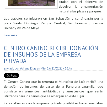
ciudad con el objetivo de
devolver la ornamentación
natural a las plazas y parques.
Los trabajos se iniciaron en San Sebastián y continuarán por la
plaza Santo Domingo, Parque Central, San Francisco, Parque
Bolívar y Av. 24 de Mayo.
Leer más
sobre Se remplazan plantas ornamentales en parques del
centro de la ciudad
CENTRO CANINO RECIBE DONACIÓN
DE INSUMOS DE LA EMPRESA
PRIVADA
Enviado por
Yohana Diaz
en Mié, 19/11/2025 - 16:45
El Centro Canino que lo regenta el Municipio de Loja recibió una
donación de insumos de parte de la Funeraria Jaramillo, que
consiste en alimentos, antibióticos y anestésicos que serán
utilizados para los canes que se albergan en este lugar.
Estas alianzas con la empresa privada posibilitan hacer una labor