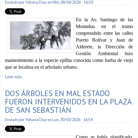
Enviado por
Yohana Diaz
en Mié, 08/04/2026 - 16:50
En la Av. Santiago de las
Montañas en el tramo
comprendido entre las calles
Puerto Bolívar y Juan de
Alderete, la Dirección de
Gestión Ambiental hizo
mantenimiento a la especie epífita conocida como barba de viejo
que se localiza en el arbolado urbano.
Leer más
sobre Intervienen en arbolado de la Av. Santiago de las
Montañas
DOS ÁRBOLES EN MAL ESTADO
FUERON INTERVENIDOS EN LA PLAZA
DE SAN SEBASTIÁN
Enviado por
Yohana Diaz
en Lun, 30/03/2026 - 16:54
Como se había planificado,