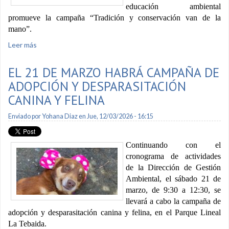
educación ambiental
promueve la campaña “Tradición y conservación van de la
mano”.
Leer más
sobre Se solicita a la ciudadanía evitar el uso de la palma de
cera
EL 21 DE MARZO HABRÁ CAMPAÑA DE
ADOPCIÓN Y DESPARASITACIÓN
CANINA Y FELINA
Enviado por
Yohana Diaz
en Jue, 12/03/2026 - 16:15
Continuando con el
cronograma de actividades
de la Dirección de Gestión
Ambiental, el sábado 21 de
marzo, de 9:30 a 12:30, se
llevará a cabo la campaña de
adopción y desparasitación canina y felina, en el Parque Lineal
La Tebaida.