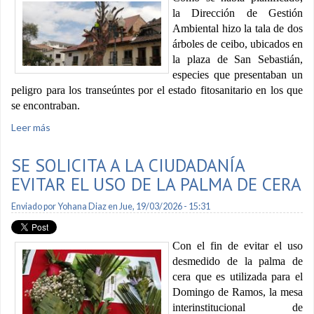
la Dirección de Gestión
Ambiental hizo la tala de dos
árboles de ceibo, ubicados en
la plaza de San Sebastián,
especies que presentaban un
peligro para los transeúntes por el estado fitosanitario en los que
se encontraban.
Leer más
sobre Dos árboles en mal estado fueron intervenidos en la
plaza de San Sebastián
SE SOLICITA A LA CIUDADANÍA
EVITAR EL USO DE LA PALMA DE CERA
Enviado por
Yohana Diaz
en Jue, 19/03/2026 - 15:31
Con el fin de evitar el uso
desmedido de la palma de
cera que es utilizada para el
Domingo de Ramos, la mesa
interinstitucional de