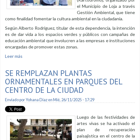
el Municipio de Loja a través
Gestión Ambiental, que tiene
como finalidad fomentar la cultura ambiental en la ciudadanía.
Según Alberto Rodríguez, titular de esta dependencia, la intención
es de dar vida a los espacios verdes y públicos con campañas de
educación ambiental que involucren a las empresas e instituciones
encargadas de promover estas zonas.
Leer más
sobre Se promueve cultura ambiental con actividad
deportiva
SE REMPLAZAN PLANTAS
ORNAMENTALES EN PARQUES DEL
CENTRO DE LA CIUDAD
Enviado por
Yohana Diaz
en Mié, 26/11/2025 - 17:29
Luego de las festividades de
artes vivas se ha activado el
plan de recuperación
paisajística en el centro de la