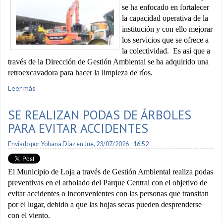
se ha enfocado en fortalecer
la capacidad operativa de la
institución y con ello mejorar
los servicios que se ofrece a
la colectividad. Es así que a
través de la Dirección de Gestión Ambiental se ha adquirido una
retroexcavadora para hacer la limpieza de ríos.
Leer más
sobre Nueva retroexcavadora estará destinada a atender
senderos y ríos
SE REALIZAN PODAS DE ÁRBOLES
PARA EVITAR ACCIDENTES
Enviado por
Yohana Diaz
en Jue, 23/07/2026 - 16:52
El Municipio de Loja a través de Gestión Ambiental realiza podas
preventivas en el arbolado del Parque Central con el objetivo de
evitar accidentes o inconvenientes con las personas que transitan
por el lugar, debido a que las hojas secas pueden desprenderse
con el viento.