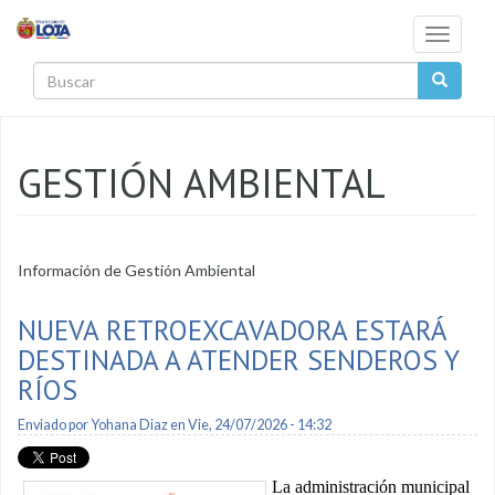
Pasar al contenido principal
Toggle
navigati
Buscar
GESTIÓN AMBIENTAL
Información de Gestión Ambiental
NUEVA RETROEXCAVADORA ESTARÁ
DESTINADA A ATENDER SENDEROS Y
RÍOS
Enviado por
Yohana Diaz
en Vie, 24/07/2026 - 14:32
La administración municipal