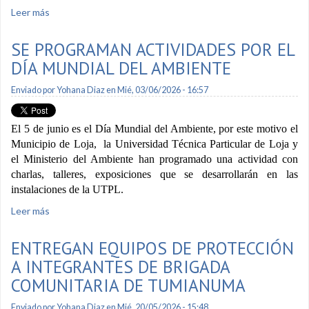
Leer más
sobre Se realizan podas de árboles para evitar accidentes
SE PROGRAMAN ACTIVIDADES POR EL
DÍA MUNDIAL DEL AMBIENTE
Enviado por
Yohana Diaz
en Mié, 03/06/2026 - 16:57
El 5 de junio es el Día Mundial del Ambiente, por este motivo el
Municipio de Loja, la Universidad Técnica Particular de Loja y
el Ministerio del Ambiente han programado una actividad con
charlas, talleres, exposiciones que se desarrollarán en las
instalaciones de la UTPL.
Leer más
sobre Se programan actividades por el Día Mundial del
Ambiente
ENTREGAN EQUIPOS DE PROTECCIÓN
A INTEGRANTES DE BRIGADA
COMUNITARIA DE TUMIANUMA
Enviado por
Yohana Diaz
en Mié, 20/05/2026 - 15:48