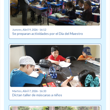
Jueves, Abril 9, 2026 - 16:12
Se preparan actividades por el Día del Maestro
Martes, Abril 7, 2026 - 16:33
Dictan taller de máscaras a niños