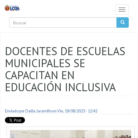
Pasar al contenido principal
Toggle
navigati
Buscar
DOCENTES DE ESCUELAS
MUNICIPALES SE
CAPACITAN EN
EDUCACIÓN INCLUSIVA
Enviado por
Dalila Jaramillo
en Vie, 18/08/2023 - 12:42