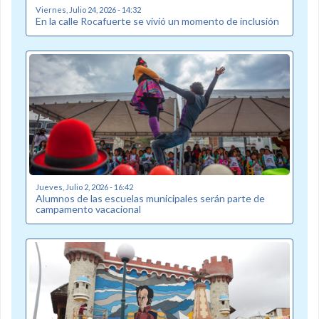
Viernes, Julio 24, 2026 - 14:32
En la calle Rocafuerte se vivió un momento de inclusión
Jueves, Julio 2, 2026 - 16:42
Alumnos de las escuelas municipales serán parte de
campamento vacacional