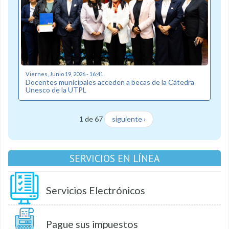
Viernes, Junio 19, 2026 - 16:41
Docentes municipales acceden a becas de la Cátedra
Unesco de la UTPL
1 de 67
siguiente ›
SERVICIOS EN LÍNEA
Servicios Electrónicos
Pague sus impuestos