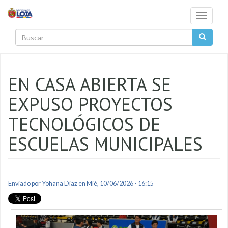
Pasar al contenido principal
Toggle
navigati
Buscar
EN CASA ABIERTA SE
EXPUSO PROYECTOS
TECNOLÓGICOS DE
ESCUELAS MUNICIPALES
Enviado por
Yohana Diaz
en Mié, 10/06/2026 - 16:15