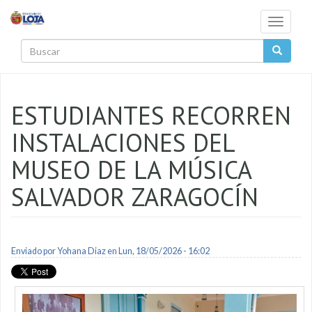
Pasar al contenido principal
Toggle
navigati
Buscar
ESTUDIANTES RECORREN
INSTALACIONES DEL
MUSEO DE LA MÚSICA
SALVADOR ZARAGOCÍN
Enviado por
Yohana Diaz
en Lun, 18/05/2026 - 16:02