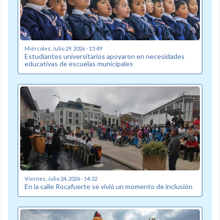
Miércoles, Julio 29, 2026 - 15:49
Estudiantes universitarios apoyaron en necesidades
educativas de escuelas municipales
Viernes, Julio 24, 2026 - 14:32
En la calle Rocafuerte se vivió un momento de inclusión