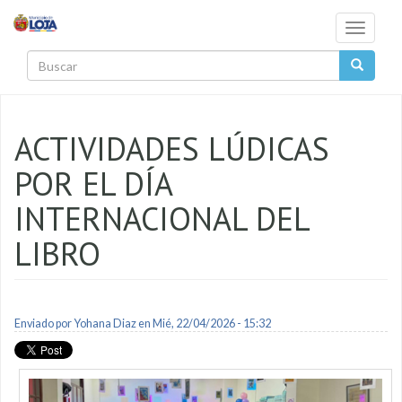
Pasar al contenido principal
Toggle
navigati
Buscar
ACTIVIDADES LÚDICAS
POR EL DÍA
INTERNACIONAL DEL
LIBRO
Enviado por
Yohana Diaz
en Mié, 22/04/2026 - 15:32