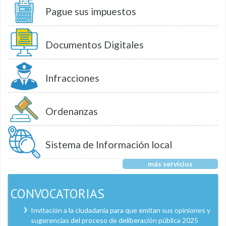
Pague sus impuestos
Documentos Digitales
Infracciones
Ordenanzas
Sistema de Información local
más servicios
CONVOCATORIAS
Invitación a la ciudadanía para que emitan sus opiniones y
sugerencias del proceso de deliberación pública 2025