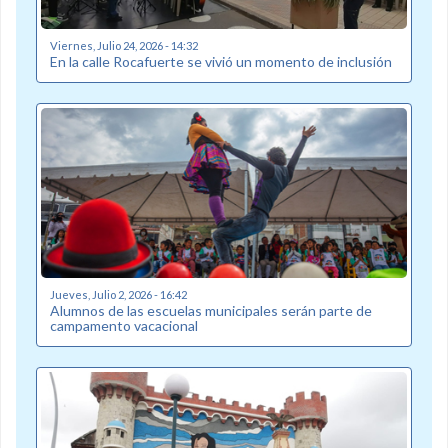
Viernes, Julio 24, 2026 - 14:32
En la calle Rocafuerte se vivió un momento de inclusión
Jueves, Julio 2, 2026 - 16:42
Alumnos de las escuelas municipales serán parte de
campamento vacacional