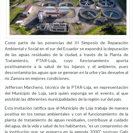
Como parte de las ponencias del III Simposio de Reparación
Ambiental y Social en el sur del Ecuador se expondrá la depuración
de las aguas residuales de la ciudad, a través de la Planta de
Tratamiento, PTAR-Loja, cuyo funcionamiento aporta
positivamente a la salud de los lojanos y el ambiente, pues
descontamina las aguas que se generan en la urbe y las devuelve al
río Zamora en mejores condiciones.
Jefferson Marcheno, técnico de la PTAR-Loja, en representación
del Municipio de Loja, será quien exponga en el evento, al que
asistirán las diferentes municipalidades de la región sur del país.
Esta invitación ratifica que el Municipio de Loja trabaja de manera
positiva en los temas ambientales y con el funcionamiento de la
planta de tratamiento de aguas residuales, contribuye al cuidado
del agua, de la vida y salud de los habitantes, “es un compromiso de
la institución que se enmarca en la agenda 2030”, sostuvo Galo