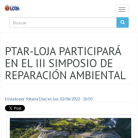
Pasar al contenido principal
Toggle
navigati
Buscar
PTAR-LOJA PARTICIPARÁ
EN EL III SIMPOSIO DE
REPARACIÓN AMBIENTAL
Enviado por
Yohana Diaz
en Jue, 02/06/2022 - 16:50