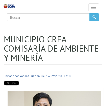
Pasar al contenido principal
Toggle
navigati
Buscar
MUNICIPIO CREA
COMISARÍA DE AMBIENTE
Y MINERÍA
Enviado por
Yohana Diaz
en Jue, 17/09/2020 - 17:00