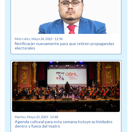
Miércoles, Mayo 24, 2023 - 12:54
Notificarán nuevamente para que retiren propagandas
electorales
Martes, Mayo 23, 2023 - 12:48
Agenda cultural para esta semana incluye actividades
dentro y fuera del teatro