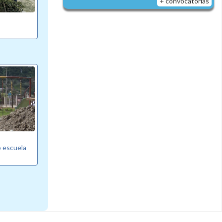
+ convocatorias
o escuela