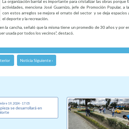
La organización barrial es importante para cristalizar las obras porque f
actividades, menciona José Guarnizo, jefe de Promoción Popular, a la
con estos arreglos se mejora el ornato del sector y se deja espacios
el deporte y la recreación.
n en la cancha, señaló que la misma tiene un promedio de 30 años y por
er usada por todos los vecinos", destacó.
terior
Noticia Siguiente ›
mbre 19, 2024 - 17:05
pieza se desarrollará en
 Norte