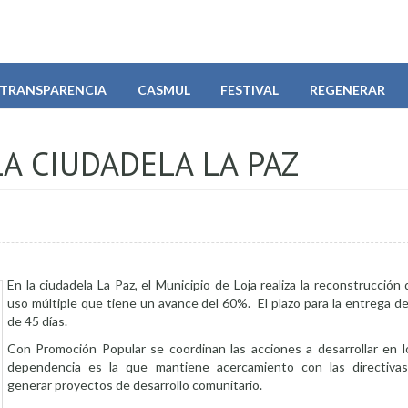
TRANSPARENCIA
CASMUL
FESTIVAL
REGENERAR
A CIUDADELA LA PAZ
En la ciudadela La Paz, el Municipio de Loja realiza la reconstrucción
uso múltiple que tiene un avance del 60%. El plazo para la entrega de
de 45 días.
Con Promoción Popular se coordinan las acciones a desarrollar en lo
dependencia es la que mantiene acercamiento con las directivas 
generar proyectos de desarrollo comunitario.