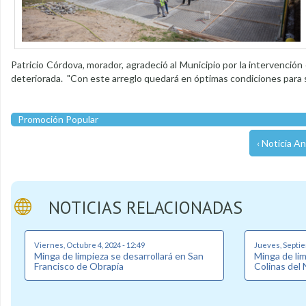
Patricio Córdova, morador, agradeció al Municipio por la intervenció
deteriorada. "Con este arreglo quedará en óptimas condiciones para s
Promoción Popular
‹ Noticia An
NOTICIAS RELACIONADAS
Viernes, Octubre 4, 2024 - 12:49
Jueves, Septie
Minga de limpieza se desarrollará en San
Minga de lim
Francisco de Obrapía
Colinas del