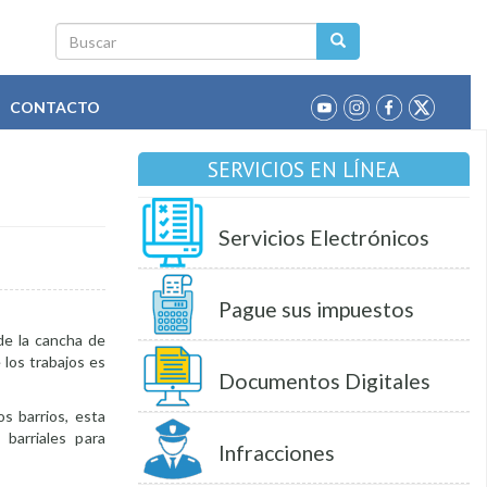
Buscar
CONTACTO
SERVICIOS EN LÍNEA
Servicios Electrónicos
Pague sus impuestos
 de la cancha de
 los trabajos es
Documentos Digitales
s barrios, esta
barriales para
Infracciones