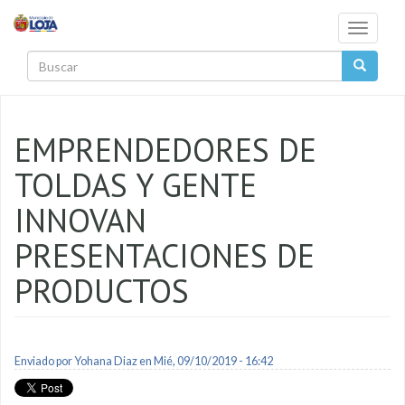
Pasar al contenido principal
Toggle
navigati
Buscar
EMPRENDEDORES DE
TOLDAS Y GENTE
INNOVAN
PRESENTACIONES DE
PRODUCTOS
Enviado por
Yohana Diaz
en Mié, 09/10/2019 - 16:42