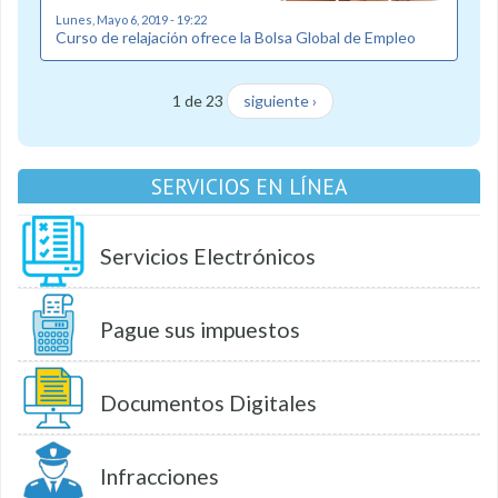
Lunes, Mayo 6, 2019 - 19:22
Curso de relajación ofrece la Bolsa Global de Empleo
1 de 23
siguiente ›
SERVICIOS EN LÍNEA
Servicios Electrónicos
Pague sus impuestos
Documentos Digitales
Infracciones