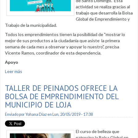
de Santo Domingo. Esta
actividad se realiza gracias al
trabajo que desarrolla la Bolsa
Global de Emprendimiento y
Trabajo de la municipalidad.
Todos los emprendimientos tienen la posibilidad de "mostrar lo
mejor de sus productos a la ciudadanía que asiste la primera
semana de cada mes a observar y apoyar lo nuestro", precisa
Vicente Ramos, coordinador de esta dependencia.
Apoyo
Leer más
sobre Toldas y Gente continúa en el mes de julio
TALLER DE PEINADOS OFRECE LA
BOLSA DE EMPRENDIMIENTO DEL
MUNICIPIO DE LOJA
Enviado por
Yohana Diaz
en Lun, 20/05/2019 - 17:38
El curso de belleza que
patrocina la Bolsa Global en