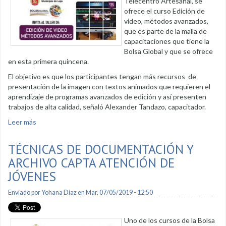
Telecentro Artesanal, se
ofrece el curso Edición de
video, métodos avanzados,
que es parte de la malla de
capacitaciones que tiene la
Bolsa Global y que se ofrece
en esta primera quincena.
El objetivo es que los participantes tengan más recursos de
presentación de la imagen con textos animados que requieren el
aprendizaje de programas avanzados de edición y así presenten
trabajos de alta calidad, señaló Alexander Tandazo, capacitador.
Leer más
sobre Se capacitan en edición de video
TÉCNICAS DE DOCUMENTACIÓN Y
ARCHIVO CAPTA ATENCIÓN DE
JÓVENES
Enviado por
Yohana Diaz
en Mar, 07/05/2019 - 12:50
Uno de los cursos de la Bolsa