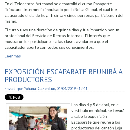
En el Telecentro Artesanal se desarrolló el curso Pasaporte
Tributario Intermedio impulsado por la Bolsa Global, el cual fue
clausurado el día de hoy. Treinta y cinco personas participaron del
mismo.
El curso tuvo una duración de quince días y fue impartido por un
profesional del Servicio de Rentas Internas. El interés que
mostraron los participantes a las clases ayudaron a que el
capacitador aporte con todos sus conocimientos.
Leer más
sobre Clausuraron curso de pasaporte tributario intermedio
EXPOSICIÓN ESCAPARATE REUNIRÁ A
PRODUCTORES
Enviado por
Yohana Diaz
en Lun, 01/04/2019 - 12:41
Los días 4 y 5 de abril, en el
vestíbulo municipal, se llevará
a cabo la exposición
Escaparate que reúne a los
productores del cantón Loja