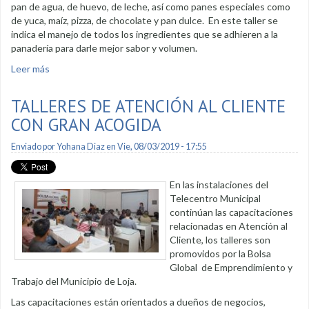
pan de agua, de huevo, de leche, así como panes especiales como
de yuca, maíz, pizza, de chocolate y pan dulce. En este taller se
indica el manejo de todos los ingredientes que se adhieren a la
panadería para darle mejor sabor y volumen.
Leer más
sobre En Bolsa Global se dicta curso de panadería
TALLERES DE ATENCIÓN AL CLIENTE
CON GRAN ACOGIDA
Enviado por
Yohana Diaz
en Vie, 08/03/2019 - 17:55
En las instalaciones del
Telecentro Municipal
continúan las capacitaciones
relacionadas en Atención al
Cliente, los talleres son
promovidos por la Bolsa
Global de Emprendimiento y
Trabajo del Municipio de Loja.
Las capacitaciones están orientados a dueños de negocios,