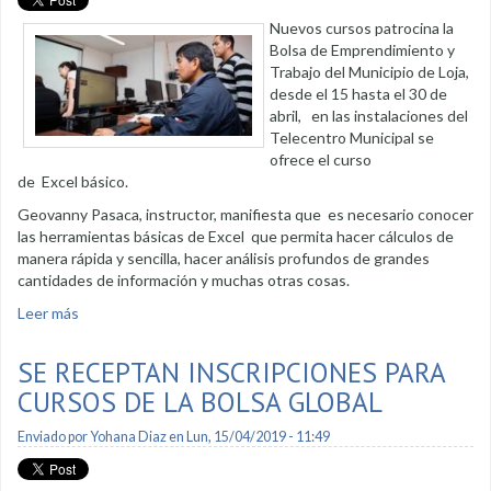
Nuevos cursos patrocina la
Bolsa de Emprendimiento y
Trabajo del Municipio de Loja,
desde el 15 hasta el 30 de
abril, en las instalaciones del
Telecentro Municipal se
ofrece el curso
de Excel básico.
Geovanny Pasaca, instructor, manifiesta que es necesario conocer
las herramientas básicas de Excel que permita hacer cálculos de
manera rápida y sencilla, hacer análisis profundos de grandes
cantidades de información y muchas otras cosas.
Leer más
sobre Excel básico se dicta en esta segunda quincena de
abril
SE RECEPTAN INSCRIPCIONES PARA
CURSOS DE LA BOLSA GLOBAL
Enviado por
Yohana Diaz
en Lun, 15/04/2019 - 11:49