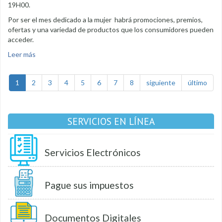
19H00.
Por ser el mes dedicado a la mujer habrá promociones, premios,
ofertas y una variedad de productos que los consumidores pueden
acceder.
Leer más
sobre Toldas y Gente en homenaje a la mujer
1
2
3
4
5
6
7
8
siguiente
último
SERVICIOS EN LÍNEA
Servicios Electrónicos
Pague sus impuestos
Documentos Digitales