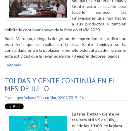
son parte de la feria Toldas y
Gente visitó al alcalde para
hacerle conocer las
innovaciones que han hecho
a sus productos y también
solicitarle continuar apoyando la feria en el año 2020.
Sonia Morocho, delegada del grupo de emprendedores, indicó que
esta feria que se realiza en la plaza Santo Domingo se ha
consolidado entre la población y por ello piden al alcalde mantener
esta actividad que la llevan adelante 70 emprendedores lojanos.
Leer más
sobre Emprendedores de Toldas y Gente innovan
presentaciones de productos
TOLDAS Y GENTE CONTINÚA EN EL
MES DE JULIO
Enviado por
Yohana Diaz
en Mar, 02/07/2019 - 16:44
La feria Toldas y Gente se
realizará el 4 y 5 de julio,
desde las 10h00, en la plaza