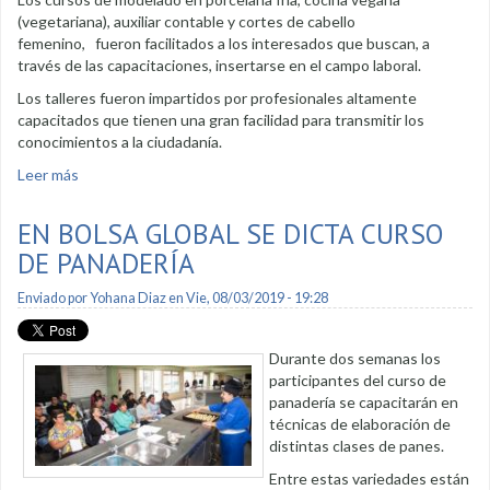
(vegetariana), auxiliar contable y cortes de cabello
femenino, fueron facilitados a los interesados que buscan, a
través de las capacitaciones, insertarse en el campo laboral.
Los talleres fueron impartidos por profesionales altamente
capacitados que tienen una gran facilidad para transmitir los
conocimientos a la ciudadanía.
Leer más
sobre Clausuran talleres de capacitación
EN BOLSA GLOBAL SE DICTA CURSO
DE PANADERÍA
Enviado por
Yohana Diaz
en Vie, 08/03/2019 - 19:28
Durante dos semanas los
participantes del curso de
panadería se capacitarán en
técnicas de elaboración de
distintas clases de panes.
Entre estas variedades están