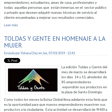
emprendedores, estudiantes, amas de casa, profesionales y
todas aquellas personas que están inmersas en el sector público
o privado que deseen adquirir nuevas técnicas de servicio al
cliente encaminadas a mejorar sus resultados comerciales.
Leer más
sobre Talleres de atención al cliente con gran acogida
TOLDAS Y GENTE EN HOMENAJE A LA
MUJER
Enviado por
Yohana Diaz
en Jue, 07/03/2019 - 12:41
La edición Toldas y Gente del
mes de marzo se desarrollará
los días 14 y 15, alrededor de
85 emprendedores
expondrán sus productos en
la plaza de Santo Domingo.
Como todos los meses la Bolsa Global lleva adelante esta feria que
es la oportunidad para que nuevos emprendedores muestren sus
productos a la ciudadanía. Esta actividad se desarrollará de 9H00 a