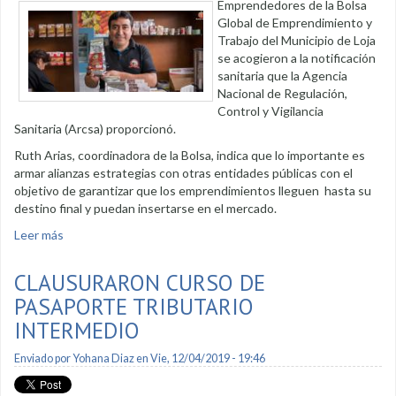
Emprendedores de la Bolsa
Global de Emprendimiento y
Trabajo del Municipio de Loja
se acogieron a la notificación
sanitaria que la Agencia
Nacional de Regulación,
Control y Vigilancia
Sanitaria (Arcsa) proporcionó.
Ruth Arias, coordinadora de la Bolsa, indica que lo importante es
armar alianzas estrategias con otras entidades públicas con el
objetivo de garantizar que los emprendimientos lleguen hasta su
destino final y puedan insertarse en el mercado.
Leer más
sobre Emprendedores legalizan sus productos
CLAUSURARON CURSO DE
PASAPORTE TRIBUTARIO
INTERMEDIO
Enviado por
Yohana Diaz
en Vie, 12/04/2019 - 19:46