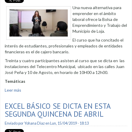
Una nueva alternativa para
emprender en el ámbito
laboral ofrece la Bolsa de
Emprendimiento y Trabajo del
Municipio de Loja.
El curso que ha concitado el
interés de estudiantes, profesionales y empleados de entidades
financieras es el de cajero bancario.
Treinta y cuatro participantes asisten al curso que se dicta en las
instalaciones del Telecentro Municipal, ubicado en las calles Juan
José Peña y 10 de Agosto, en horario de 10H00 a 12h00.
Temáticas
Leer más
sobre Curso de cajero bancario con gran aceptación
EXCEL BÁSICO SE DICTA EN ESTA
SEGUNDA QUINCENA DE ABRIL
Enviado por
Yohana Diaz
en Lun, 15/04/2019 - 18:13