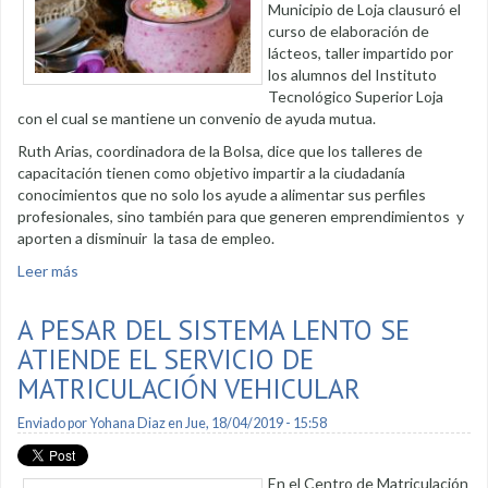
Municipio de Loja clausuró el
curso de elaboración de
lácteos, taller impartido por
los alumnos del Instituto
Tecnológico Superior Loja
con el cual se mantiene un convenio de ayuda mutua.
Ruth Arias, coordinadora de la Bolsa, dice que los talleres de
capacitación tienen como objetivo impartir a la ciudadanía
conocimientos que no solo los ayude a alimentar sus perfiles
profesionales, sino también para que generen emprendimientos y
aporten a disminuir la tasa de empleo.
Leer más
sobre Bolsa clausura taller de lácteos
A PESAR DEL SISTEMA LENTO SE
ATIENDE EL SERVICIO DE
MATRICULACIÓN VEHICULAR
Enviado por
Yohana Diaz
en Jue, 18/04/2019 - 15:58
En el Centro de Matriculación