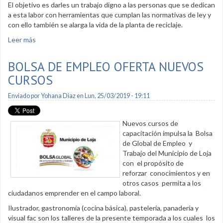
El objetivo es darles un trabajo digno a las personas que se dedican
a esta labor con herramientas que cumplan las normativas de ley y
con ello también se alarga la vida de la planta de reciclaje.
Leer más
sobre Recicladores socializará temas de separación de
residuos con la comunidad
BOLSA DE EMPLEO OFERTA NUEVOS
CURSOS
Enviado por
Yohana Diaz
en Lun, 25/03/2019 - 19:11
Nuevos cursos de
capacitación impulsa la Bolsa
de Global de Empleo y
Trabajo del Municipio de Loja
con el propósito de
reforzar conocimientos y en
otros casos permita a los
ciudadanos emprender en el campo laboral.
Ilustrador, gastronomía (cocina básica), pastelería, panadería y
visual fac son los talleres de la presente temporada a los cuales los