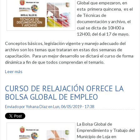
Global que empezaron, en
esta primera quincena, es el
de Técnicas de
documentación y archivo, el
cual se dicta de 10H00 a
12H00, del 6 al 17 de mayo.
Conceptos básicos, legislación vigente y manejo adecuado del
archivo son los temas que trataran en estas dos semanas de
capacitación. Para un mejor desarrollo se dictará el curso de forma
dinámica a fin de que todos comprendan el temario.
Leer más
sobre Técnicas de documentación y archivo capta atención
de jóvenes
CURSO DE RELAJACIÓN OFRECE LA
BOLSA GLOBAL DE EMPLEO
Enviado por
Yohana Diaz
en Lun, 06/05/2019 - 17:38
La Bolsa Global de
Emprendimiento y Trabajo del
Municipio de Loja en