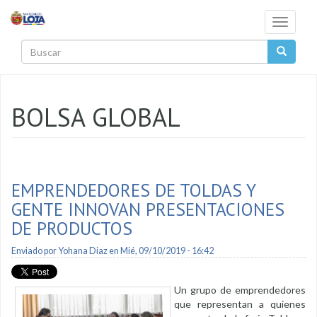
Pasar al contenido principal
Toggle
navigati
Buscar
BOLSA GLOBAL
EMPRENDEDORES DE TOLDAS Y
GENTE INNOVAN PRESENTACIONES
DE PRODUCTOS
Enviado por
Yohana Diaz
en Mié, 09/10/2019 - 16:42
Un grupo de emprendedores
que representan a quienes