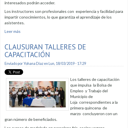
interesados podrán acceder.
Los instructores son profesionales con experiencia y facilidad para
impartir conocimientos, lo que garantiza el aprendizaje de los
asistentes.
Leer más
sobre Bolsa de Empleo oferta nuevos cursos
CLAUSURAN TALLERES DE
CAPACITACIÓN
Enviado por
Yohana Diaz
en Lun, 18/03/2019 - 17:29
Los talleres de capacitación
que impulsa la Bolsa de
Empleo y Trabajo del
Municipio de
Loja correspondientes a la
primera quincena de
marzo concluyeron con un
gran número de beneficiados.
Los cursos de modelado en porcelana fría, cocina vegana