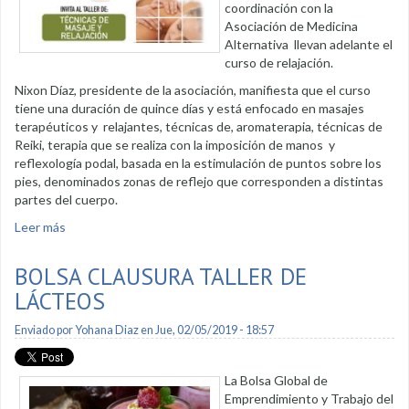
coordinación con la
Asociación de Medicina
Alternativa llevan adelante el
curso de relajación.
Nixon Díaz, presidente de la asociación, manifiesta que el curso
tiene una duración de quince días y está enfocado en masajes
terapéuticos y relajantes, técnicas de, aromaterapia, técnicas de
Reiki, terapia que se realiza con la imposición de manos y
reflexología podal, basada en la estimulación de puntos sobre los
pies, denominados zonas de reflejo que corresponden a distintas
partes del cuerpo.
Leer más
sobre Curso de relajación ofrece la Bolsa Global de Empleo
BOLSA CLAUSURA TALLER DE
LÁCTEOS
Enviado por
Yohana Diaz
en Jue, 02/05/2019 - 18:57
La Bolsa Global de
Emprendimiento y Trabajo del