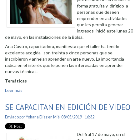
forma gratuita y dirigido a
personas que deseen
emprender en actividades
que les permita generar
ingresos inició este lunes 20
de mayo, en las instalaciones de la Bolsa.
Ana Castro, capacitadora, manifiesta que el taller ha tenido
excelente acogida, son treinta y cinco personas que se
inscribieron y anhelan aprender un arte nuevo. La importancia
radica en el interés que le ponen las interesadas en aprender
nuevas técnicas.
Temáticas
Leer más
sobre Taller de peinados ofrece la Bolsa de Emprendimiento
del Municipio de Loja
SE CAPACITAN EN EDICIÓN DE VIDEO
Enviado por
Yohana Diaz
en Mié, 08/05/2019 - 16:32
Del 6 al 17 de mayo, en el