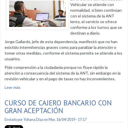
Vehicular se atiende con
normalidad, si bien continúan
con el sistema de la ANT
lento, el servicio se ofrece
conforme a los turnos que se
destinan a diario.
Jorge Gallardo, jefe de esta dependencia, manifestó que no han
existido intermitencias graves como para paralizar la atención o
tomar otras medidas, conforme el sistema permite se atiende a los
usuarios.
Pide comprensión a la ciudadanía porque no fluye rápido la
atención a consecuencia del sistema de la ANT, sin embargo en la
revisión vehicular y en el pago de tasas no hay inconvenientes.
Leer más
sobre A pesar del sistema lento se atiende el servicio de
matriculación vehicular
CURSO DE CAJERO BANCARIO CON
GRAN ACEPTACIÓN
Enviado por
Yohana Diaz
en Mar, 16/04/2019 - 17:17