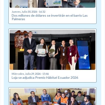
Jueves, Julio 30, 2026 - 16:32
Dos millones de dólares se invertirán en el barrio Las
Palmeras
Miércoles, Julio 29, 2026 - 15:46
Loja se adjudica Premio Hábitat Ecuador 2026