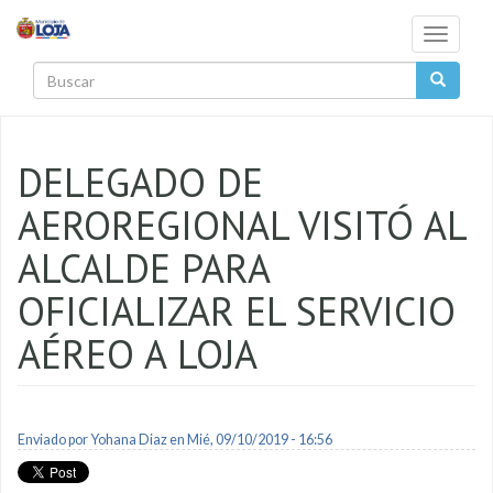
Pasar al contenido principal
Toggle
navigati
Buscar
DELEGADO DE
AEROREGIONAL VISITÓ AL
ALCALDE PARA
OFICIALIZAR EL SERVICIO
AÉREO A LOJA
Enviado por
Yohana Diaz
en Mié, 09/10/2019 - 16:56