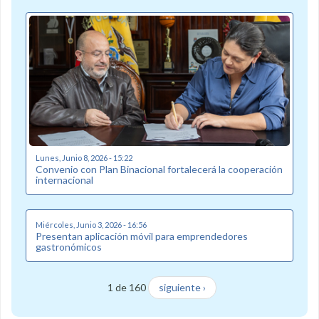
Lunes, Junio 8, 2026 - 15:22
Convenio con Plan Binacional fortalecerá la cooperación
internacional
Miércoles, Junio 3, 2026 - 16:56
Presentan aplicación móvil para emprendedores
gastronómicos
1 de 160
siguiente ›