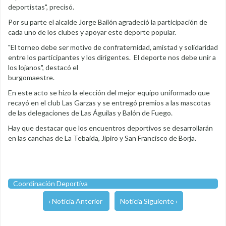
deportistas", precisó.
Por su parte el alcalde Jorge Bailón agradeció la participación de
cada uno de los clubes y apoyar este deporte popular.
"El torneo debe ser motivo de confraternidad, amistad y solidaridad
entre los participantes y los dirigentes. El deporte nos debe unir a
los lojanos", destacó el
burgomaestre
En este acto se hizo la elección del mejor equipo uniformado que
recayó en el club Las Garzas y se entregó premios a las mascotas
de las delegaciones de Las Águilas y Balón de Fuego.
Hay que destacar que los encuentros deportivos se desarrollarán
en las canchas de La Tebaida, Jipiro y San Francisco de Borja.
Coordinación Deportiva
‹ Noticia Anterior
Noticia Siguiente ›