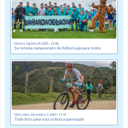
Martes, Agosto 24, 2021 - 12:46
Se retoma campeonato de fútbol Loja para todos
Miércoles, Diciembre 2, 2020 - 17:35
Todo listo para ruta ciclística parroquial