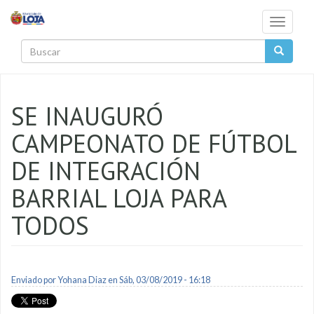
Pasar al contenido principal
Toggle
navigati
Buscar
SE INAUGURÓ
CAMPEONATO DE FÚTBOL
DE INTEGRACIÓN
BARRIAL LOJA PARA
TODOS
Enviado por
Yohana Diaz
en Sáb, 03/08/2019 - 16:18