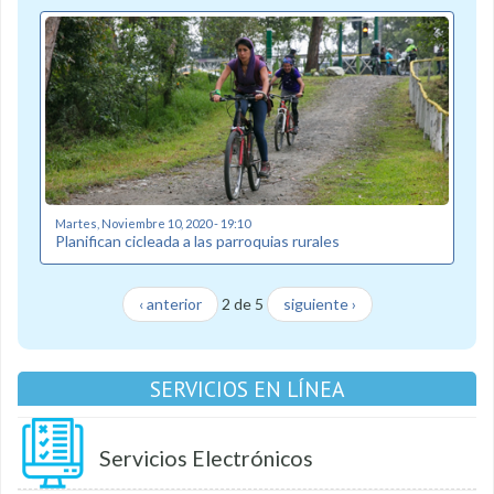
Martes, Noviembre 10, 2020 - 19:10
Planifican cicleada a las parroquias rurales
‹ anterior
2 de 5
siguiente ›
SERVICIOS EN LÍNEA
Servicios Electrónicos