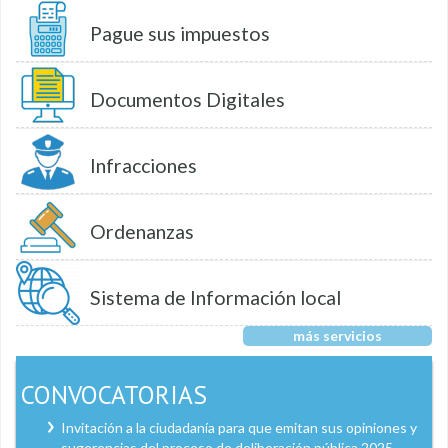
Pague sus impuestos
Documentos Digitales
Infracciones
Ordenanzas
Sistema de Información local
más servicios
CONVOCATORIAS
Invitación a la ciudadanía para que emitan sus opiniones y
sugerencias del proceso de deliberación pública 2025