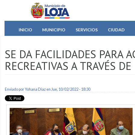
Pasar al contenido principal
INICIO
MUNICIPIO
SERVICIOS
CIUDAD
SE DA FACILIDADES PARA A
RECREATIVAS A TRAVÉS DE
Enviado por
Yohana Diaz
en Jue, 10/02/2022 - 18:30