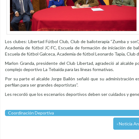
Los clubes: Libertad Fútbol Club, Club de bailoterapia “Zumba y son”,
Academia de fútbol JC-FC, Escuela de formación de iniciación de b
Escuela de fútbol Galceca, Academia de fútbol Leonardo Tapia, Club d
Marlon Granda, presidente del Club Libertad, agradeció al alcalde po
complejo deportivo La Tebaida para las líneas formativas.
Por su parte el alcalde Jorge Bailón señaló que su administración
perfilan para ser grandes deportistas”.
Les recordó que los escenarios deportivos deben ser cuidados y gene
Coordinación Deportiva
‹ Noticia An