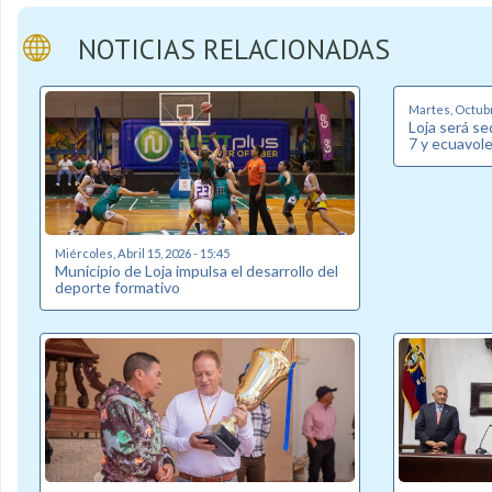
NOTICIAS RELACIONADAS
Martes, Octubr
Loja será s
7 y ecuavol
Miércoles, Abril 15, 2026 - 15:45
Municipio de Loja impulsa el desarrollo del
deporte formativo