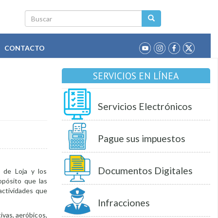
Buscar
CONTACTO
SERVICIOS EN LÍNEA
Servicios Electrónicos
Pague sus impuestos
Documentos Digitales
 de Loja y los
opósito que las
actividades que
Infracciones
ivas, aeróbicos,