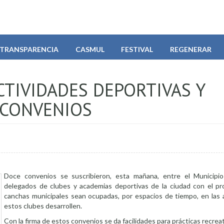
TRANSPARENCIA
CASMUL
FESTIVAL
REGENERAR
CTIVIDADES DEPORTIVAS Y
 CONVENIOS
Doce convenios se suscribieron, esta mañana, entre el Municipio
delegados de clubes y academias deportivas de la ciudad con el pr
canchas municipales sean ocupadas, por espacios de tiempo, en las 
estos clubes desarrollen.
Con la firma de estos convenios se da facilidades para prácticas recreat