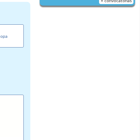
+ convocatorias
Copa