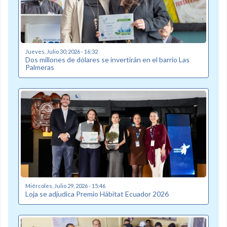
Jueves, Julio 30, 2026 - 16:32
Dos millones de dólares se invertirán en el barrio Las
Palmeras
Miércoles, Julio 29, 2026 - 15:46
Loja se adjudica Premio Hábitat Ecuador 2026