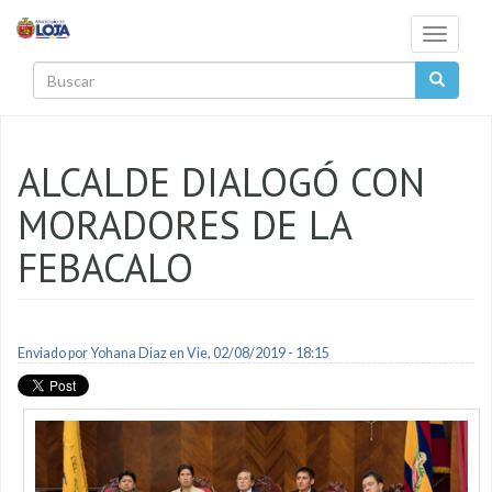
Pasar al contenido principal
Toggle
navigati
Buscar
ALCALDE DIALOGÓ CON
MORADORES DE LA
FEBACALO
Enviado por
Yohana Diaz
en Vie, 02/08/2019 - 18:15