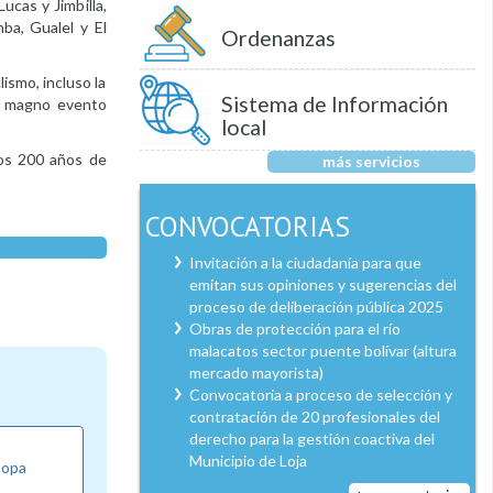
ucas y Jimbilla,
ba, Gualel y El
Ordenanzas
ismo, incluso la
Sistema de Información
te magno evento
local
los 200 años de
más servicios
CONVOCATORIAS
Invitación a la ciudadanía para que
emitan sus opiniones y sugerencias del
proceso de deliberación pública 2025
Obras de protección para el río
malacatos sector puente bolívar (altura
mercado mayorista)
Convocatoria a proceso de selección y
contratación de 20 profesionales del
derecho para la gestión coactiva del
Municipio de Loja
Copa