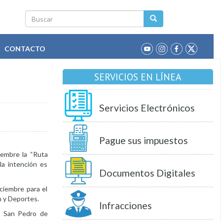
Buscar
CONTACTO
SERVICIOS EN LÍNEA
Servicios Electrónicos
Pague sus impuestos
iembre la “Ruta
 la intención es
Documentos Digitales
iciembre para el
n y Deportes.
Infracciones
a, San Pedro de