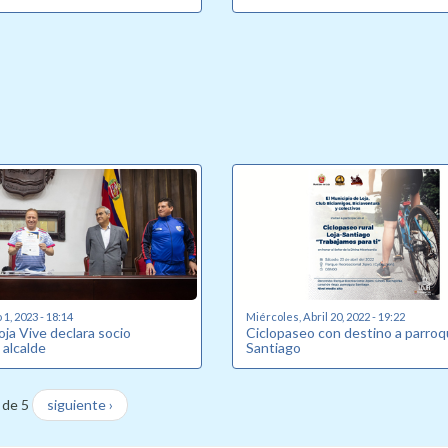
1, 2023 - 18:14
Miércoles, Abril 20, 2022 - 19:22
ja Vive declara socio
Ciclopaseo con destino a parroq
 alcalde
Santiago
 de 5
siguiente ›