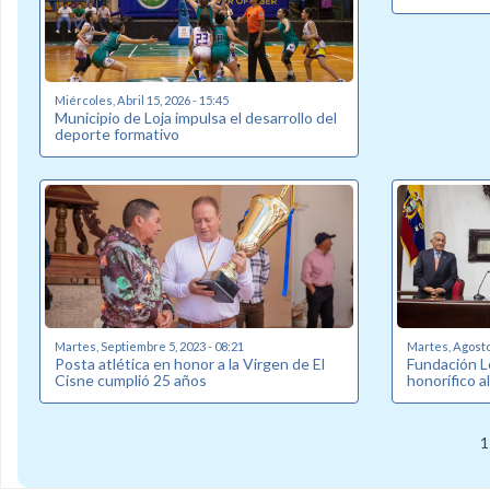
Miércoles, Abril 15, 2026 - 15:45
Municipio de Loja impulsa el desarrollo del
deporte formativo
Martes, Septiembre 5, 2023 - 08:21
Martes, Agosto 
Posta atlética en honor a la Virgen de El
Fundación Lo
Cisne cumplió 25 años
honorífico al
1