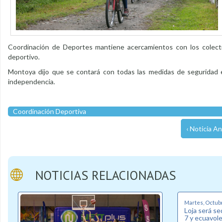
Coordinación de Deportes mantiene acercamientos con los colecti
deportivo.
Montoya dijo que se contará con todas las medidas de seguridad e
independencia.
Coordinación Deportiva
‹ Noticia An
NOTICIAS RELACIONADAS
Martes, Octubr
Loja será s
7 y ecuavol